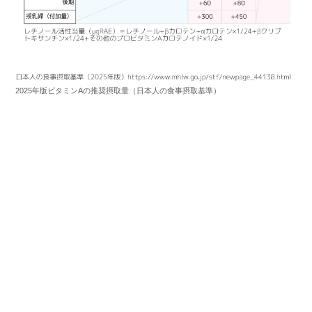
2025年版ビタミンAの推奨摂取量（日本人の食事摂取基準）