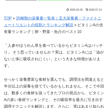
2025.03.26
2026.07.13
TOP
»
35種類の栄養素一覧表｜五大栄養素・ファイトニ
ュートリエントの役割とランキング解説
»
ビタミンAの含
有量ランキング｜卵・野菜・魚介のベスト10
「人参やほうれん草を食べているからビタミンAはバッチ
リ」 そう思っていませんか？実は、ビタミンAには「油が
ないと体に吸収されにくい」という大きな特徴がありま
す。
せっかく栄養豊富な食材を選んでも、調理法を間違えると
半分以上の栄養を捨てているかもしれません。そこで今回
は、数多くの食材を扱ってきたプロの視点から、ビタミン
Aの多い食材ランキングと、その吸収率を最大に引き出す
調理テクニックを解説します。さらに、実はあまり知られ