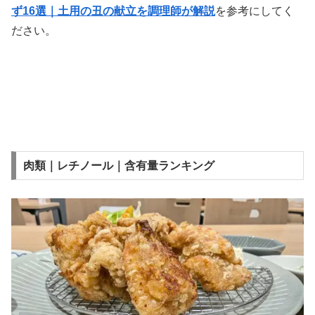
ず16選｜土用の丑の献立を調理師が解説
を参考にしてく
ださい。
肉類｜レチノール｜含有量ランキング