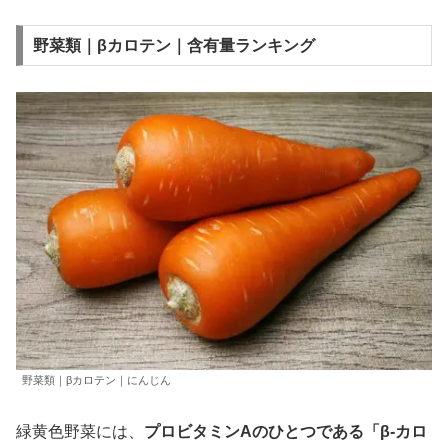
野菜類｜βカロテン｜含有量ランキング
野菜類｜βカロテン｜にんじん
緑黄色野菜には、
プロビタミンAのひとつである「β-カロ