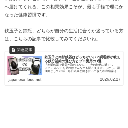
へ届けてくれる。この相乗効果こそが、最も手軽で理にか
なった健康習慣です。
鉄玉子と鉄瓶、どちらが自分の生活に合うか迷っている方
は、こちらの記事で比較してみてくださいね。
鉄玉子と南部鉄器はどっちがいい？調理師が教え
る鉄分補給の選び方とプロ愛用の3選
「南部鉄器で鉄分が取れるなんて、今の時代に嘘でし
ょ？」 ネットを見ればそんな声も聞こえます。しかし、調
理師として25年、毎日道具と向き合ってきた私の結論は
『イエス。鉄分はしっかり補給できる』です。ただし、選
び方や使い方を間違えると、せっかく...
2026.02.27
japanese-food.net