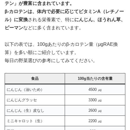
テン」が豊富に含まれています。
β-カロテンは、体内で必要に応じてビタミンA（レチノー
ル）に変換
される栄養素で、特に
にんじん、ほうれん草、
ピーマン
などに多く含まれています。
以下の表では、100gあたりのβ-カロテン量（μgRAE換
算）を多い順にご紹介しています。
毎日の野菜選びの参考にしてみてください。
食品
100g当たりの含有量
にんじん（油いため）
4500 ㎍
にんじんグラッセ
3300 ㎍
にんじん（生）皮なし
2600 ㎍
ミニキャロット（生）
2200 ㎍