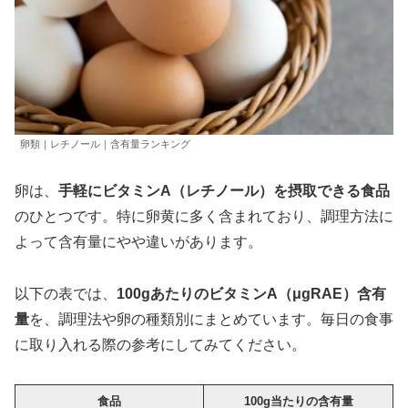
卵類｜レチノール｜含有量ランキング
卵は、
手軽にビタミンA（レチノール）を摂取できる食品
のひとつです。特に卵黄に多く含まれており、調理方法に
よって含有量にやや違いがあります。
以下の表では、
100gあたりのビタミンA（μgRAE）含有
量
を、調理法や卵の種類別にまとめています。毎日の食事
に取り入れる際の参考にしてみてください。
食品
100g当たりの含有量