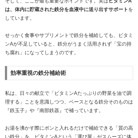
そして、ここが最も重要なポイントです。実は
ビタミンA
は、体内に貯蔵された鉄分を血液中に送り出すサポート
を
しています。
せっかく食事やサプリメントで鉄分を補給しても、ビタミ
ンAが不足していると、鉄分がうまく活用されず「宝の持
ち腐れ」になってしまうのです。
効率重視の鉄分補給術
私は、日々の献立で「ビタミンAたっぷりの野菜を油で調
理する」ことを意識しつつ、ベースとなる鉄分そのものは
『鉄玉子』や『南部鉄器』で補っています。
お湯を沸かす際にポンと入れるだけで補給できる「質の高
い鉄分」を、ビタミンAという「運び屋」がスムーズに体