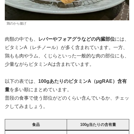
鶏のから揚げ
肉類の中でも、
レバーやフォアグラなどの内臓部位
には、
ビタミンA（レチノール）が多く含まれています。一方、
鶏もも肉やラム、くじらといった一般的な肉の部位にも、
少量ながらビタミンAは含まれています。
以下の表では、
100gあたりのビタミンA（μgRAE）含有
量
を多い順にまとめています。
普段の食事で使う部位がどのくらい含んでいるか、チェッ
クしてみましょう。
食品
100g当たりの含有量