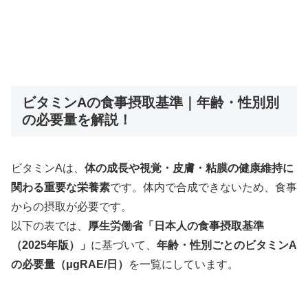
ビタミンAの食事摂取基準｜年齢・性別別
の必要量を解説！
ビタミンAは、
体の成長や視覚・皮膚・粘膜の健康維持に
関わる重要な栄養素
です。体内で合成できないため、食事
からの摂取が必要です。
以下の表では、
厚生労働省「日本人の食事摂取基準
（2025年版）」
に基づいて、
年齢・性別ごとのビタミンA
の必要量（μgRAE/日）
を一覧にしています。