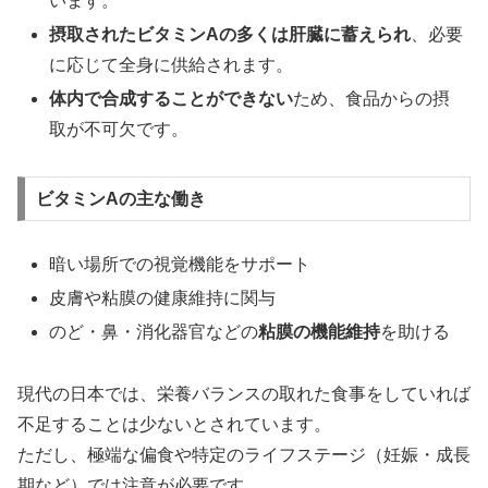
います。
摂取されたビタミンAの多くは肝臓に蓄えられ
、必要
に応じて全身に供給されます。
体内で合成することができない
ため、食品からの摂
取が不可欠です。
ビタミンAの主な働き
暗い場所での視覚機能をサポート
皮膚や粘膜の健康維持に関与
のど・鼻・消化器官などの
粘膜の機能維持
を助ける
現代の日本では、栄養バランスの取れた食事をしていれば
不足することは少ないとされています。
ただし、極端な偏食や特定のライフステージ（妊娠・成長
期など）では注意が必要です。