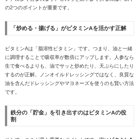
の2つのポイントが重要です。
「炒める・揚げる」がビタミンAを活かす正解
ビタミンAは「脂溶性ビタミン」です。つまり、油と一緒
に調理することで吸収率が数倍にアップします。人参なら
生で食べるよりも、油でサッと炒めたり、天ぷらにしたり
するのが正解。ノンオイルドレッシングではなく、良質な
油を含んだドレッシングやマヨネーズを使うのも賢い方法
です。
鉄分の「貯金」を引き出すのはビタミンAの役
割