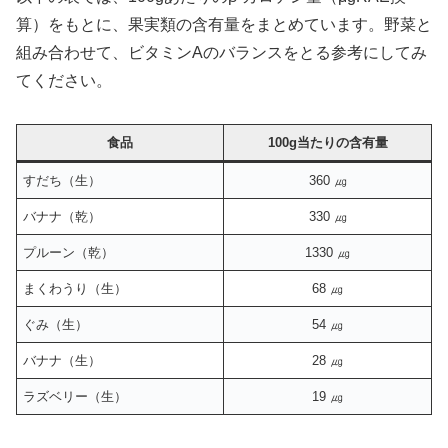
算）をもとに、果実類の含有量をまとめています。野菜と
組み合わせて、ビタミンAのバランスをとる参考にしてみ
てください。
食品
100g当たりの含有量
すだち（生）
360 ㎍
バナナ（乾）
330 ㎍
プルーン（乾）
1330 ㎍
まくわうり（生）
68 ㎍
ぐみ（生）
54 ㎍
バナナ（生）
28 ㎍
ラズベリー（生）
19 ㎍