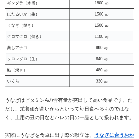
ギンダラ（水煮）
1800 ㎍
ほたるいか（生）
1500 ㎍
うなぎ（焼き）
1500 ㎍
クロマグロ（焼き）
1100 ㎍
蒸しアナゴ
890 ㎍
クロマグロ（生）
840 ㎍
鮎（焼き）
480 ㎍
いくら
330 ㎍
うなぎはビタミンAの含有量が突出して高い食品です。た
だし、栄養価が高いからといって毎日食べるものではな
く、土用の丑の日などハレの日の一品として扱われます。
実際にうなぎを食卓に出す際の献立は、
うなぎに合うおか