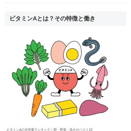
ビタミンAとは？その特徴と働き
ビタミンAの含有量ランキング｜卵・野菜・魚介のベスト10