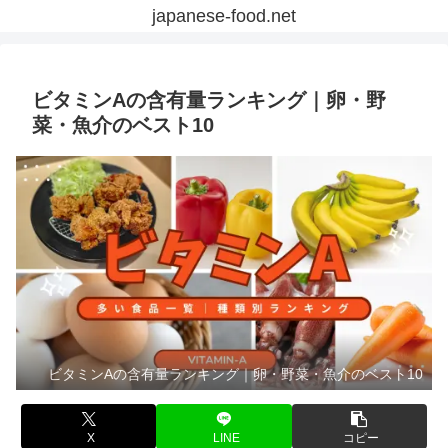
japanese-food.net
ビタミンAの含有量ランキング｜卵・野
菜・魚介のベスト10
ビタミンAの含有量ランキング｜卵・野菜・魚介のベスト10
X
LINE
コピー