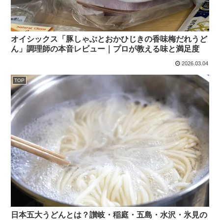
オイシックス「豚しゃぶとおかひじきの香味梅だれうど
ん」調理師の本音レビュー｜プロが教える味と満足度
2026.03.04
TOP
日本五大うどんとは？讃岐・稲庭・五島・水沢・氷見の