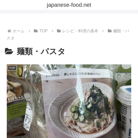
japanese-food.net
ホーム
TOP
レシピ・料理の基本
麺類・パ
スタ
麺類・パスタ
TOP