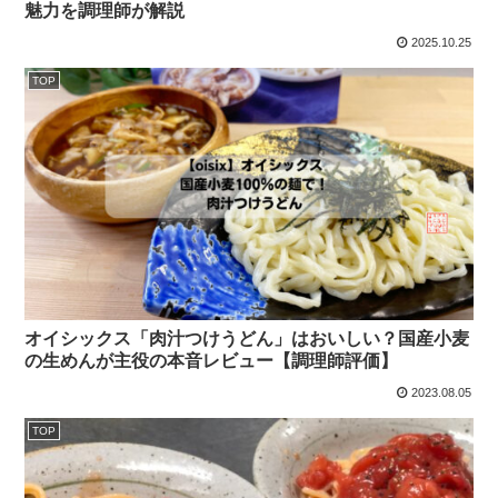
魅力を調理師が解説
2025.10.25
TOP
オイシックス「肉汁つけうどん」はおいしい？国産小麦
の生めんが主役の本音レビュー【調理師評価】
2023.08.05
TOP