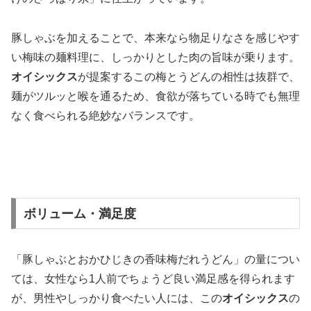
豚しゃぶを加えることで、本来なら物足りなさを感じやす
い梅味の麺料理に、しっかりとした肉の旨味が乗ります。
オイシックス
が提案するこの梅とうどんの相性は抜群で、
麺がツルッと喉を通るため、食欲が落ちている時でも無理
なく食べられる絶妙なバランスです。
ボリューム・満足度
「豚しゃぶとおかひじきの香味梅だれうどん」の量につい
ては、女性なら1人前でちょうど良い満足感を得られます
が、男性やしっかり食べたい人には、この
オイシックス
の