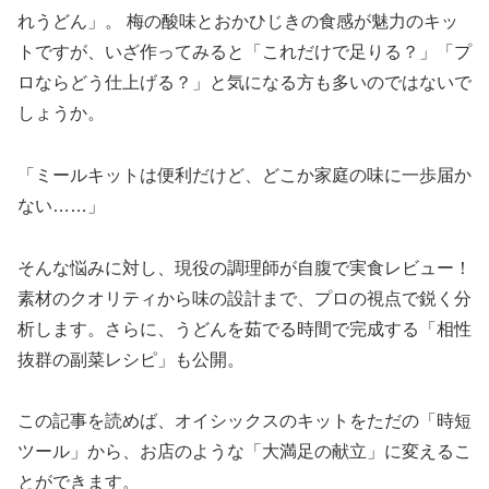
れうどん」。 梅の酸味とおかひじきの食感が魅力のキッ
トですが、いざ作ってみると「これだけで足りる？」「プ
ロならどう仕上げる？」と気になる方も多いのではないで
しょうか。
「ミールキットは便利だけど、どこか家庭の味に一歩届か
ない……」
そんな悩みに対し、現役の調理師が自腹で実食レビュー！
素材のクオリティから味の設計まで、プロの視点で鋭く分
析します。さらに、うどんを茹でる時間で完成する「相性
抜群の副菜レシピ」も公開。
この記事を読めば、オイシックスのキットをただの「時短
ツール」から、お店のような「大満足の献立」に変えるこ
とができます。