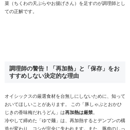
菜（ちくわの天ぷらやお揚げさん）を足すのが調理師とし
ての正解です。
調理師の警告！「再加熱」と「保存」をお
すすめしない決定的な理由
オイシックスの厳選食材を台無しにしないために、知って
おいてほしいことがあります。 この「豚しゃぶとおかひ
じきの香味梅だれうどん」は
再加熱は厳禁
。
冷やして締めた「ゆで麺」は、再加熱するとデンプンの構
造が変わり、コシが完全に失われます。また、豚肉のしっ