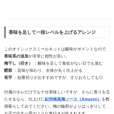
香味を足して一段レベルを上げるアレンジ
このオイシックスミールキットは酸味がポイントなので、
香味系の追加
が非常に相性が良い。
梅干し（叩き）
：酸味を足して食欲がない日でも進む
鰹節
：旨味が加わり、全体が丸く仕上がる
長芋
：短冊切りがおすすめですが、すりおろしても◎
付属のタレだけでも十分美味しいですが、さらに香りを立
たせるなら、仕上げに
紀州南高梅ソース（Amazon）
を数
滴垂らしてみてください。梅の輪郭がよりはっきりして、
お店で出す一皿のような奥行きが生まれます。