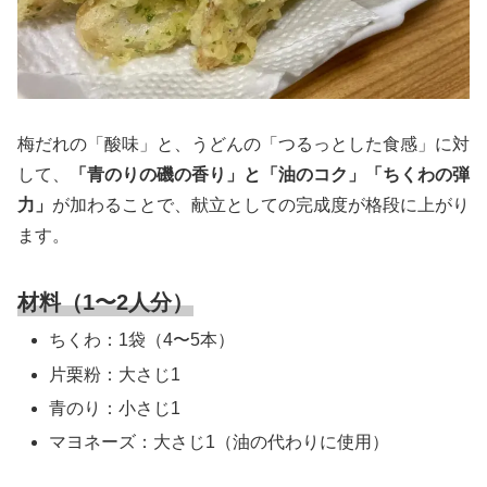
梅だれの「酸味」と、うどんの「つるっとした食感」に対
して、
「青のりの磯の香り」と「油のコク」「ちくわの弾
力」
が加わることで、献立としての完成度が格段に上がり
ます。
材料（1〜2人分）
ちくわ：1袋（4〜5本）
片栗粉：大さじ1
青のり：小さじ1
マヨネーズ：大さじ1（油の代わりに使用）