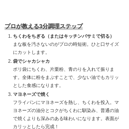
プロが教える3分調理ステップ
ちくわをちぎる（またはキッチンバサミで切る）
まな板を汚さないのがプロの時短術。ひと口サイズ
にカットします。
袋でシャカシャカ
ポリ袋にちくわ、片栗粉、青のりを入れて振りま
す。全体に粉をまぶすことで、少ない油でもカリッ
とした食感になります。
マヨネーズで焼く
フライパンにマヨネーズを熱し、ちくわを投入。マ
ヨネーズの油分とコクがちくわに馴染み、普通の油
で焼くよりも深みのある味わいになります。表面が
カリッとしたら完成！