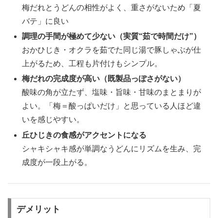
梅だれとうどんの相性がよく、重さがないため「夏
バテ」に良い
調理の手間が極めて少ない（実質“茹で時間だけ”）
おかひじき・オクラを茹でた同じ湯で豚しゃぶが仕
上がるため、工程も片付けもシンプル。
梅だれの完成度が高い（既製品っぽさがない）
酸味の角が立たず、塩味・旨味・甘味のまとまりが
よい。「梅＝酸っぱいだけ」と思っている人ほど違
いを感じやすい。
丘ひじきの食感がアクセントになる
シャキシャキ感が単調なうどんにリズムを生み、完
成度が一段上がる。
デメリット