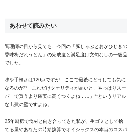
あわせて読みたい
調理師の目から見ても、今回の「豚しゃぶとおかひじきの
香味梅だれうどん」の完成度と満足度は文句なしの一級品
でした。
味や手軽さは120点ですが、ここで最後にどうしても気に
なるのが**「これだけクオリティが高いと、やっぱりスー
パーで買うより確実に高くつくよね……」**というリアル
な出費の壁ですよね。
25年厨房で食材と向き合ってきた私が、生ゴミとして捨
てる量やあなたの時給換算でオイシックスの本当のコスパ