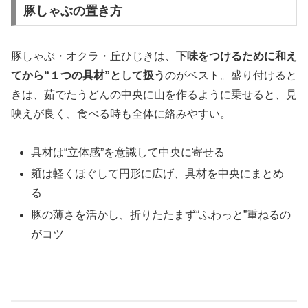
豚しゃぶの置き方
豚しゃぶ・オクラ・丘ひじきは、
下味をつけるために和え
てから“１つの具材”として扱う
のがベスト。盛り付けると
きは、茹でたうどんの中央に山を作るように乗せると、見
映えが良く、食べる時も全体に絡みやすい。
具材は“立体感”を意識して中央に寄せる
麺は軽くほぐして円形に広げ、具材を中央にまとめ
る
豚の薄さを活かし、折りたたまず“ふわっと”重ねるの
がコツ