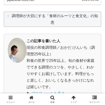
一度はこうした疑問を持つはずです...
調理師が大切にする「食材のルーツと食文化」の知
恵
この記事を書いた人
現役の和食調理師／おかだ けんいち（調
理歴25年以上）
和食の世界で25年以上。旬の食材や家庭
でできる調理のコツを、やさしく、わか
りやすくお届けしています。料理がもっ
と楽しく、おいしくなるきっかけになれ
ば嬉しいです。
▶
プロフィールを見る
メニュー
ホーム
検索
トップ
サイドバー