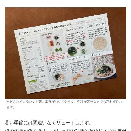
同封されているレシピ表。工程がわかりやすく、料理が苦手な方でも迷わず作れ
ます。
暑い季節には間違いなくリピートします。
梅の酸味が強すぎず、豚しゃぶの旨味と丘ひじきの食感が