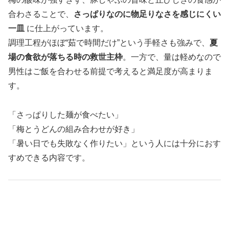
合わさることで、
さっぱりなのに物足りなさを感じにくい
一皿
に仕上がっています。
調理工程がほぼ“茹で時間だけ”という手軽さも強みで、
夏
場の食欲が落ちる時の救世主枠
。一方で、量は軽めなので
男性はご飯を合わせる前提で考えると満足度が高まりま
す。
「さっぱりした麺が食べたい」
「梅とうどんの組み合わせが好き」
「暑い日でも失敗なく作りたい」という人には十分におす
すめできる内容です。