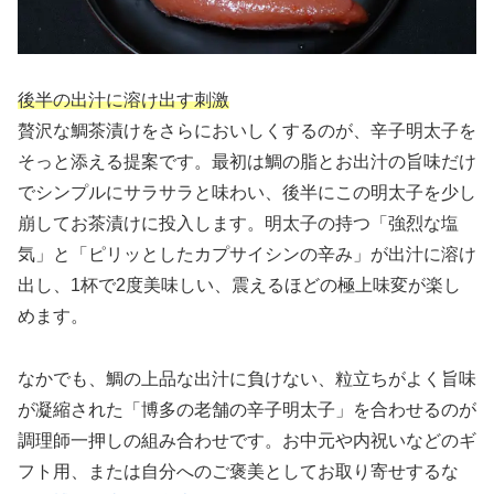
後半の出汁に溶け出す刺激
贅沢な鯛茶漬けをさらにおいしくするのが、辛子明太子を
そっと添える提案です。最初は鯛の脂とお出汁の旨味だけ
でシンプルにサラサラと味わい、後半にこの明太子を少し
崩してお茶漬けに投入します。明太子の持つ「強烈な塩
気」と「ピリッとしたカプサイシンの辛み」が出汁に溶け
出し、1杯で2度美味しい、震えるほどの極上味変が楽し
めます。
なかでも、鯛の上品な出汁に負けない、粒立ちがよく旨味
が凝縮された「博多の老舗の辛子明太子」を合わせるのが
調理師一押しの組み合わせです。お中元や内祝いなどのギ
フト用、または自分へのご褒美としてお取り寄せするな