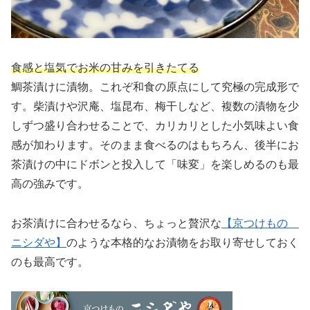
食感と塩気でお米の甘みを引きたてる
鯛茶漬けに漬物。これぞ和食の原点にして究極の完成形で
す。柴漬けや沢庵、塩昆布、梅干しなど、複数の漬物を少
しずつ盛り合わせることで、カリカリとした小気味よい食
感が加わります。そのまま食べるのはもちろん、後半にお
茶漬けの中にドボンと投入して「味変」を楽しめるのも最
高の強みです。
お茶漬けに合わせるなら、ちょっと贅沢な
【京つけもの
ニシダや】
のような本格的なお漬物をお取り寄せしておく
のも最高です。