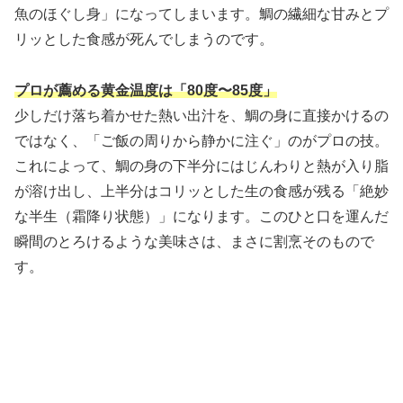
魚のほぐし身」になってしまいます。鯛の繊細な甘みとプ
リッとした食感が死んでしまうのです。
プロが薦める黄金温度は「80度〜85度」
少しだけ落ち着かせた熱い出汁を、鯛の身に直接かけるの
ではなく、「ご飯の周りから静かに注ぐ」のがプロの技。
これによって、鯛の身の下半分にはじんわりと熱が入り脂
が溶け出し、上半分はコリッとした生の食感が残る「絶妙
な半生（霜降り状態）」になります。このひと口を運んだ
瞬間のとろけるような美味さは、まさに割烹そのもので
す。