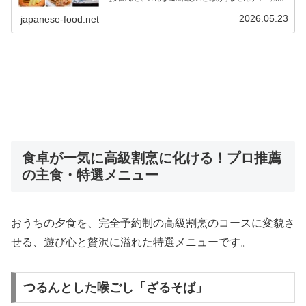
一切れだと、ボリュームが物足りない？」「あと一品、何
を作れば味のバランスが良いの？...
2026.05.23
japanese-food.net
食卓が一気に高級割烹に化ける！プロ推薦
の主食・特選メニュー
おうちの夕食を、完全予約制の高級割烹のコースに変貌さ
せる、遊び心と贅沢に溢れた特選メニューです。
つるんとした喉ごし「ざるそば」