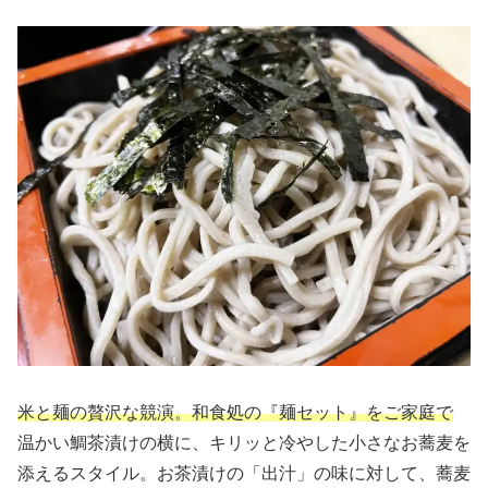
米と麺の贅沢な競演。和食処の『麺セット』をご家庭で
温かい鯛茶漬けの横に、キリッと冷やした小さなお蕎麦を
添えるスタイル。お茶漬けの「出汁」の味に対して、蕎麦