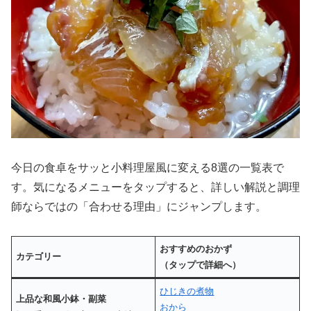
今日の食卓をサッと小料理屋風に変える8選の一覧表で
す。気になるメニューをタップすると、詳しい解説と調理
師ならではの「合わせる理由」にジャンプします。
おすすめのおかず
カテゴリー
（タップで詳細へ）
ひじきの煮物
上品な和風小鉢・副菜
おから