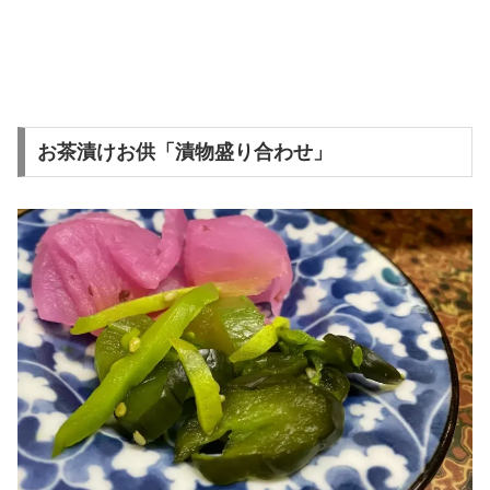
お茶漬けお供「漬物盛り合わせ」