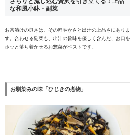
さらりと流し込む贅沢を引き立てる！上品
な和風小鉢・副菜
お茶漬けの良さは、その軽やかさと出汁の上品さにありま
す。合わせる副菜も、出汁の旨味を優しく含んだ、お口を
ホッと落ち着かせるお惣菜がベストです。
お馴染みの味「ひじきの煮物」