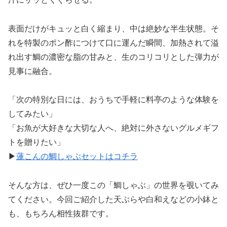
表面だけがキュッと白く縮まり、中は絶妙な半生状態。そ
れを特製のポン酢につけて口に運んだ瞬間、加熱されて溢
れ出す鯛の濃密な脂の甘みと、生のコリコリとした弾力が
見事に融合。
「次の特別な日には、おうちで手軽に料亭のような体験を
してみたい」
「お魚が大好きな大切な人へ、絶対に外さないグルメギフ
トを贈りたい」
▶
蓮こんの鯛しゃぶセットはコチラ
そんな方は、ぜひ一度この「鯛しゃぶ」の世界を覗いてみ
てください。今回ご紹介した天ぷらや白和えなどの小鉢と
も、もちろん相性抜群です。