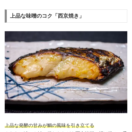
上品な味噌のコク「西京焼き」
上品な発酵の甘みが鯛の風味を引き立てる