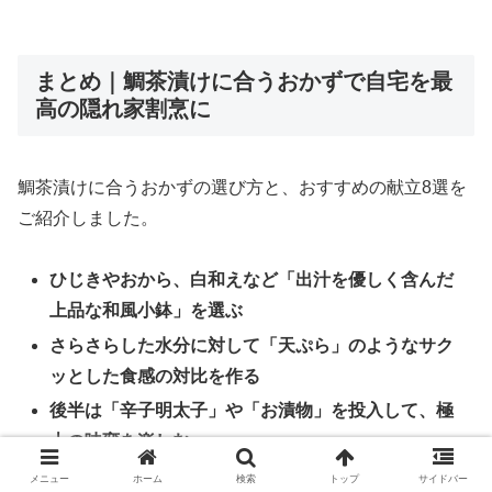
まとめ｜鯛茶漬けに合うおかずで自宅を最
高の隠れ家割烹に
鯛茶漬けに合うおかずの選び方と、おすすめの献立8選を
ご紹介しました。
ひじきやおから、白和えなど「出汁を優しく含んだ
上品な和風小鉢」を選ぶ
さらさらした水分に対して「天ぷら」のようなサク
ッとした食感の対比を作る
後半は「辛子明太子」や「お漬物」を投入して、極
上の味変を楽しむ
メニュー
ホーム
検索
トップ
サイドバー