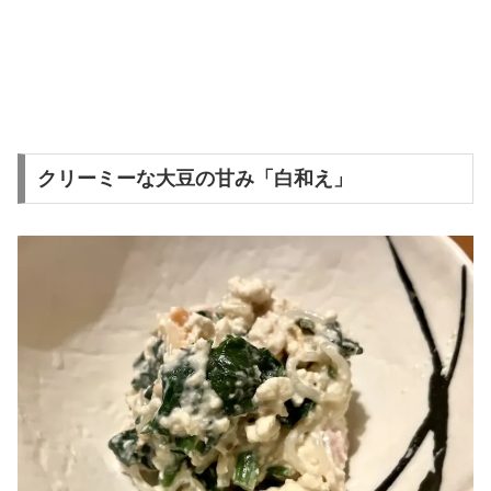
クリーミーな大豆の甘み「白和え」