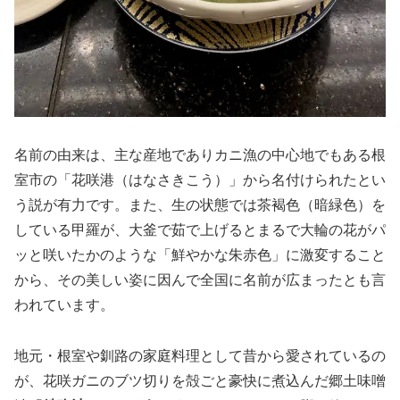
名前の由来は、主な産地でありカニ漁の中心地でもある根
室市の「花咲港（はなさきこう）」から名付けられたとい
う説が有力です。また、生の状態では茶褐色（暗緑色）を
している甲羅が、大釜で茹で上げるとまるで大輪の花がパ
ッと咲いたかのような「鮮やかな朱赤色」に激変すること
から、その美しい姿に因んで全国に名前が広まったとも言
われています。
地元・根室や釧路の家庭料理として昔から愛されているの
が、花咲ガニのブツ切りを殻ごと豪快に煮込んだ郷土味噌