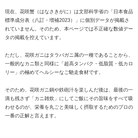
現在、花咲蟹（はなさきがに）は文部科学省の「日本食品
標準成分表（八訂・増補2023）」に個別データが掲載さ
れていません。そのため、本ページでは不正確な数値デー
タの掲載を控えています。
ただし、花咲ガニはタラバガニ属の一種であることから、
一般的なカニ類と同様に「超高タンパク・低脂質・低カロ
リー」の極めてヘルシーなご馳走食材です。
そのため、花咲ガニ鍋や鉄砲汁を楽しんだ後は、最後の一
滴も残さず「カニ雑炊」にしてご飯にその旨味をすべて吸
わせるのが、栄養を丸ごと美味しく摂取するためのプロの
一番の正解と言えます。