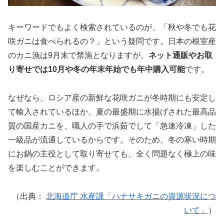
キーワードでもよく検索されているのが、「秋や冬でも花
咲ガニは食べられるの？」という疑問です。日本の根室産
のカニ漁は9月末で禁漁となりますが、
ネット通販やお取
り寄せでは10月や冬の年末年始でも年中購入可能
です。
なぜなら、ロシア産の新鮮な花咲ガニが冬時期にも安定し
て輸入されているほか、夏の最盛期に水揚げされた最高品
質の国産カニを、職人の手で浜茹でして「急速冷凍」した
一級品が流通しているからです。そのため、冬の寒い時期
にお鍋の主役として取り寄せても、全く問題なく極上の味
を楽しむことができます。
（出典：
北海道庁 水産課「ハナサキガニの資源状況につ
いて」
）