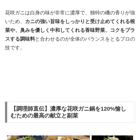
花咲ガニは白身の味が非常に濃厚で、独特の磯の香りが強
いため、
カニの強い旨味をしっかりと受け止めてくれる根
菜や、臭みを優しく中和してくれる香味野菜、コクをプラ
スする調味料
と合わせるのが全体のバランスをとるプロの
技です。
【調理師直伝】濃厚な花咲ガニ鍋を120%愉し
むための最高の献立と副菜