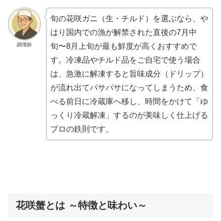
旬の花咲ガニ（生・チルド）を選ぶなら、や
はり国内での漁が解禁された直後の7月中
調理師
旬〜8月上旬が最も鮮度が高くおすすめで
す。冷凍品やチルド品をご自宅で使う場合
は、急激に解凍すると旨味成分（ドリップ）
が流れ出てパサパサになってしまうため、食
べる前日に冷蔵庫へ移し、時間をかけて「ゆ
っくり冷蔵解凍」するのが美味しく仕上げる
プロの鉄則です。
花咲蟹とは ～特徴と味わい～