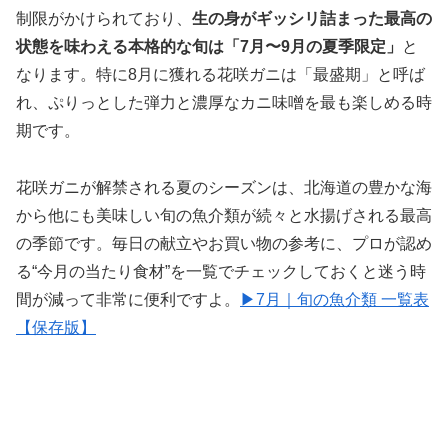
制限がかけられており、
生の身がギッシリ詰まった最高の
状態を味わえる本格的な旬は「7月〜9月の夏季限定」
と
なります。特に8月に獲れる花咲ガニは「最盛期」と呼ば
れ、ぷりっとした弾力と濃厚なカニ味噌を最も楽しめる時
期です。
花咲ガニが解禁される夏のシーズンは、北海道の豊かな海
から他にも美味しい旬の魚介類が続々と水揚げされる最高
の季節です。毎日の献立やお買い物の参考に、プロが認め
る“今月の当たり食材”を一覧でチェックしておくと迷う時
間が減って非常に便利ですよ。
▶7月｜旬の魚介類 一覧表
【保存版】