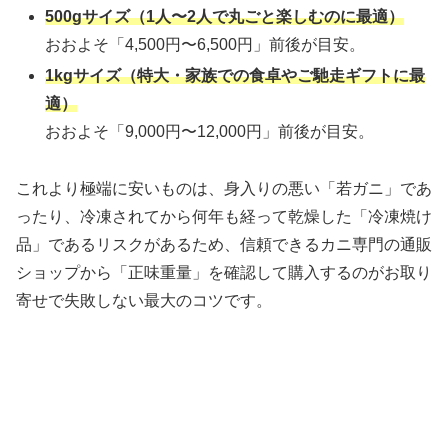
500gサイズ（1人〜2人で丸ごと楽しむのに最適）
おおよそ「4,500円〜6,500円」前後が目安。
1kgサイズ（特大・家族での食卓やご馳走ギフトに最
適）
おおよそ「9,000円〜12,000円」前後が目安。
これより極端に安いものは、身入りの悪い「若ガニ」であ
ったり、冷凍されてから何年も経って乾燥した「冷凍焼け
品」であるリスクがあるため、信頼できるカニ専門の通販
ショップから「正味重量」を確認して購入するのがお取り
寄せで失敗しない最大のコツです。