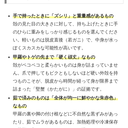
手で持ったときに「ズシリ」と重量感があるもの
殻の見た目の大きさに対して、持ち上げたときに手
のひらに重みをしっかり感じるものを選んでくださ
い。軽いものは脱皮直後（若ガニ）で、中身が水っ
ぽくスカスカな可能性が高いです。
甲羅やトゲの先まで「硬く頑丈」なもの
殻がペコペコと柔らかいものは身が詰まっていませ
ん。爪で押してもビクともしないほど硬い外殻を持
つものこそが、脱皮から時間が経って身が限界まで
詰まった「堅蟹（かたがに）」の証拠です。
茹で済みのものは「全体が均一に鮮やかな朱赤色」
なもの
甲羅の裏や脚の付け根などに不自然な黒ずみがあっ
たり、茹でムラがあるものは、加熱処理や冷凍保存