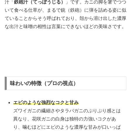
汁「
鉄砲汁（てっぽうじる）
」です。カニの脚を箸でつつ
いて食べる仕草が、まるで銃（鉄砲）に弾を詰める姿に似
ていることからそう呼ばれており、殻から溶け出した濃厚
な出汁と味噌の相性は言葉にできないほどの美味さです。
味わいの特徴（プロの視点）
エビのような強烈なコクと甘み
ズワイガニの繊細さやタラバガニのぷりぷり感とは
異なり、花咲ガニの白身は独特の力強いコクがあ
り、噛むほどにエビのような濃厚な甘みが口いっぱ