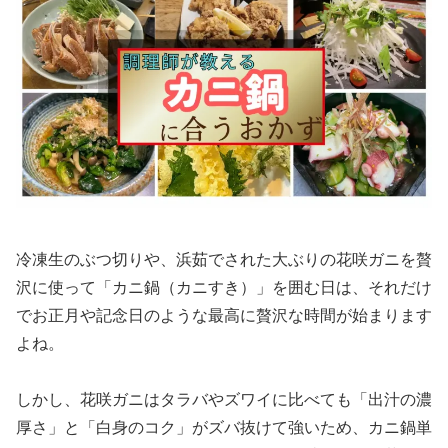
冷凍生のぶつ切りや、浜茹でされた大ぶりの花咲ガニを贅
沢に使って「カニ鍋（カニすき）」を囲む日は、それだけ
でお正月や記念日のような最高に贅沢な時間が始まります
よね。
しかし、花咲ガニはタラバやズワイに比べても「出汁の濃
厚さ」と「白身のコク」がズバ抜けて強いため、カニ鍋単