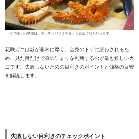
トゲの多い花咲蟹は、キッチンバサミを使うと安全に殻を外せます。
花咲ガニは殻が非常に厚く、全身のトゲに惑わされるた
め、見た目だけで身の詰まりを判断するのが最も難しいカ
ニです。失敗しないための目利きのポイントと価格の目安
を解説します。
失敗しない目利きのチェックポイント