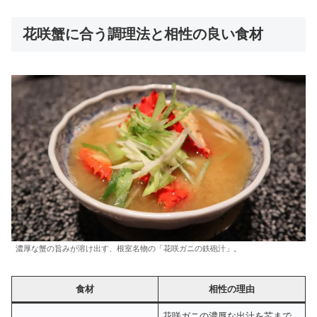
花咲蟹に合う調理法と相性の良い食材
濃厚な蟹の旨みが溶け出す、根室名物の「花咲ガニの鉄砲汁」。
食材
相性の理由
花咲ガニの濃厚な出汁を芯まで