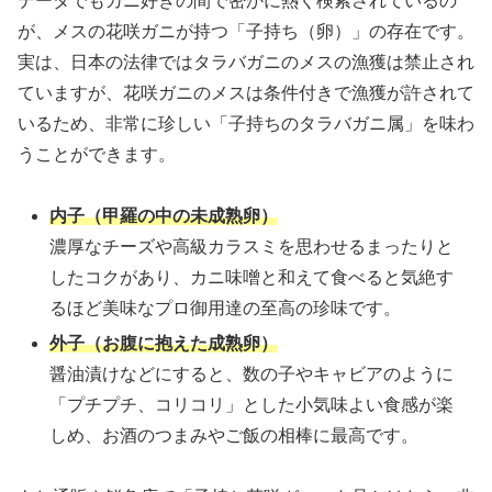
データでもカニ好きの間で密かに熱く検索されているの
が、メスの花咲ガニが持つ「子持ち（卵）」の存在です。
実は、日本の法律ではタラバガニのメスの漁獲は禁止され
ていますが、花咲ガニのメスは条件付きで漁獲が許されて
いるため、非常に珍しい「子持ちのタラバガニ属」を味わ
うことができます。
内子（甲羅の中の未成熟卵）
濃厚なチーズや高級カラスミを思わせるまったりと
したコクがあり、カニ味噌と和えて食べると気絶す
るほど美味なプロ御用達の至高の珍味です。
外子（お腹に抱えた成熟卵）
醤油漬けなどにすると、数の子やキャビアのように
「プチプチ、コリコリ」とした小気味よい食感が楽
しめ、お酒のつまみやご飯の相棒に最高です。