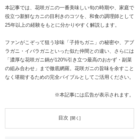
本記事では、花咲ガニの一番美味しい旬の時期や、家庭で
役立つ新鮮なカニの目利きのコツを、和食の調理師として
25年以上の経験をもとに分かりやすく解説します。
ファンがこぞって狙う珍味「子持ちガニ」の秘密や、アブ
ラガニ・イバラガニといった似た仲間との違い、さらには
「濃厚な花咲ガニ鍋が120%引き立つ最高のおかず・副菜
の組み合わせ」まで徹底網羅。花咲ガニの旨味を余すこと
なく堪能するための完全バイブルとしてご活用ください。
※本記事には広告が表示されます。
目次