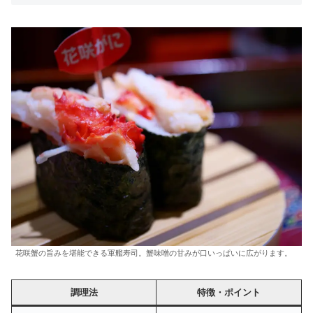
花咲蟹の旨みを堪能できる軍艦寿司。蟹味噌の甘みが口いっぱいに広がります。
調理法
特徴・ポイント