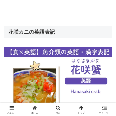
花咲カニの英語表記
メニュー
ホーム
検索
トップ
サイドバー