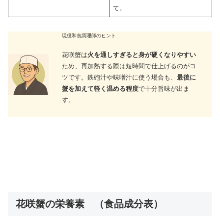
て。
現役和食調理師のヒント
花咲蟹は
火を通しすぎると身が硬くなりやすい
ため、再加熱する際は短時間で仕上げるのがコ
ツです。鉄砲汁や味噌汁に使う場合も、
最後に
蟹を加えて軽く温める程度
で十分旨味が出ま
す。
花咲蟹の栄養素 （食品成分表）