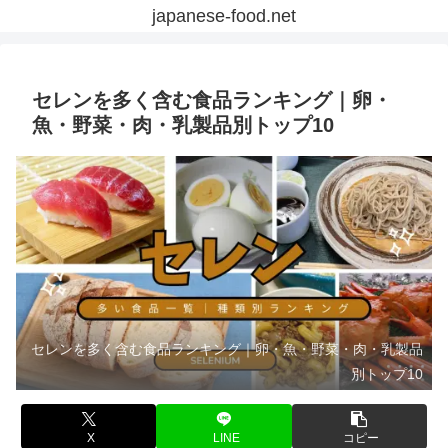
japanese-food.net
セレンを多く含む食品ランキング｜卵・
魚・野菜・肉・乳製品別トップ10
セレンを多く含む食品ランキング｜卵・魚・野菜・肉・乳製品
別トップ10
X
LINE
コピー