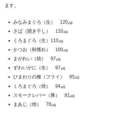
ます。
みなみまぐろ（生） 120㎍
さば（開き干し） 110㎍
くろまぐろ（生）110㎍
かつお（秋獲れ） 100㎍
まがれい（焼） 97㎍
ずわいがに（生） 97㎍
ひまわりの種（フライ） 95㎍
くろまぐろ（焼） 94㎍
スモークレバー（豚） 81㎍
まあじ（焼） 78㎍