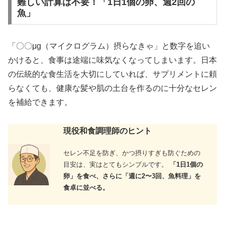
難しい計算は不要！「1日1個の卵、週2回の
魚」
「〇〇μg（マイクログラム）摂らなきゃ」と数字を追い
かけると、食事は途端に味気なくなってしまいます。日本
の伝統的な食生活を大切にしていれば、サプリメントに頼
らなくても、健康な髪や肌の土台を作るのに十分なセレン
を補給できます。
現役和食調理師のヒント
セレン不足を防ぎ、かつ摂りすぎも防ぐための
目安は、実はとてもシンプルです。
「1日1個の
卵」を食べ、さらに「週に2〜3回、魚料理」を
食卓に並べる。