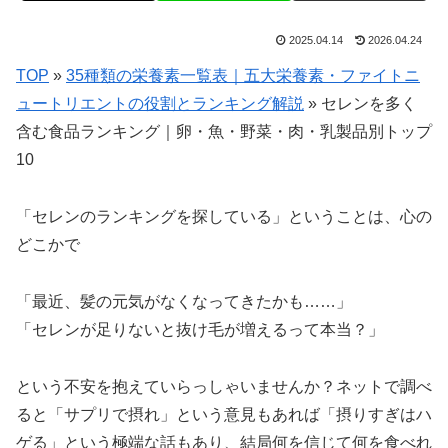
2025.04.14
2026.04.24
TOP
»
35種類の栄養素一覧表｜五大栄養素・ファイトニ
ュートリエントの役割とランキング解説
»
セレンを多く
含む食品ランキング｜卵・魚・野菜・肉・乳製品別トップ
10
「セレンのランキングを探している」ということは、心の
どこかで
「最近、髪の元気がなくなってきたかも……」
「セレンが足りないと抜け毛が増えるって本当？」
という不安を抱えていらっしゃいませんか？ネットで調べ
ると「サプリで摂れ」という意見もあれば「摂りすぎはハ
ゲる」という極端な話もあり、結局何を信じて何を食べれ