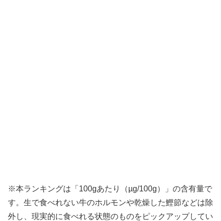
※本ランキングは「100gあたり（µg/100g）」の含有量で
す。生で食べれない牛のホルモンや乾燥した鰹節などは除
外し、現実的に食べれる状態のものをピックアップしてい