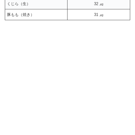
くじら（生）
32 ㎍
豚もも（焼き）
31 ㎍