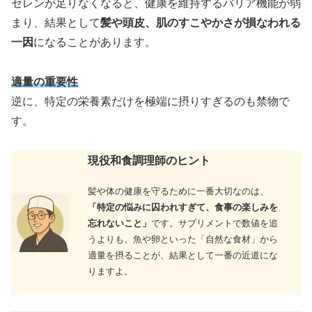
セレンが足りなくなると、健康を維持するバリア機能が弱
まり、結果として
髪や頭皮、肌のすこやかさが損なわれる
一因
になることがあります。
適量の重要性
逆に、特定の栄養素だけを極端に摂りすぎるのも禁物で
す。
現役和食調理師のヒント
髪や体の健康を守るために一番大切なのは、
「特定の悩みに囚われすぎて、食事の楽しみを
忘れないこと」
です。サプリメントで数値を追
うよりも、魚や卵といった「自然な食材」から
適量を摂ることが、結果として一番の近道にな
りますよ。