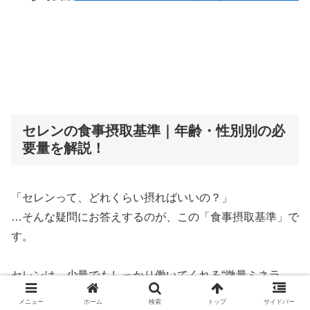
セレンの食事摂取基準｜年齢・性別別の必
要量を解説！
「セレンって、どれくらい摂ればいいの？」
…そんな疑問にお答えするのが、この「食事摂取基準」で
す。
セレンは、少量でもしっかり働いてくれる“微量ミネラ
ル”ですが、不足しても摂りすぎても体に良くありませ
メニュー
ホーム
検索
トップ
サイドバー