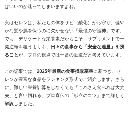
ばいいのか迷ってしまいますよね。
実はセレンは、私たちの体をサビ（酸化）から守り、健や
かな髪や肌を保つのに欠かせない「最強の守護神」です。
でも、デリケートな栄養素だからこそ、サプリメントで一
発逆転を狙うよりも、
日々の食事から「安全な適量」を摂
ること
が、プロの視点では一番の近道だと考えています。
この記事では、
2025年最新の食事摂取基準
に基づき、セ
レンが豊富な食品をランキング形式でご紹介します。さら
に、難しい栄養計算をしなくても「これさえ食べれば大丈
夫」と言い切れる、プロ直伝の「献立のコツ」まで詳しく
解説しました。