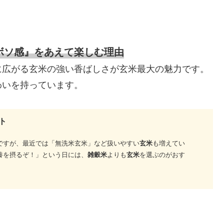
ボソ感』をあえて楽しむ理由
に広がる玄米の強い香ばしさが玄米最大の魅力です。
わいを持っています。
ト
ですが、最近では「無洗米玄米」など扱いやすい
玄米
も増えてい
養を摂るぞ！」という日には、
雑穀米
よりも
玄米
を選ぶのがおす