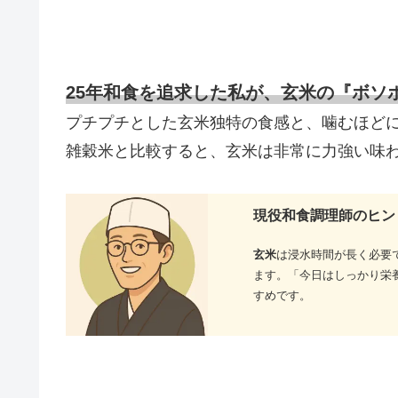
25年和食を追求した私が、玄米の『ボソ
プチプチとした玄米独特の食感と、噛むほど
雑穀米と比較すると、玄米は非常に力強い味
現役和食調理師のヒン
玄米
は浸水時間が長く必要
ます。「今日はしっかり栄
すめです。