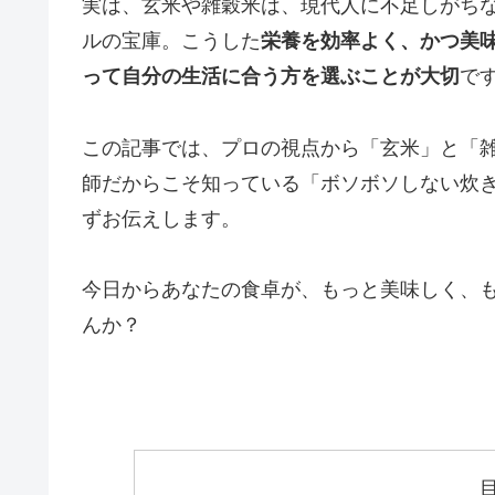
実は、玄米や雑穀米は、現代人に不足しがち
ルの宝庫。こうした
栄養を効率よく、かつ美
って自分の生活に合う方を選ぶことが大切
で
この記事では、プロの視点から「玄米」と「
師だからこそ知っている「ボソボソしない炊
ずお伝えします。
今日からあなたの食卓が、もっと美味しく、
んか？