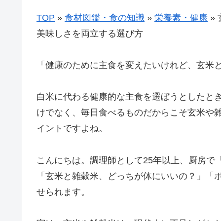
TOP
»
食材図鑑・食の知識
»
栄養素・健康
»
美味しさを両立する選び方
「健康のために主食を変えたいけれど、玄米
白米に代わる健康的な主食を選ぼうとしたと
けでなく、毎日食べるものだからこそ玄米や
イントですよね。
こんにちは。調理師として25年以上、厨房で
「玄米と雑穀米、どっちが体にいいの？」「
せられます。