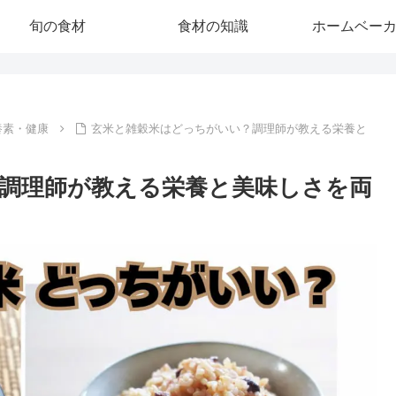
旬の食材
食材の知識
ホームベー
養素・健康
玄米と雑穀米はどっちがいい？調理師が教える栄養と
調理師が教える栄養と美味しさを両