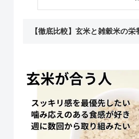
【徹底比較】玄米と雑穀米の栄