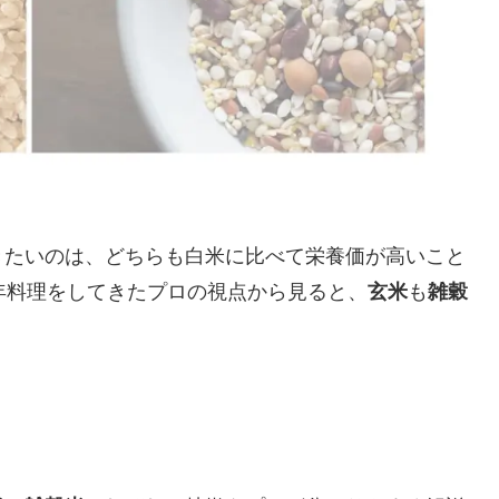
きたいのは、どちらも白米に比べて栄養価が高いこと
年料理をしてきたプロの視点から見ると、
玄米
も
雑穀
？