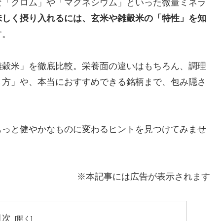
な「クロム」や「マグネシウム」といった微量ミネラ
味しく摂り入れるには、玄米や雑穀米の「特性」を知
す。
雑穀米」を徹底比較。栄養面の違いはもちろん、調理
き方」や、本当におすすめできる銘柄まで、包み隠さ
もっと健やかなものに変わるヒントを見つけてみませ
※本記事には広告が表示されます
目次