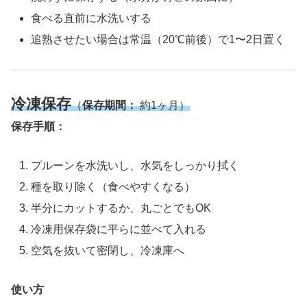
食べる直前に水洗いする
追熟させたい場合は常温（20℃前後）で1〜2日置く
冷凍
保存
（
保存期間：
約1ヶ月）
保存手順：
プルーンを水洗いし、水気をしっかり拭く
種を取り除く（食べやすくなる）
半分にカットするか、丸ごとでもOK
冷凍用保存袋に平らに並べて入れる
空気を抜いて密閉し、冷凍庫へ
使い方