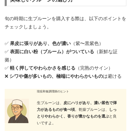
旬の時期に生プルーンを購入する際は、以下のポイントを
チェックしましょう。
✅
果皮に張りがあり、色が濃い
（紫〜黒紫色）
✅
表面に白い粉（ブルーム）がついている
（新鮮な証
拠）
✅
軽く押してやわらかさを感じる
（完熟のサイン）
❌
シワや傷が多いもの、極端にやわらかいもの
は避ける
現役和食調理師のヒント
生プルーンは、
皮にハリがあり、濃い紫色で弾
力があるものが食べ頃
。乾燥プルーンは、
しっ
とりやわらかく、香りが豊かなものを選ぶ
と良
いですよ。