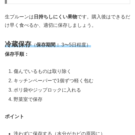
生プルーンは
日持ちしにくい果物
です。購入後はできるだ
け早く食べるか、適切に保存しましょう。
冷蔵保存
（
保存期間：
3〜5日程度）
保存手順：
傷んでいるものは取り除く
キッチンペーパーで1個ずつ軽く包む
ポリ袋やジップロックに入れる
野菜室で保存
ポイント
洗わずに保存する（水分がカビの原因に）