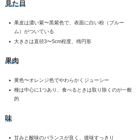
見た目
果皮は濃い紫〜黒紫色で、表面に白い粉（ブルー
ム）がついている
大きさは直径3〜5cm程度、楕円形
果肉
黄色〜オレンジ色でやわらかくジューシー
種は中心に1つあり、食べるときは取り除くのが一般
的
味
甘みと酸味のバランスが良く、後味すっきり