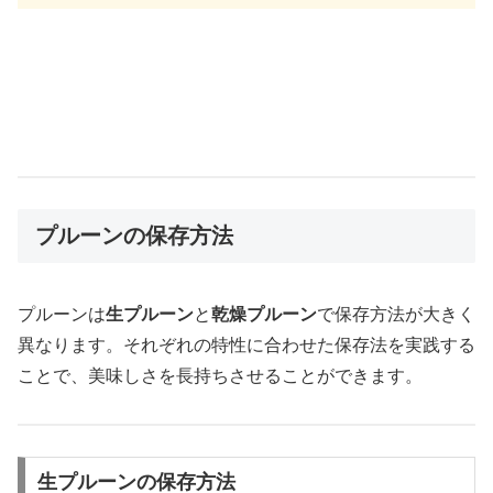
プルーンの保存方法
プルーンは
生プルーン
と
乾燥プルーン
で保存方法が大きく
異なります。それぞれの特性に合わせた保存法を実践する
ことで、美味しさを長持ちさせることができます。
生プルーンの保存方法