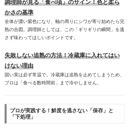
調理師が見る「食べ頃」のサイン！色と柔ら
かさの基準
全体が濃い紫色になり、軸の周りにシワが寄り始めたら完
熟の合図。調理師としては、この「ギリギリの瞬間」を逃
さず味わってほしいポイントです。
失敗しない追熟の方法！冷蔵庫に入れてはい
けない理由
固い実は必ず常温で。冷蔵庫は追熟を止めてしまうため、
プロは「食べる数時間前」まで冷やしません。
プロが実践する！鮮度を逃さない「保存」と
「下処理」