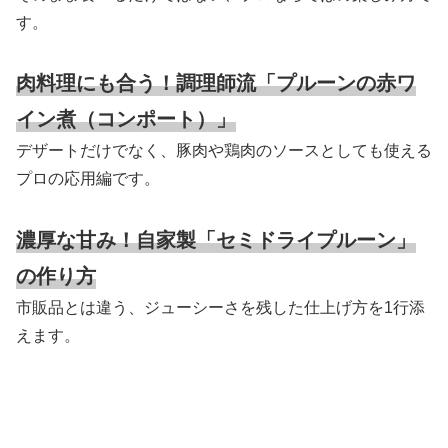
す。
肉料理にも合う！調理師流「プルーンの赤ワ
イン煮（コンポート）」
デザートだけでなく、豚肉や鶏肉のソースとしても使える
プロの応用編です。
濃厚な甘み！自家製「セミドライプルーン」
の作り方
市販品とは違う、ジューシーさを残した仕上げ方を1行添
えます。