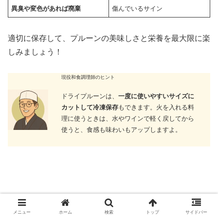
異臭や変色があれば廃棄
傷んでいるサイン
適切に保存して、プルーンの美味しさと栄養を最大限に楽
しみましょう！
現役和食調理師のヒント
ドライプルーンは、
一度に使いやすいサイズに
カットして冷凍保存
もできます。火を入れる料
理に使うときは、水やワインで軽く戻してから
使うと、食感も味わいもアップしますよ。
メニュー
ホーム
検索
トップ
サイドバー