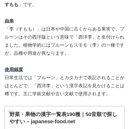
すもも
」です。
由来
「李（すもも）」は日本や中国に古くからある果実で、プ
ルーンはその西洋版という意味で「西洋李」と名付けられ
ました。植物学的にはプルーンもスモモ（李）の一種です
が、品種や用途が異なります。
使用頻度
日常生活では「プルーン」とカタカナで表記されることが
ほとんどで、「西洋李」という漢字表記を見かけることは
稀です。主に学術文献や古い文献で使用されます。
野菜・果物の漢字一覧表190種｜50音順で探し
やすい – japanese-food.net