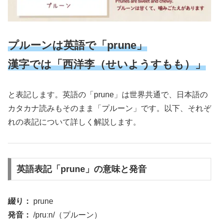
プルーンは英語で「prune」
漢字では「西洋李（せいようすもも）」
と表記します。英語の「prune」は世界共通で、日本語の
カタカナ読みもそのまま「プルーン」です。以下、それぞ
れの表記について詳しく解説します。
英語表記「prune」の意味と発音
綴り：
prune
発音：
/pruːn/（プルーン）