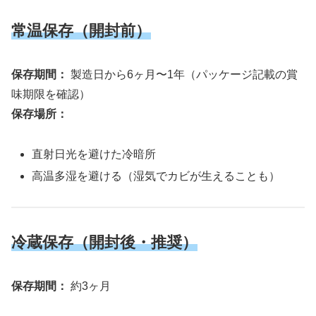
常温保存（開封前）
保存期間：
製造日から6ヶ月〜1年（パッケージ記載の賞
味期限を確認）
保存場所：
直射日光を避けた冷暗所
高温多湿を避ける（湿気でカビが生えることも）
冷蔵保存（開封後・推奨）
保存期間：
約3ヶ月