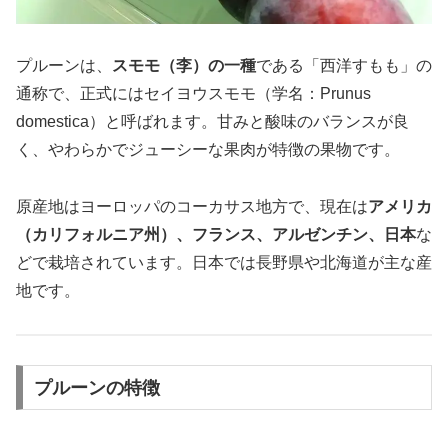
プルーンは、
スモモ（李）の一種
である「西洋すもも」の
通称で、正式にはセイヨウスモモ（学名：Prunus
domestica）と呼ばれます。甘みと酸味のバランスが良
く、やわらかでジューシーな果肉が特徴の果物です。
原産地はヨーロッパのコーカサス地方で、現在は
アメリカ
（カリフォルニア州）、フランス、アルゼンチン、日本
な
どで栽培されています。日本では長野県や北海道が主な産
地です。
プルーンの特徴