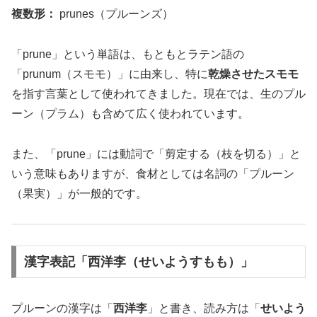
複数形：
prunes（プルーンズ）
「prune」という単語は、もともとラテン語の
「prunum（スモモ）」に由来し、特に
乾燥させたスモモ
を指す言葉として使われてきました。現在では、生のプル
ーン（プラム）も含めて広く使われています。
また、「prune」には動詞で「剪定する（枝を切る）」と
いう意味もありますが、食材としては名詞の「プルーン
（果実）」が一般的です。
漢字表記「西洋李（せいようすもも）」
プルーンの漢字は「
西洋李
」と書き、読み方は「
せいよう