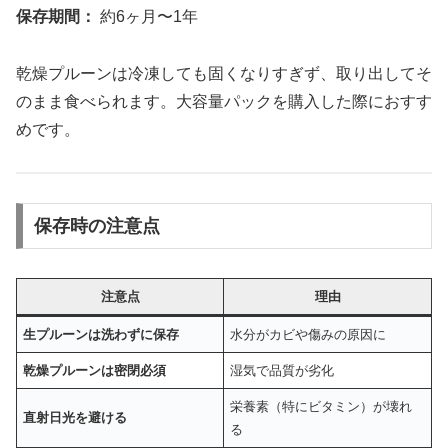
保存期間：
約6ヶ月〜1年
乾燥プルーンは冷凍しても固くなりすぎず、取り出してそ
のまま食べられます。大容量パックを購入した際におすす
めです。
保存時の注意点
注意点
理由
生プルーンは洗わずに保存
水分がカビや傷みの原因に
乾燥プルーンは密閉必須
湿気で品質が劣化
栄養素（特にビタミン）が壊れ
直射日光を避ける
る