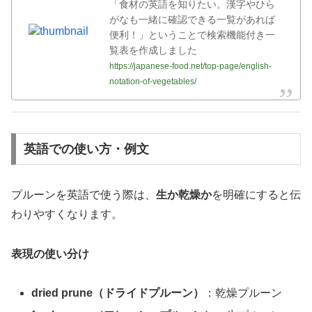
「食材の英語を知りたい。漢字やひら
がなも一緒に確認できる一覧があれば
便利！」ということで検索機能付き一
覧表を作成しました
https://japanese-food.net/top-page/english-
notation-of-vegetables/
英語での使い方・例文
プルーンを英語で使う際は、
生か乾燥か
を明確にすると伝
わりやすくなります。
表現の使い分け
dried prune（ドライドプルーン）
：乾燥プルーン