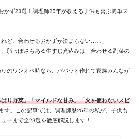
おかず23選！調理師25年が教える子供も喜ぶ簡単ス
けれど、合わせるおかずが決まらない……」
く、脂っぽさもある牛すじ煮込みは、合わせる副菜の
わりのワンオペ時なら、パパッと作れて家族みんなが
っぱり野菜」「マイルドな甘み」「火を使わないスピ
ます。この記事では、調理師歴25年の私が、子供も
ューまで全23選を徹底解説します！