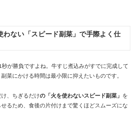
使わない「スピード副菜」で手際よく仕
1秒が勝負ですよね。牛すじ煮込みがすでに完成して
、副菜にかける時間は最小限に抑えたいものです。
だけ、ちぎるだけ
の「火を使わないスピード副菜」
を
らせるため、食後の片付けまで驚くほどスムーズにな