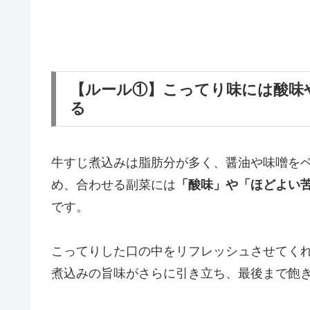
【ルール①】こってり味には酸味
る
牛すじ煮込みは脂肪分が多く、醤油や味噌を
め、合わせる副菜には
「酸味」や「ほどよい
です。
こってりした口の中をリフレッシュさせてく
煮込みの旨味がさらに引き立ち、最後まで飽