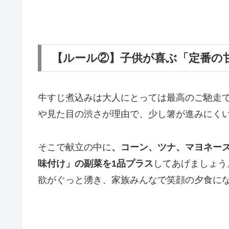
【ルール②】子供が喜ぶ「定番の
牛すじ煮込みは大人にとっては最高のご馳走
や見た目の渋さが理由で、少し箸が進みにく
そこで献立の中に
、コーン、ツナ、マヨネー
味付け」の副菜を1品プラス
してあげましょう
欲がぐっと湧き、家族みんなで笑顔の夕食に