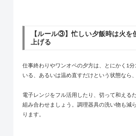
【ルール③】忙しい夕飯時は火を
上げる
仕事終わりやワンオペの夕方は、とにかく1分
いる、あるいは温め直すだけという状態なら
電子レンジをフル活用したり、切って和える
組み合わせましょう。調理器具の洗い物も減
ります。