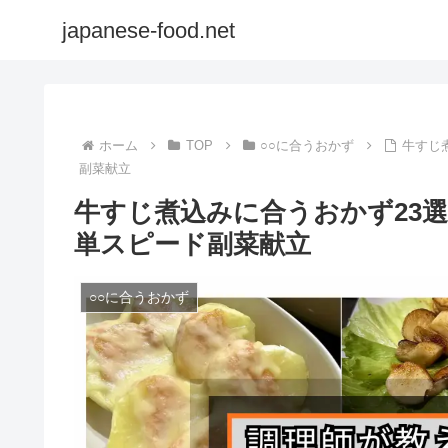
japanese-food.net
ホーム
TOP
○○に合うおかず
牛すじ
副菜献立
牛すじ煮込みに合うおかず23選
単スピード副菜献立
○○に合うおかず