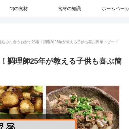
旬の食材
食材の知識
ホームベー
煮込みに合うおかず23選！調理師25年が教える子供も喜ぶ簡単スピード
！調理師25年が教える子供も喜ぶ簡