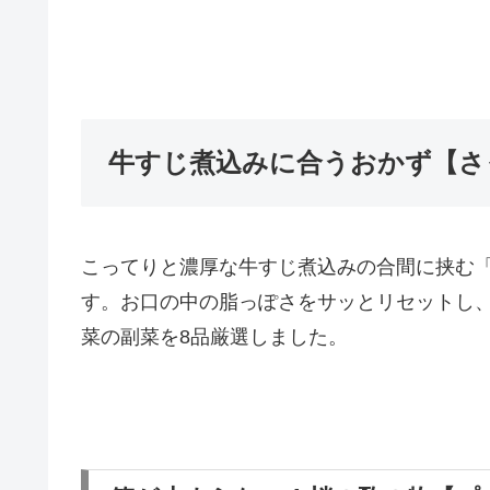
牛すじ煮込みに合うおかず【さ
こってりと濃厚な牛すじ煮込みの合間に挟む
す。お口の中の脂っぽさをサッとリセットし
菜の副菜を8品厳選しました。