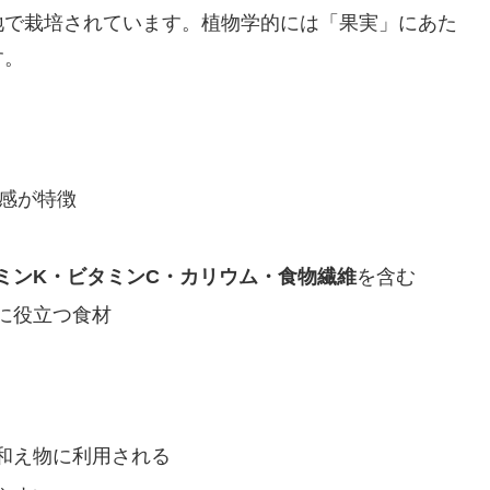
地で栽培されています。植物学的には「果実」にあた
す。
食感が特徴
ミンK・ビタミンC・カリウム・食物繊維
を含む
に役立つ食材
和え物に利用される