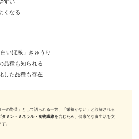
やすい
よくなる
「白いぼ系」きゅうり
の品種も知られる
化した品種も存在
リーの野菜」として語られる一方、「栄養がない」と誤解される
ビタミン・ミネラル・食物繊維
を含むため、健康的な食生活を支
ます。