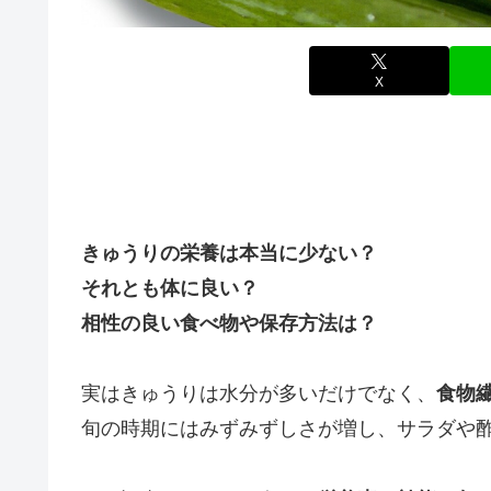
X
きゅうりの栄養は本当に少ない？
それとも体に良い？
相性の良い食べ物や保存方法は？
実はきゅうりは水分が多いだけでなく、
食物
旬の時期にはみずみずしさが増し、サラダや