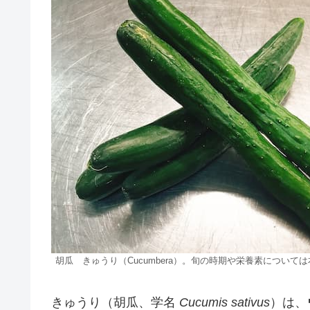
胡瓜 きゅうり（Cucumbera）。旬の時期や栄養素につい
きゅうり（胡瓜、学名
Cucumis sativus
）は、