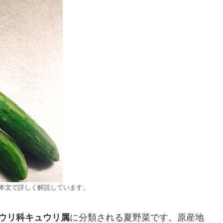
ては本文で詳しく解説しています。
ウリ科キュウリ属
に分類される夏野菜です。原産地