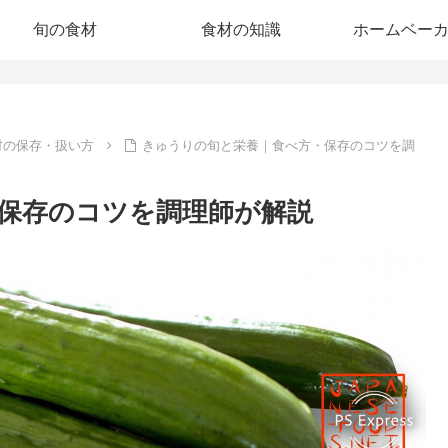
旬の食材
食材の知識
ホームベー
材の保存・扱い方
きゅうりの旬と栄養｜食べ方・保存のコツを調
保存のコツを調理師が解説