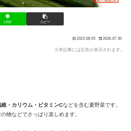
LINE
コピー
2023.08.03
2026.07.30
※本記事には広告が表示されます。
繊維・カリウム・ビタミンC
などを含む夏野菜です。
酢の物などでさっぱり楽しめます。