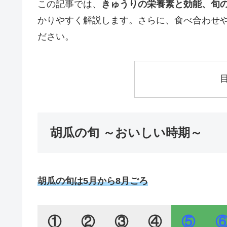
この記事では、
きゅうりの栄養素と効能、旬
かりやすく解説します。さらに、食べ合わせ
ださい。
胡瓜の旬 ～おいしい時期～
胡瓜の旬は5月から8月ごろ
①
②
③
④
⑤