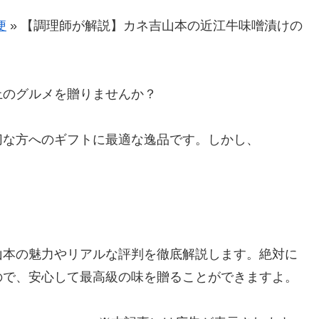
便
»
【調理師が解説】カネ吉山本の近江牛味噌漬けの
上のグルメを贈りませんか？
切な方へのギフトに最適な逸品です。しかし、
。
山本の魅力やリアルな評判を徹底解説します。絶対に
ので、安心して最高級の味を贈ることができますよ。