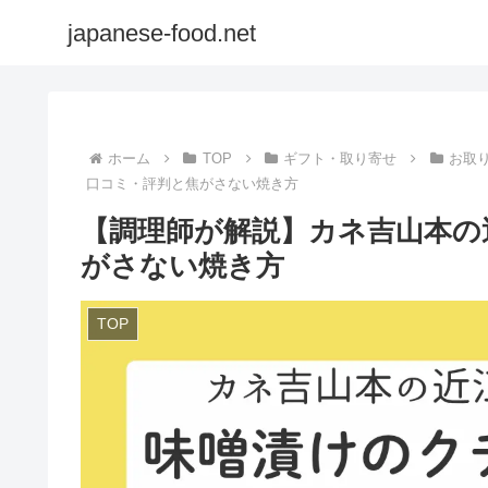
japanese-food.net
ホーム
TOP
ギフト・取り寄せ
お取
口コミ・評判と焦がさない焼き方
【調理師が解説】カネ吉山本の
がさない焼き方
TOP