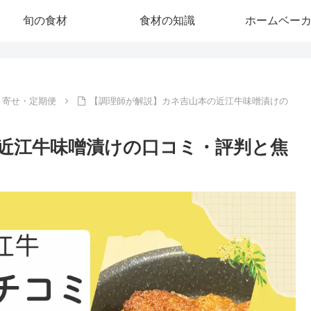
旬の食材
食材の知識
ホームベー
り寄せ・定期便
【調理師が解説】カネ吉山本の近江牛味噌漬けの
近江牛味噌漬けの口コミ・評判と焦