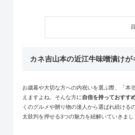
カネ吉山本の近江牛味噌漬けが
お歳暮や大切な方への内祝いを選ぶ際、「本
えますよね。そんな方に
自信を持っておすす
くのグルメや贈り物の達人から選ばれ続ける
太鼓判を押せる3つの魅力を紐解いていきまし