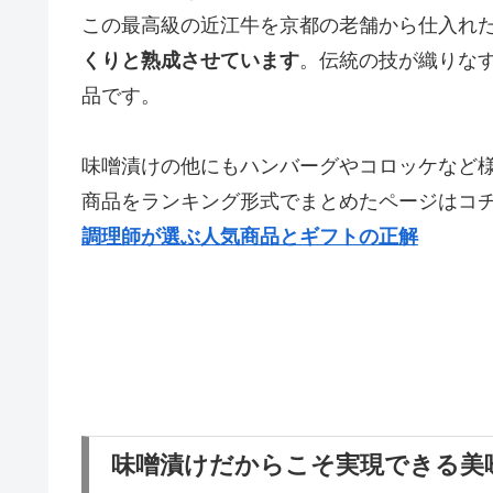
この最高級の近江牛を京都の老舗から仕入れ
くりと熟成させています
。伝統の技が織りな
品です。
味噌漬けの他にもハンバーグやコロッケなど
商品をランキング形式でまとめたページはコ
調理師が選ぶ人気商品とギフトの正解
味噌漬けだからこそ実現できる美