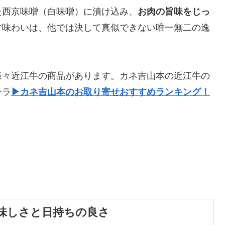
た西京味噌（白味噌）に漬け込み、
お肉の旨味をじっ
す味わいは、他では決して真似できない唯一無二の逸
様々近江牛の商品があります。カネ吉山本の近江牛の
チラ
▶カネ吉山本のお取り寄せおすすめランキング！
味しさと日持ちの良さ