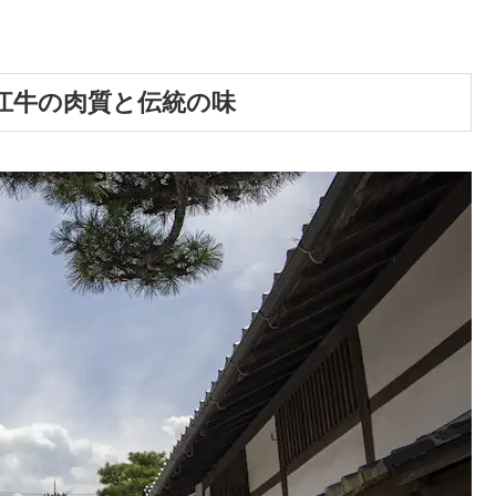
江牛の肉質と伝統の味