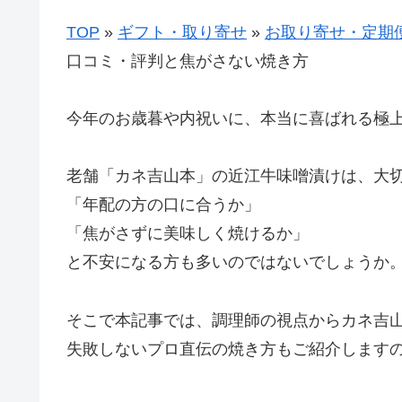
TOP
»
ギフト・取り寄せ
»
お取り寄せ・定期
口コミ・評判と焦がさない焼き方
今年のお歳暮や内祝いに、本当に喜ばれる極
老舗「カネ吉山本」の近江牛味噌漬けは、大
「年配の方の口に合うか」
「焦がさずに美味しく焼けるか」
と不安になる方も多いのではないでしょうか
そこで本記事では、調理師の視点からカネ吉
失敗しないプロ直伝の焼き方もご紹介します