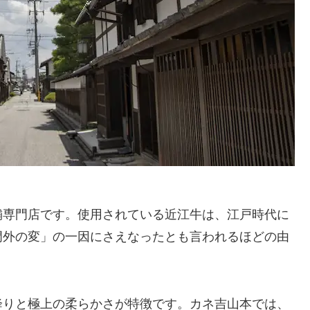
舗専門店です。使用されている近江牛は、江戸時代に
門外の変」の一因にさえなったとも言われるほどの由
降りと極上の柔らかさが特徴です。カネ吉山本では、