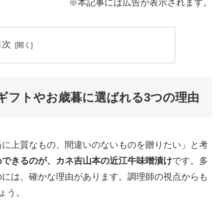
※本記事には広告が表示されます。
目次
ギフトやお歳暮に選ばれる3つの理由
当に上質なもの、間違いのないものを贈りたい」と考
めできるのが、カネ吉山本の近江牛味噌漬け
です。多
のには、確かな理由があります。調理師の視点からも
ょう。