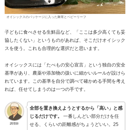
オイシックスのパッケージに入った舞茸とベビーリーフ
子どもに食べさせる生鮮品など、「ここは多少高くても妥
協したくない」というものがあれば、そこだけオイシック
スを使う。これも合理的な選択だと思います。
オイシックスには「たべもの安心宣言」という独自の安全
基準があり、農薬や添加物の扱いに細かいルールが設けら
れています。この基準を自分で調べて確かめる手間を考え
れば、任せてしまうのは一つの手です。
全部を置き換えようとするから「高い」と感
じるだけです。
一番しんどい部分だけを任
調理師
せる、くらいの距離感がちょうどいい。25