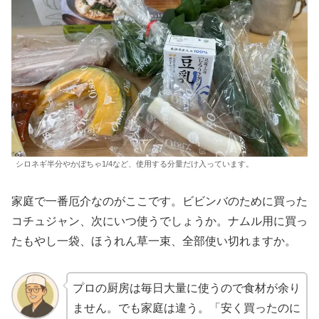
シロネギ半分やかぼちゃ1/4など、使用する分量だけ入っています。
家庭で一番厄介なのがここです。ビビンバのために買った
コチュジャン、次にいつ使うでしょうか。ナムル用に買っ
たもやし一袋、ほうれん草一束、全部使い切れますか。
プロの厨房は毎日大量に使うので食材が余り
ません。でも家庭は違う。「安く買ったのに