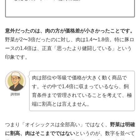
意外だったのは、肉の方が価格差が小さかったことです。
野菜が2〜3倍だったのに対し、肉は1.4〜1.8倍。特に豚ロ
ースの1.4倍は、正直「思ったより健闘している」という
印象です。
肉は部位や等級で価格が大きく動く商品で
す。その中で1.4倍に収まっているなら、飼
調理師
育条件まで管理されていることを考えて、極
端に割高とは言えません。
つまり「オイシックスは全部高い」ではなく、
野菜は明確
に割高、肉はそこまでではない
というのが、数字を並べて