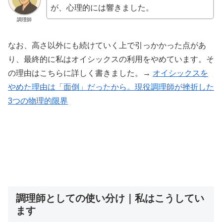
が、心理的には響きました。
調理師
なお、高さ以外にも続けていく上で引っかかった点があ
り、最終的に私はオイシックスの利用をやめています。そ
の理由はこちらに詳しく書きました。→
オイシックスを
やめた理由は「面倒」だったから。現役調理師が挫折した
3つの物理的限界
調理師としての使い分け｜私はこうしてい
ます