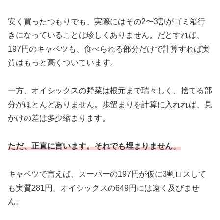
安く買ったつもりでも、実際にはその2〜3割がゴミ箱行
きになっていることは珍しくありません。だとすれば、
197円のキャベツも、食べられる部分だけで計算すれば実
質はもっと高くついています。
一方、オイシックスの野菜は根元まで瑞々しく、捨てる部
分がほとんどありません。歩留まりを計算に入れれば、見
かけの差は多少縮まります。
ただ、正直に言います。それでも埋まりません。
キャベツで言えば、スーパーの197円が仮に3割ロスして
も実質281円。オイシックスの649円には遠く及びませ
ん。