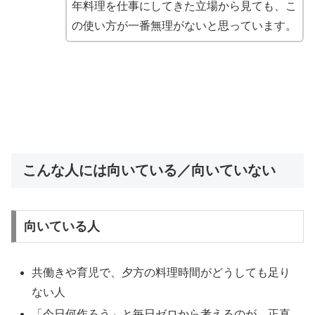
年料理を仕事にしてきた立場から見ても、こ
の使い方が一番無理がないと思っています。
こんな人には向いている／向いていない
向いている人
共働きや育児で、夕方の料理時間がどうしても足り
ない人
「今日何作ろう」と毎日ゼロから考えるのが、正直