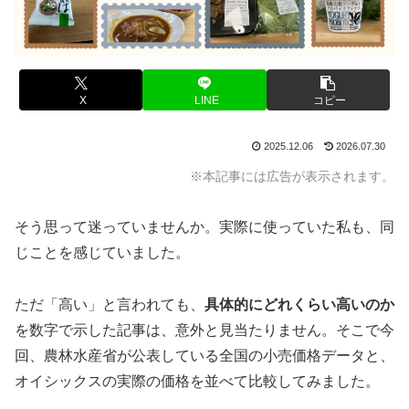
X
LINE
コピー
2025.12.06
2026.07.30
※本記事には広告が表示されます。
そう思って迷っていませんか。実際に使っていた私も、同
じことを感じていました。
ただ「高い」と言われても、
具体的にどれくらい高いのか
を数字で示した記事は、意外と見当たりません。そこで今
回、農林水産省が公表している全国の小売価格データと、
オイシックスの実際の価格を並べて比較してみました。