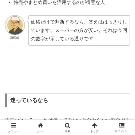
特売やまとめ買いを活用するのが得意な人
価格だけで判断するなら、答えははっきりし
ています。スーパーの方が安い。それは今回
調理師
の数字が示している通りです。
迷っているなら
正直なところ、これは使ってみないと分からない部分があ
ります。「時間が浮くこと」にいくら払えるかは、人によ
メニュー
ホーム
検索
トップ
サイドバー