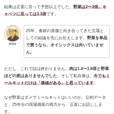
結果は正直に言って予想以上でした。
野菜は2〜3倍。キ
ャベツに至っては3.3倍
です。
25年、食材の原価と向き合ってきた立場と
しての結論を先にお伝えします。
野菜を単品
調理師
で買うなら、オイシックスは向いていませ
ん。
ただし、これで話は終わりません。
肉は1.4〜1.8倍と野菜
ほどの差はありませんでした
。そして私自身は、
今でもミ
ールキットだけは「価値がある」と思っています
。
なぜ野菜はダメでミールキットはいいのか。公的データ
と、25年分の現場感覚の両方から、正直にお話ししま
す。