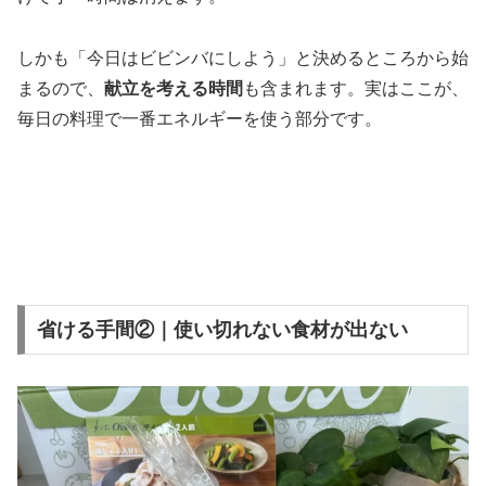
しかも「今日はビビンバにしよう」と決めるところから始
まるので、
献立を考える時間
も含まれます。実はここが、
毎日の料理で一番エネルギーを使う部分です。
省ける手間②｜使い切れない食材が出ない