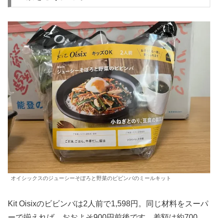
オイシックスのジューシーそぼろと野菜のビビンバのミールキット
Kit Oisixのビビンバは2人前で1,598円。同じ材料をスーパ
ーで揃えれば、おおよそ900円前後です。差額は約700