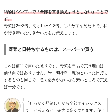
結論はシンプルで「全部を置き換えようとしない」ことで
す。
野菜は2〜3倍、肉は1.4〜1.8倍。この数字を見た上で、私
が行き着いた付き合い方をお伝えします。
野菜と日持ちするものは、スーパーで買う
これは前半で書いた通りです。野菜を単品で買う理由は、
価格面ではありません。米、調味料、乾物といった日持ち
するものも同じで、急ぐ必要がないなら安いところで買え
ば十分です。
「せっかく登録したから全部オイシックス
で」と考えると、確実に高くつきます。使う