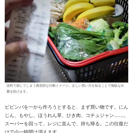
送料で損してしまう典型的な行動イメージ。正しい買い方を知ることで無駄な出
費を防げます。
ビビンバを一から作ろうとすると、まず買い物です。にん
じん、もやし、ほうれん草、ひき肉、コチュジャン……。
スーパーを回って、レジに並んで、持ち帰る。この往復だ
けで小一時間は消えます。