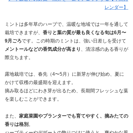
レンダー】
ミントは多年草のハーブで、温暖な地域では一年を通して
栽培できますが、
香りと葉の質が最も良くなる旬は6月〜
9月ごろ
です。この時期のミントは、強い日差しを受けて
メントールなどの香気成分が高まり
、清涼感のある香りが
際立ちます。
露地栽培では、春先（4〜5月）に新芽が伸び始め、夏に
かけて収穫の最盛期を迎えます。
摘み取るほどにわき芽が出るため、長期間フレッシュな葉
を楽しむことができます。
また、
家庭菜園やプランターでも育てやすく、摘みたての
香りは格別
。
ハーブティーやデザートの飾りつけに使うと、爽やかな風