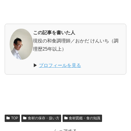
この記事を書いた人
現役の和食調理師／おかだ けんいち（調
理歴25年以上）
▶
プロフィールを見る
TOP
食材の保存・扱い方
食材図鑑・食の知識