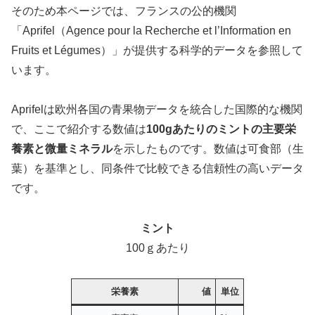
そのため本ページでは、フランスの公的機関
「Aprifel（Agence pour la Recherche et l’Information en
Fruits et Légumes）」が提供する科学的データを参照して
います。
Aprifelは欧州各国の青果物データを統合した国際的な機関
で、ここで紹介する数値は
100gあたりのミントの主要栄
養素と微量ミネラル
を示したものです。数値は可食部（生
葉）を基準とし、同条件で比較できる信頼性の高いデータ
です。
ミント
100ｇあたり
栄養素
値
単位