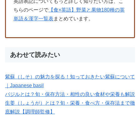
英語表記についてもっと詳しく知りたい方は、こ
ちらのページで
【食×英語】野菜と果物180種の英
単語＆漢字一覧表
まとめています。
あわせて読みたい
紫蘇（しそ）の魅力を探る！知っておきたい紫蘇について
｜Japanese basil
バジルとは？旬・保存方法・相性の良い食材や栄養も解説
生姜（しょうが）とは？旬・栄養・食べ方・保存法まで徹
底解説【調理師監修】