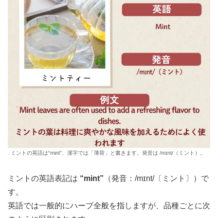
ミントの英語は“mint”、漢字では「薄荷」と書きます。発音は /mɪnt/（ミント）。
ミントの英語表記は
“mint”
（発音：/mɪnt/〔ミント〕）で
す。
英語では一般的にハーブ全般を指しますが、品種ごとに次