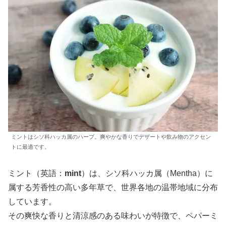
ミントはシソ科ハッカ属のハーブ。爽やかな香りでデザートや飲み物のアクセン
トに最適です。
ミント（英語：
mint
）は、シソ科ハッカ属（Mentha）に
属する芳香性の高い多年草で、世界各地の温帯地域に分布
しています。
その爽快な香りと清涼感のある味わいが特徴で、ペパーミ