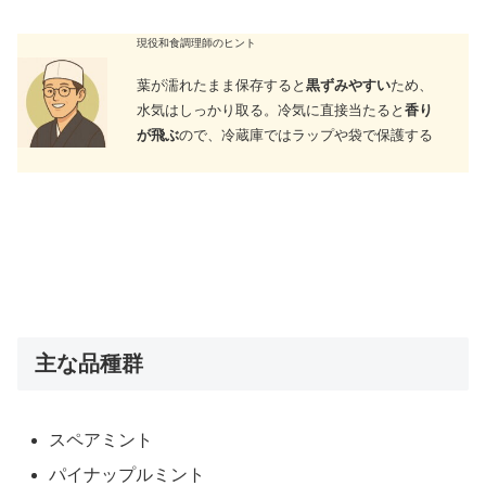
現役和食調理師のヒント
葉が濡れたまま保存すると
黒ずみやすい
ため、
水気はしっかり取る。冷気に直接当たると
香り
が飛ぶ
ので、冷蔵庫ではラップや袋で保護する
主な品種群
スペアミント
パイナップルミント