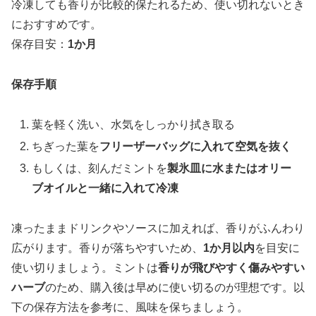
冷凍しても香りが比較的保たれるため、使い切れないとき
におすすめです。
保存目安：
1か月
保存手順
葉を軽く洗い、水気をしっかり拭き取る
ちぎった葉を
フリーザーバッグに入れて空気を抜く
もしくは、刻んだミントを
製氷皿に水またはオリー
ブオイルと一緒に入れて冷凍
凍ったままドリンクやソースに加えれば、香りがふんわり
広がります。香りが落ちやすいため、
1か月以内
を目安に
使い切りましょう。ミントは
香りが飛びやすく傷みやすい
ハーブ
のため、購入後は早めに使い切るのが理想です。以
下の保存方法を参考に、風味を保ちましょう。