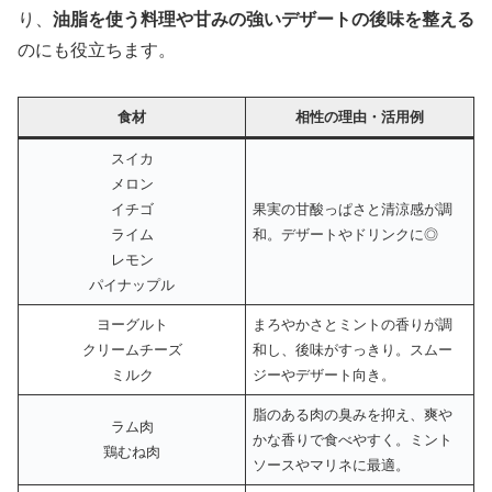
り、
油脂を使う料理や甘みの強いデザートの後味を整える
のにも役立ちます。
食材
相性の理由・活用例
スイカ
メロン
イチゴ
果実の甘酸っぱさと清涼感が調
ライム
和。デザートやドリンクに◎
レモン
パイナップル
ヨーグルト
まろやかさとミントの香りが調
クリームチーズ
和し、後味がすっきり。スムー
ミルク
ジーやデザート向き。
脂のある肉の臭みを抑え、爽や
ラム肉
かな香りで食べやすく。ミント
鶏むね肉
ソースやマリネに最適。