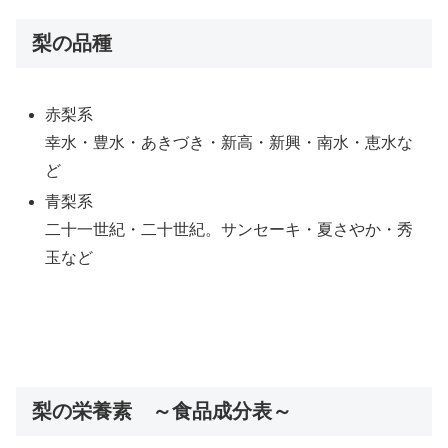
梨の品種
赤梨系
幸水・豊水・あきづき・新高・新興・南水・恵水な
ど
青梨系
二十一世紀・二十世紀。サンセーキ・夏さやか・秀
玉など
梨の栄養素 ～食品成分表～