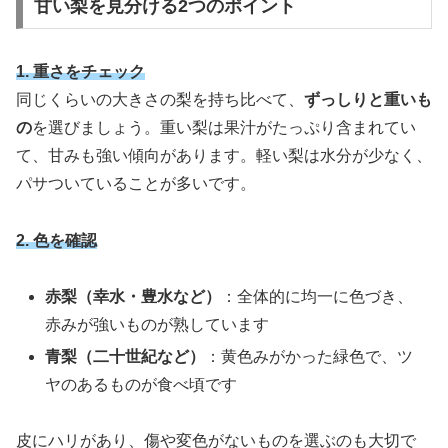
甘い梨を見分ける2つのポイント
1. 重さをチェック
同じくらいの大きさの梨を持ち比べて、
ずっしりと重いも
の
を選びましょう。重い梨は果汁がたっぷり含まれてい
て、甘みも強い傾向があります。軽い梨は水分が少なく、
パサついていることが多いです。
2. 色を確認
赤梨（幸水・豊水など）
：全体的に均一に色づき、
赤みが強いものが熟しています
青梨（二十世紀など）
：黄色みがかった緑色で、ツ
ヤのあるものが食べ頃です
皮にハリがあり、傷や変色がないものを選ぶのも大切で