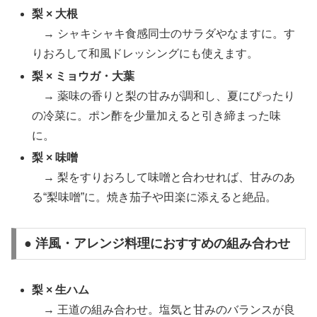
梨 × 大根
→ シャキシャキ食感同士のサラダやなますに。す
りおろして和風ドレッシングにも使えます。
梨 × ミョウガ・大葉
→ 薬味の香りと梨の甘みが調和し、夏にぴったり
の冷菜に。ポン酢を少量加えると引き締まった味
に。
梨 × 味噌
→ 梨をすりおろして味噌と合わせれば、甘みのあ
る“梨味噌”に。焼き茄子や田楽に添えると絶品。
● 洋風・アレンジ料理におすすめの組み合わせ
梨 × 生ハム
→ 王道の組み合わせ。塩気と甘みのバランスが良