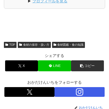
▶
プロフィールを見る
TOP
食材の保存・扱い方
食材図鑑・食の知識
シェアする
X
LINE
コピー
おかだけんいちをフォローする
おかだけんいち