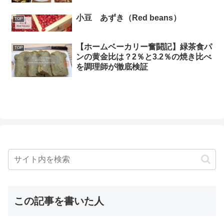
小豆 あずき（Red beans）
TOP
【ホームベーカリー奮闘記】緑茶食パ
TOP
ンの黄金比は？2％と3.2％の焼き比べ
を調理師が徹底検証
この記事を書いた人