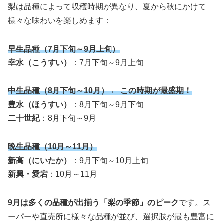
梨は品種によって収穫時期が異なり、夏から秋にかけて
様々な味わいを楽しめます：
早生品種（7月下旬～9月上旬）
幸水（こうすい）
：7月下旬～9月上旬
中生品種（8月下旬～10月）
←
この時期が最盛期！
豊水（ほうすい）
：8月下旬～9月下旬
二十世紀
：8月下旬～9月
晩生品種（10月～11月）
新高（にいたか）
：9月下旬～10月上旬
新興・愛宕
：10月～11月
9月は多くの品種が出揃う「梨の季節」のピーク
です。ス
ーパーや直売所に様々な品種が並び、選択肢が最も豊富に