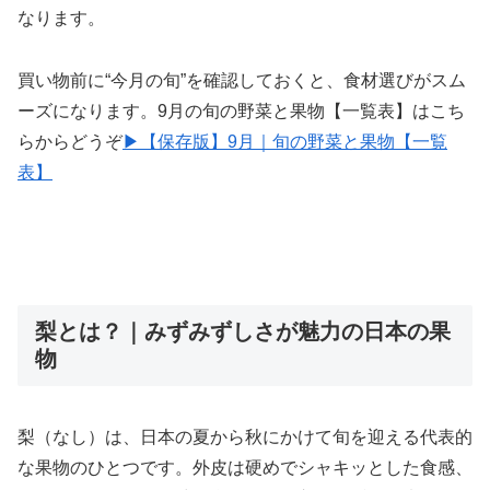
なります。
買い物前に“今月の旬”を確認しておくと、食材選びがスム
ーズになります。9月の旬の野菜と果物【一覧表】はこち
らからどうぞ
▶【保存版】9月｜旬の野菜と果物【一覧
表】
梨とは？｜みずみずしさが魅力の日本の果
物
梨（なし）は、日本の夏から秋にかけて旬を迎える代表的
な果物のひとつです。外皮は硬めでシャキッとした食感、