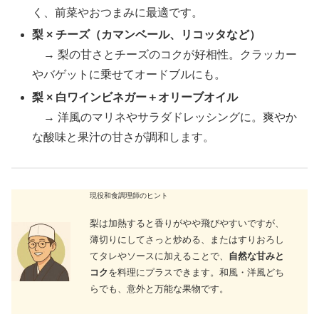
く、前菜やおつまみに最適です。
梨 × チーズ（カマンベール、リコッタなど）
→ 梨の甘さとチーズのコクが好相性。クラッカー
やバゲットに乗せてオードブルにも。
梨 × 白ワインビネガー＋オリーブオイル
→ 洋風のマリネやサラダドレッシングに。爽やか
な酸味と果汁の甘さが調和します。
現役和食調理師のヒント
梨は加熱すると香りがやや飛びやすいですが、
薄切りにしてさっと炒める、またはすりおろし
てタレやソースに加えることで、
自然な甘みと
コク
を料理にプラスできます。和風・洋風どち
らでも、意外と万能な果物です。