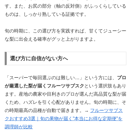
す。また、お尻の部分（軸の反対側）がふっくらしている
ものは、しっかり熟している証拠です。
旬の時期に、この選び方を実践すれば、甘くてジューシー
な梨に出会える確率がグッと上がりますよ。
選び方に自信がない方へ
「スーパーで毎回選ぶのは難しい…」という方には、
プロ
が厳選した梨が届くフルーツサブスク
という選択肢もあり
ます。産地の農家や目利きのプロが選んだ高品質な梨が届
くため、ハズレを引く心配がありません。旬の時期に、そ
の時期最高の品種が自動で届きます。→
フルーツサブス
クおすすめ3選｜旬の果物が届く”本当にお得な定期便”を
調理師が比較