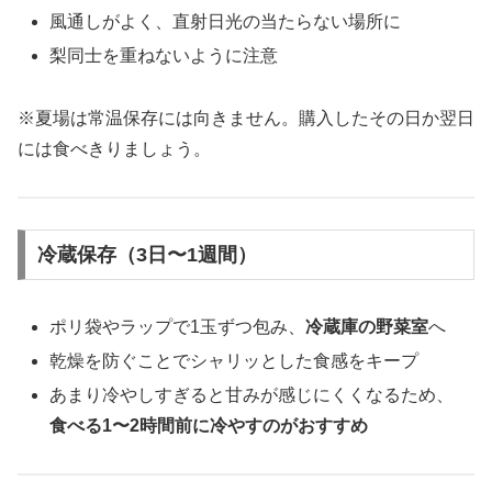
風通しがよく、直射日光の当たらない場所に
梨同士を重ねないように注意
※夏場は常温保存には向きません。購入したその日か翌日
には食べきりましょう。
冷蔵保存（3日〜1週間）
ポリ袋やラップで1玉ずつ包み、
冷蔵庫の野菜室
へ
乾燥を防ぐことでシャリッとした食感をキープ
あまり冷やしすぎると甘みが感じにくくなるため、
食べる1〜2時間前に冷やすのがおすすめ