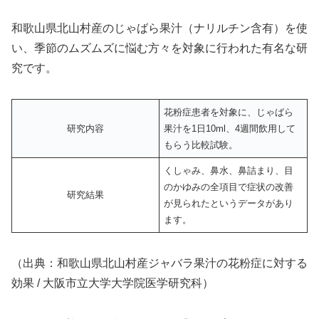
和歌山県北山村産のじゃばら果汁（ナリルチン含有）を使
い、季節のムズムズに悩む方々を対象に行われた有名な研
究です。
花粉症患者を対象に、じゃばら
研究内容
果汁を1日10ml、4週間飲用して
もらう比較試験。
くしゃみ、鼻水、鼻詰まり、目
のかゆみの全項目で症状の改善
研究結果
が見られたというデータがあり
ます。
（出典：和歌山県北山村産ジャバラ果汁の花粉症に対する
効果 / 大阪市立大学大学院医学研究科）