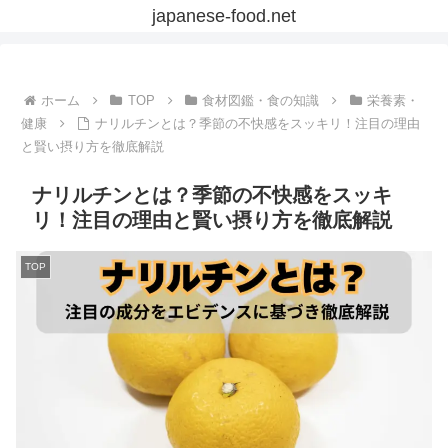
japanese-food.net
ホーム
TOP
食材図鑑・食の知識
栄養素・
健康
ナリルチンとは？季節の不快感をスッキリ！注目の理由
と賢い摂り方を徹底解説
ナリルチンとは？季節の不快感をスッキ
リ！注目の理由と賢い摂り方を徹底解説
TOP