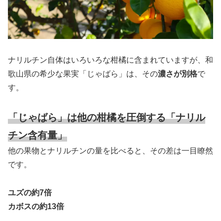
ナリルチン自体はいろいろな柑橘に含まれていますが、和
歌山県の希少な果実「じゃばら」は、その
濃さが別格
で
す。
「じゃばら」は他の柑橘を圧倒する「ナリル
チン含有量」
他の果物とナリルチンの量を比べると、その差は一目瞭然
です。
ユズの約7倍
カボスの約13倍