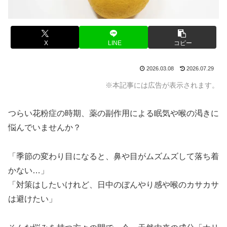
X
LINE
コピー
2026.03.08
2026.07.29
※本記事には広告が表示されます。
つらい花粉症の時期、薬の副作用による眠気や喉の渇きに
悩んでいませんか？
「季節の変わり目になると、鼻や目がムズムズして落ち着
かない…」
「対策はしたいけれど、日中のぼんやり感や喉のカサカサ
は避けたい」