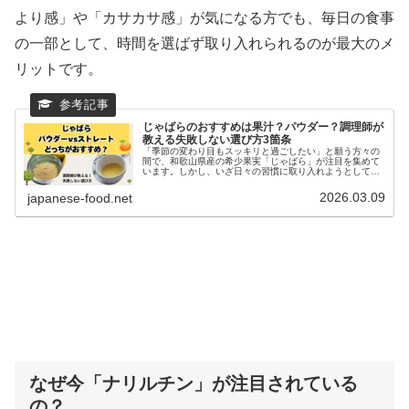
より感」や「カサカサ感」が気になる方でも、毎日の食事
の一部として、時間を選ばず取り入れられるのが最大のメ
リットです。
じゃばらのおすすめは果汁？パウダー？調理師が
教える失敗しない選び方3箇条
「季節の変わり目もスッキリと過ごしたい」と願う方々の
間で、和歌山県産の希少果実「じゃばら」が注目を集めて
います。しかし、いざ日々の習慣に取り入れようとして
も、「じゃばら製品はパウダーとストレート果汁、結局ど
ちらがおすすめなの？」と迷ってしま...
2026.03.09
japanese-food.net
なぜ今「ナリルチン」が注目されている
の？