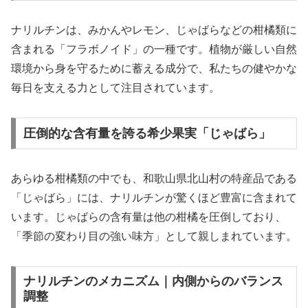
ナリルチンは、みかんやレモン、じゃばらなどの柑橘類に
含まれる「フラボノイド」の一種です。植物が厳しい自然
環境から身を守るために蓄える成分で、私たちの健やかな
毎日を支える力として注目されています。
圧倒的な含有量を誇る希少果実「じゃばら」
あらゆる柑橘類の中でも、和歌山県北山村の特産品である
「じゃばら」には、ナリルチンが驚くほど豊富に含まれて
います。じゃばらの含有量は他の柑橘を圧倒しており、
「季節の変わり目の強い味方」として親しまれています。
ナリルチンのメカニズム｜内側からのバランス
調整