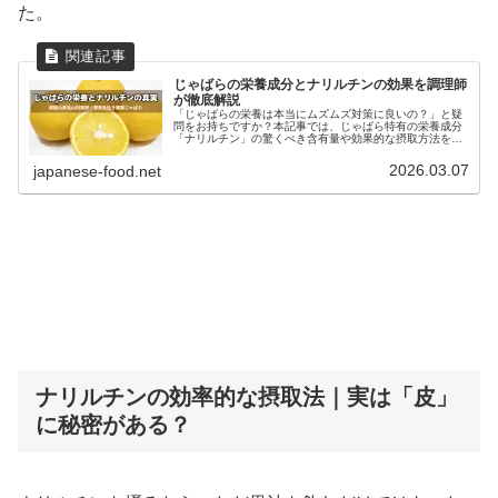
た。
じゃばらの栄養成分とナリルチンの効果を調理師
が徹底解説
「じゃばらの栄養は本当にムズムズ対策に良いの？」と疑
問をお持ちですか？本記事では、じゃばら特有の栄養成分
「ナリルチン」の驚くべき含有量や効果的な摂取方法を、
プロの調理師が徹底解説します。結論として、じゃばらの
果肉よりも果皮に、季節の健康維持...
2026.03.07
japanese-food.net
ナリルチンの効率的な摂取法｜実は「皮」
に秘密がある？