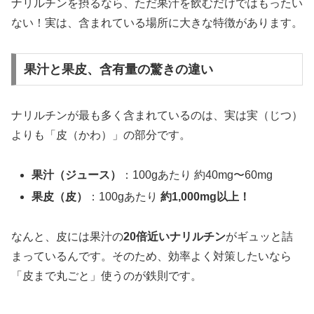
ナリルチンを摂るなら、ただ果汁を飲むだけではもったい
ない！実は、含まれている場所に大きな特徴があります。
果汁と果皮、含有量の驚きの違い
ナリルチンが最も多く含まれているのは、実は実（じつ）
よりも「皮（かわ）」の部分です。
果汁（ジュース）
：100gあたり 約40mg〜60mg
果皮（皮）
：100gあたり
約1,000mg以上！
なんと、皮には果汁の
20倍近いナリルチン
がギュッと詰
まっているんです。そのため、効率よく対策したいなら
「皮まで丸ごと」使うのが鉄則です。