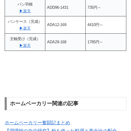
パン羽根
ADD96-1431
735円～
▶楽天
パンケース（完成）
ADA12-169
4410円～
▶楽天
主軸受け（完成）
ADA29-168
1785円～
▶楽天
ホームベーカリー関連の記事
ホームベーカリー奮闘記まとめ
【調理師の自由研究】粉を使った料理と黄金比の配合