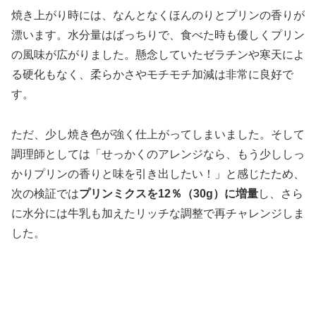
焼き上がり時には、なんとなくほんのりとプリンの香りが
漂います。水分量はばっちりで、食べた時も優しくプリン
の風味が広がりました。懸念していたゼラチンや寒天によ
る硬化もなく、柔らかさやモチモチ加減は非常に良好で
す。
ただ、少し焼き色が強く仕上がってしまいました。そして
調理師としては「せっかくのアレンジなら、もう少ししっ
かりプリンの香りと味を引き出したい！」と感じたため、
次の検証では
プリンミクスを12％（30g）に増量
し、さら
に水分には牛乳も加えたリッチな調整で再チャレンジしま
した。