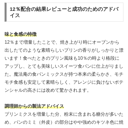
12％配合の結果レビューと成功のためのアドバ
イス
味と食感の特徴
12％まで増量したことで、焼き上がり時にオーブンから
出したてのような素晴らしいプリンの香りがしっかりと漂
います！食べたときのプリン風味も10％の時より格段に
アップし、とても美味しいスイーツ食パンに仕上がりまし
た。魔法庵の食パンミックスが持つ本来の柔らかさ、モチ
モチ食感も安定して素晴らしく、アレンジに負けないポテ
ンシャルの高さには改めて驚かされます。
調理師からの製法アドバイス
プリンミクスを増量した分、粉末に含まれる糖分が多いた
め、パンのミミ（外皮）の部分はやや強めのキツネ色に焼