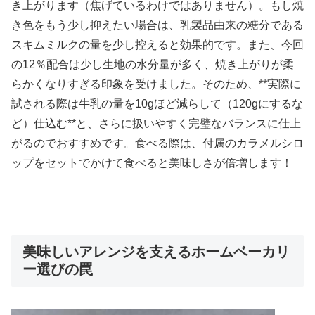
き上がります（焦げているわけではありません）。もし焼
き色をもう少し抑えたい場合は、乳製品由来の糖分である
スキムミルクの量を少し控えると効果的です。また、今回
の12％配合は少し生地の水分量が多く、焼き上がりが柔
らかくなりすぎる印象を受けました。そのため、**実際に
試される際は牛乳の量を10gほど減らして（120gにするな
ど）仕込む**と、さらに扱いやすく完璧なバランスに仕上
がるのでおすすめです。食べる際は、付属のカラメルシロ
ップをセットでかけて食べると美味しさが倍増します！
美味しいアレンジを支えるホームベーカリ
ー選びの罠