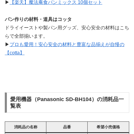
▶
【楽天】魔法庵食パンミックス 10個セット
パン作りの材料・道具はコッタ
ドライイーストや製パン用グッズ、安心安全の材料はこち
らで全部揃います。
▶
プロも愛用！安心安全の材料と豊富な品揃えが自慢の
【cotta】
愛用機器（Panasonic SD-BH104）の消耗品一
覧表
消耗品の名称
品番
希望小売価格