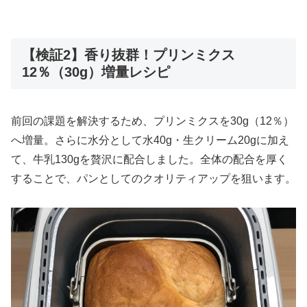
【検証2】香り抜群！プリンミクス
12％（30g）増量レシピ
前回の課題を解決するため、プリンミクスを30g（12％）
へ増量。さらに水分として水40g・生クリーム20gに加え
て、牛乳130gを贅沢に配合しました。全体の配合を厚く
することで、パンとしてのクオリティアップを狙います。