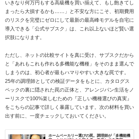
いきなり何万円もする高級機を買い揃えて、もし飽きてし
まったら大損するかも……」と不安な方にこそ、初期費用
のリスクを完璧にゼロにして最新の最高峰モデルを自宅に
導入できる「公式サブスク」は、これ以上ないほど賢い選
択肢になります。
ただし、ネットの比較サイトを真に受け、サブスクだから
と「あれもこれも作れる多機能な機種」をそのまま選んで
しまうのは、初心者が最もハマりやすい大きな罠です。
25年の調理師としての検証データをもとに、カタログス
ペックの裏に隠された罠の正体と、アレンジパン生活をノ
ーリスクで100%楽しむための『正しい機種選びの真実』
をこちらの記事で詳しく暴露しています。次の材料を買い
出す前に、一度チェックしておいてください。
ホームベーカリー選びの罠。調理師が「多機能機