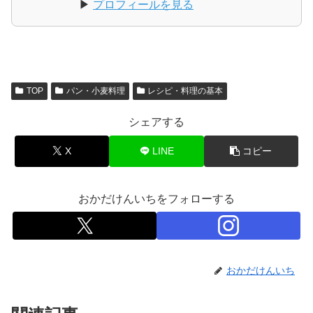
▶
プロフィールを見る
TOP
パン・小麦料理
レシピ・料理の基本
シェアする
X
LINE
コピー
おかだけんいちをフォローする
おかだけんいち