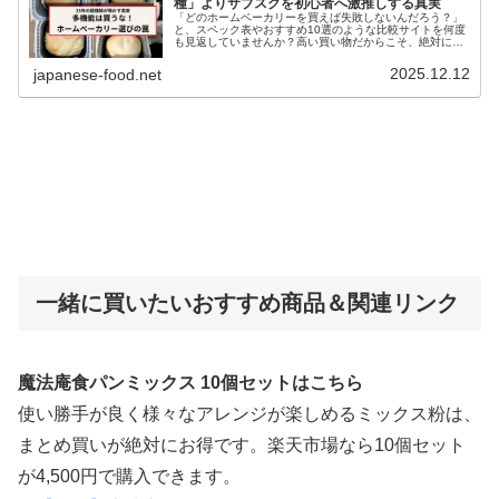
種」よりサブスクを初心者へ激推しする真実
「どのホームベーカリーを買えば失敗しないんだろう？」
と、スペック表やおすすめ10選のような比較サイトを何度
も見返していませんか？高い買い物だからこそ、絶対に後
悔したくない。でも、多機能すぎてどれも同じに見える
し、何より「数万円も出して買った...
2025.12.12
japanese-food.net
一緒に買いたいおすすめ商品＆関連リンク
魔法庵食パンミックス 10個セットはこちら
使い勝手が良く様々なアレンジが楽しめるミックス粉は、
まとめ買いが絶対にお得です。楽天市場なら10個セット
が4,500円で購入できます。