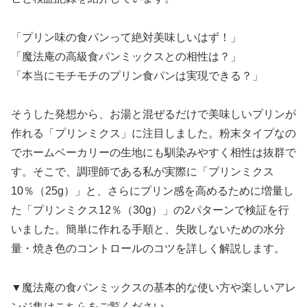
「プリン味の食パンって絶対美味しいはず！」
「魔法庵の高級食パンミックスとの相性は？」
「本当にモチモチのプリン食パンは実現できる？」
そうした発想から、お湯と混ぜるだけで美味しいプリンが
作れる「プリンミクス」に注目しました。粉末タイプなの
でホームベーカリーの生地にも馴染みやすく相性は抜群で
す。そこで、調理師である私が実際に「プリンミクス
10％（25g）」と、さらにプリン感を高めるために増量し
た「プリンミクス12％（30g）」の2パターンで検証を行
いました。簡単に作れる手順と、失敗しないための水分
量・焼き色のコントロールのコツを詳しく解説します。
▼魔法庵の食パンミックスの基本的な使い方や楽しいアレ
ンジ集はこちらをご覧ください。