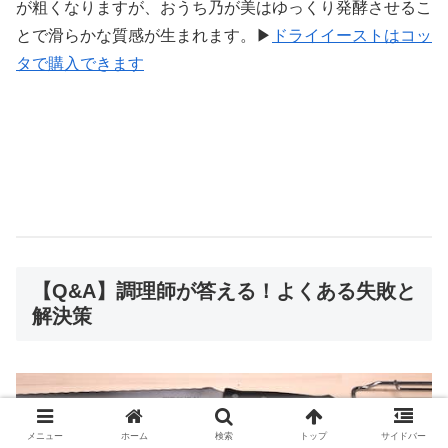
が粗くなりますが、おうち乃が美はゆっくり発酵させるこ
とで滑らかな質感が生まれます。▶
ドライイーストはコッ
タで購入できます
【Q&A】調理師が答える！よくある失敗と
解決策
メニュー
ホーム
検索
トップ
サイドバー