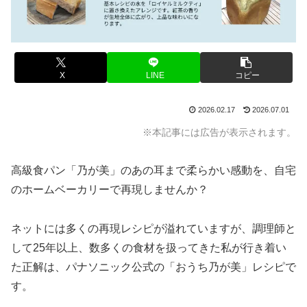
X
LINE
コピー
2026.02.17
2026.07.01
※本記事には広告が表示されます。
高級食パン「乃が美」のあの耳まで柔らかい感動を、自宅
のホームベーカリーで再現しませんか？
ネットには多くの再現レシピが溢れていますが、調理師と
して25年以上、数多くの食材を扱ってきた私が行き着い
た正解は、パナソニック公式の「おうち乃が美」レシピで
す。