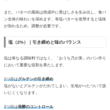
また、バターの風味は焼成中に香ばしさを生み出し、食パ
ン全体の味わいを深めます。有塩バターを使用すると塩味
が加わるため、調整が必要です。
塩（2%）｜引き締めと味のバランス
塩は単なる調味料ではなく、「おうち乃が美」のパン作り
において重要な役割を果たします。
1つ目は
グルテンの引き締め
塩がないとグルテンがだれてしまい、生地がべたついて扱
いにくくなります。
2つ目は
発酵のコントロール