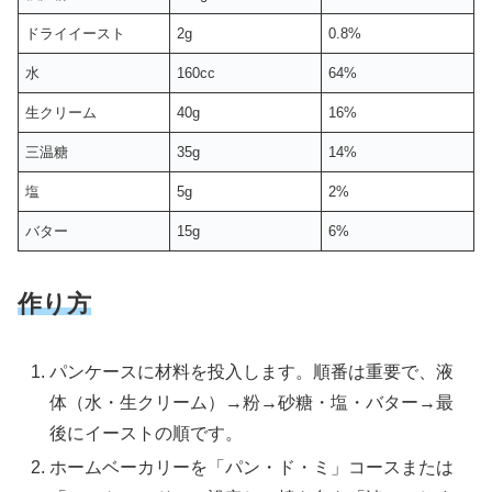
ドライイースト
2g
0.8%
水
160cc
64%
生クリーム
40g
16%
三温糖
35g
14%
塩
5g
2%
バター
15g
6%
作り方
パンケースに材料を投入します。順番は重要で、液
体（水・生クリーム）→粉→砂糖・塩・バター→最
後にイーストの順です。
ホームベーカリーを「パン・ド・ミ」コースまたは