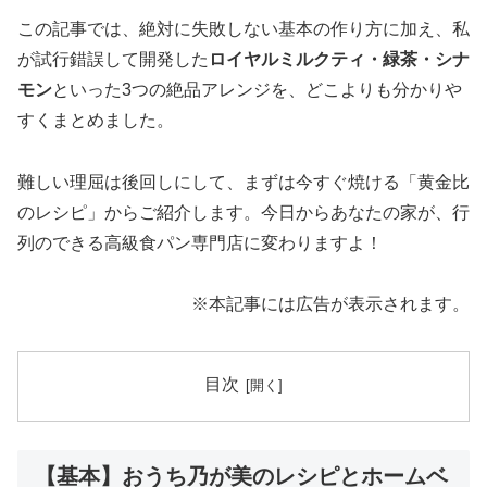
この記事では、絶対に失敗しない基本の作り方に加え、私
が試行錯誤して開発した
ロイヤルミルクティ・緑茶・シナ
モン
といった3つの絶品アレンジを、どこよりも分かりや
すくまとめました。
難しい理屈は後回しにして、まずは今すぐ焼ける「黄金比
のレシピ」からご紹介します。今日からあなたの家が、行
列のできる高級食パン専門店に変わりますよ！
※本記事には広告が表示されます。
目次
【基本】おうち乃が美のレシピとホームベ