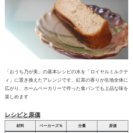
「おうち乃が美」の基本レシピの水を「ロイヤルミルクテ
ィ」に置き換えたアレンジです。紅茶の香りが生地全体に
広がり、ホームベーカリーで作った食パンでも上品な味を
楽しめます
レシピと原価
材料
ベーカーズ％
分量
原価