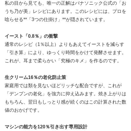
私の目から見ても、唯一の正解はパナソニック公式の「お
うち乃が美」レシピにあります。このレシピには、プロを
唸らせる**「3つの仕掛け」**が隠されています。
イースト「0.8％」の衝撃
通常のレシピ（1％以上）よりもあえてイーストを減らす
「引き算」により、ゆっくり時間をかけて発酵させます。
これが、耳まで柔らかい「究極のキメ」を作るのです。
生クリーム16％の老化防止策
家庭用では類を見ないほどリッチな配合ですが、これが
「デンプンの老化」を強力に抑え込みます。焼き上がりは
もちろん、翌日もしっとり感が続くのはこの計算された数
値のおかげです。
マシンの能力を120％引き出す専用設計