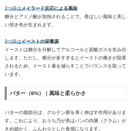
2つ目は
メイラード反応による風味
糖分とアミノ酸が加熱されることで、香ばしい風味と美し
い焼き色が生まれます。
3つ目は
イーストの栄養源
イーストは糖分を分解してアルコールと炭酸ガスを生み出
します。ただし、糖分が多すぎるとイーストの働きが阻害
されるため、イースト量を減らすことでバランスを取って
います。
バター（6%）｜風味と柔らかさ
バターの脂肪分は、グルテン膜を薄く伸ばす作用がありま
す。これにより、おうち乃が美はパンの内層（クラム）が
きめ細かく、ふんわりとした食感になります。