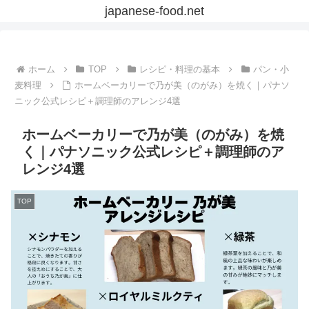
japanese-food.net
ホーム
TOP
レシピ・料理の基本
パン・小
麦料理
ホームベーカリーで乃が美（のがみ）を焼く｜パナソ
ニック公式レシピ＋調理師のアレンジ4選
ホームベーカリーで乃が美（のがみ）を焼
く｜パナソニック公式レシピ＋調理師のア
レンジ4選
TOP