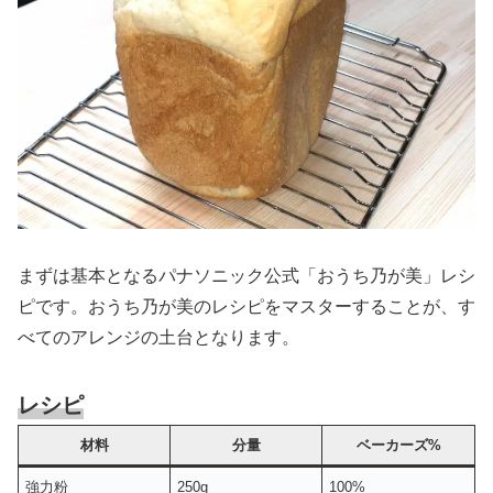
まずは基本となるパナソニック公式「おうち乃が美」レシ
ピです。おうち乃が美のレシピをマスターすることが、す
べてのアレンジの土台となります。
レシピ
材料
分量
ベーカーズ%
強力粉
250g
100%