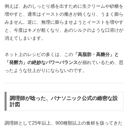
例えば、あのしっとり感を出すために生クリームや砂糖を
増やすと、通常はイーストの働きが鈍くなり、うまく膨ら
みません。逆に、無理に膨らませようとイーストを増やす
と、今度はキメが粗くなり、あのシルクのような口溶けが
消えてしまいます。
ネット上のレシピの多くは、この
「高脂肪・高糖分」と
「発酵力」の絶妙なパワーバランス
が崩れているため、思
ったような仕上がりにならないのです。
調理師が唸った、パナソニック公式の緻密な設
計図
調理師として25年以上、900種類以上の食材を扱ってきた