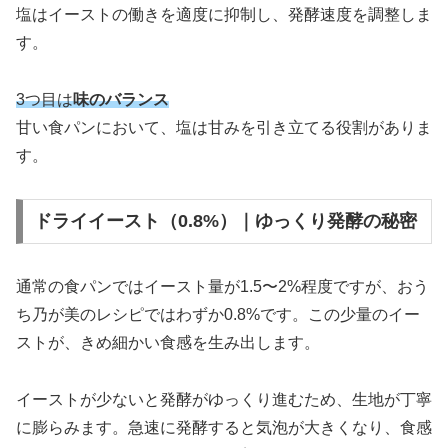
塩はイーストの働きを適度に抑制し、発酵速度を調整しま
す。
3つ目は
味のバランス
甘い食パンにおいて、塩は甘みを引き立てる役割がありま
す。
ドライイースト（0.8%）｜ゆっくり発酵の秘密
通常の食パンではイースト量が1.5〜2%程度ですが、おう
ち乃が美のレシピではわずか0.8%です。この少量のイー
ストが、きめ細かい食感を生み出します。
イーストが少ないと発酵がゆっくり進むため、生地が丁寧
に膨らみます。急速に発酵すると気泡が大きくなり、食感