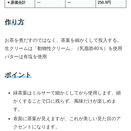
▼原価合計
ー
ー
250.9円
作り方
お茶を煮だすのではなく、茶葉を細かくして投入する。
生クリームは「動物性クリーム」（乳脂肪40％）を使用
バターは有塩を使用
ポイント
緑茶葉はミルサーで細かくしてから使用します。細
かくすることで口に残らず、風味だけが楽しめま
す。
表面に茶葉が見えますが、これが美しい見た目のア
クセントになります。