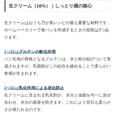
生クリーム（16%）｜しっとり感の核心
生クリームはおうち乃が美レシピの最も重要な材料です。
ホームベーカリーで食パンを作成するときの役割は3つあ
ります。
1つ目は
グルテンの軟化作用
パン生地の骨格となるグルテンは、水と粉が結びついて形
成されますが、乳脂肪がこの結合を緩めることで柔らかい
食感が生まれます。
2つ目は
乳化作用による老化防止
生クリームに含まれる乳化剤が、水分と油脂を均一に混ぜ
合わせ、水分の蒸発を防ぎます。これにより翌日も柔らか
さが保たれるのです。