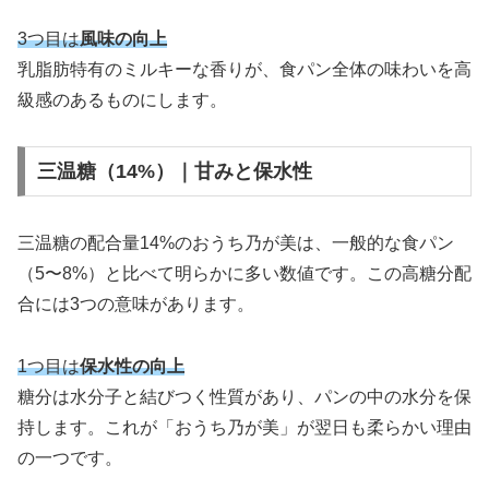
3つ目は
風味の向上
乳脂肪特有のミルキーな香りが、食パン全体の味わいを高
級感のあるものにします。
三温糖（14%）｜甘みと保水性
三温糖の配合量14%のおうち乃が美は、一般的な食パン
（5〜8%）と比べて明らかに多い数値です。この高糖分配
合には3つの意味があります。
1つ目は
保水性の向上
糖分は水分子と結びつく性質があり、パンの中の水分を保
持します。これが「おうち乃が美」が翌日も柔らかい理由
の一つです。