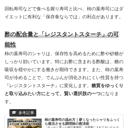
回転寿司などで食べる握り寿司と比べ、柿の葉寿司にはダ
イエットに有利な「保存食ならでは」の利点があります。
酢の配合量と「レジスタントスターチ」の可
能性
柿の葉寿司のシャリは、保存性を高めるために酢や砂糖が
しっかり効いています。特にお酢に含まれる酢酸は、糖の
吸収を穏やかにする働きが期待できます。また、柿の葉寿
司が冷めることで、でんぷんが消化されにくい性質を持つ
『レジスタントスターチ』に変化します。
糖質をゆっくり
と取り込みたい方にとって、賢い選択肢の一つ
になりま
す。
柿の葉寿司の温め方｜硬くなったシャリをふっく
ら復活させる調理師の救済術
「せっかく買った柿の葉寿司、冷蔵庫に入れておいたらカ