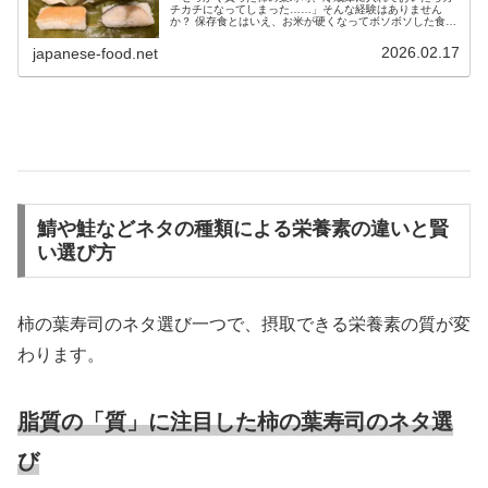
チカチになってしまった……」そんな経験はありません
か？ 保存食とはいえ、お米が硬くなってボソボソした食感
になると、本来の美味しさは半減してしまいます。しか
し、調理師の視点から言えば、それは...
2026.02.17
japanese-food.net
鯖や鮭などネタの種類による栄養素の違いと賢
い選び方
柿の葉寿司のネタ選び一つで、摂取できる栄養素の質が変
わります。
脂質の「質」に注目した柿の葉寿司のネタ選
び