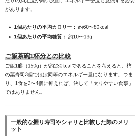
たりの満足度が高い反面、エネルギー密度も意識する必要
があります。
1個あたりの平均カロリー：
約60〜80kcal
1個あたりの平均糖質：
約10〜13g
ご飯茶碗1杯分との比較
ご飯1膳（150g）が約230kcalであることを考えると、柿
の葉寿司3個でほぼ同等のエネルギー量になります。つま
り、1食を3〜4個に抑えれば、決して「太りやすい食事」
ではありません。
一般的な握り寿司やシャリと比較した際のメリ
ット