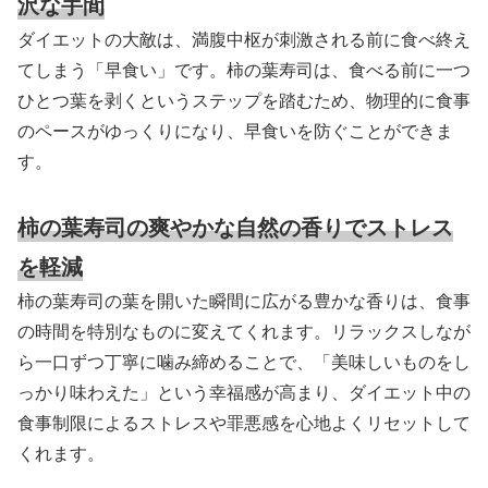
沢な手間
ダイエットの大敵は、満腹中枢が刺激される前に食べ終え
てしまう「早食い」です。柿の葉寿司は、食べる前に一つ
ひとつ葉を剥くというステップを踏むため、物理的に食事
のペースがゆっくりになり、早食いを防ぐことができま
す。
柿の葉寿司の爽やかな自然の香りでストレス
を軽減
柿の葉寿司の葉を開いた瞬間に広がる豊かな香りは、食事
の時間を特別なものに変えてくれます。リラックスしなが
ら一口ずつ丁寧に噛み締めることで、「美味しいものをし
っかり味わえた」という幸福感が高まり、ダイエット中の
食事制限によるストレスや罪悪感を心地よくリセットして
くれます。