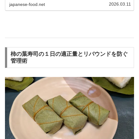
おかず15選や献立づくりのコツを...
2026.03.11
japanese-food.net
柿の葉寿司の１日の適正量とリバウンドを防ぐ
管理術