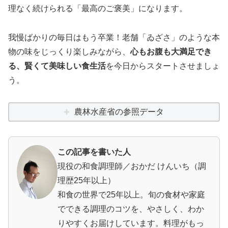
理なく続けられる「最高のご褒美」になります。
我慢ばかりの毎日はもう卒業！老舗「ゐざさ」のような本
物の味をじっくり楽しみながら、
心もお腹も大満足でき
る、賢くて美味しい食生活
を今日からスタートさせましょ
う。
農林水産省の参照データ
この記事を書いた人
現役の和食調理師／おかだ けんいち（調
理歴25年以上）
和食の世界で25年以上。旬の食材や家庭
でできる調理のコツを、やさしく、わか
りやすくお届けしています。料理がもっ