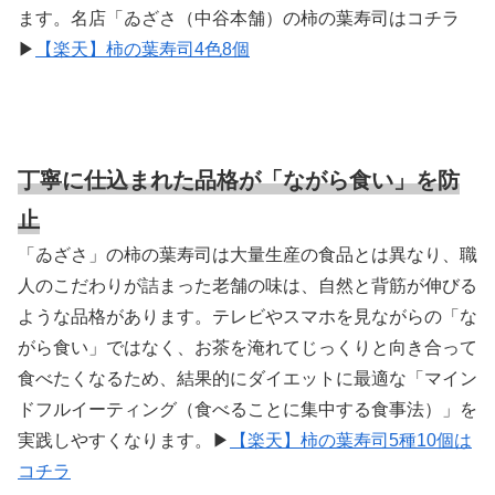
ます。名店「ゐざさ（中谷本舗）の柿の葉寿司はコチラ
▶
【楽天】柿の葉寿司4色8個
丁寧に仕込まれた品格が「ながら食い」を防
止
「ゐざさ」の柿の葉寿司は大量生産の食品とは異なり、職
人のこだわりが詰まった老舗の味は、自然と背筋が伸びる
ような品格があります。テレビやスマホを見ながらの「な
がら食い」ではなく、お茶を淹れてじっくりと向き合って
食べたくなるため、結果的にダイエットに最適な「マイン
ドフルイーティング（食べることに集中する食事法）」を
実践しやすくなります。▶
【楽天】柿の葉寿司5種10個は
コチラ