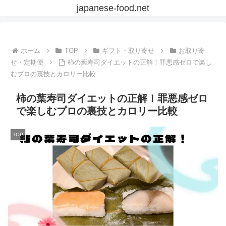
japanese-food.net
ホーム
TOP
ギフト・取り寄せ
お取り寄
せ・定期便
柿の葉寿司ダイエットの正解！罪悪感ゼロで楽し
むプロの裏技とカロリー比較
柿の葉寿司ダイエットの正解！罪悪感ゼロ
で楽しむプロの裏技とカロリー比較
TOP