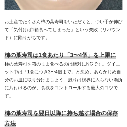
お土産でたくさん柿の葉寿司をいただくと、つい手が伸び
て「気付けば1箱食べてしまった」という失敗（リバウン
ド）に陥りがちです。
柿の葉寿司は1食あたり「3〜4個」を上限に
柿の葉寿司を箱のまま食べるのは絶対にNGです。ダイエ
ット中は「1食につき3〜4個まで」と決め、あらかじめ自
分のお皿に取り分けましょう。残りは視界に入らない場所
に片付けるのが、食欲をコントロールする最大のコツで
す。
柿の葉寿司を翌日以降に持ち越す場合の保存
方法