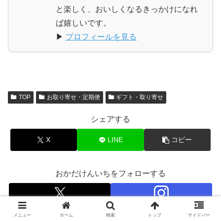
と楽しく、おいしくなるきっかけになれ
ば嬉しいです。
▶
プロフィールを見る
TOP
お取り寄せ・定期便
ギフト・取り寄せ
シェアする
X
LINE
コピー
おかだけんいちをフォローする
メニュー
ホーム
検索
トップ
サイドバー