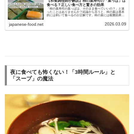
【和食調理師が解説】柿の葉寿司の「葉っぱ」は
食べる？正しい食べ方と驚きの効果
「柿の葉寿司の葉っぱは、そのまま食べていいの？」と迷
ったことはありませんか？結論から言うと、柿の葉は基本
的には剥いて食べるのが正解です。柿の葉には殺菌効果や
乾燥を防ぐ重要な役割がありますが、食べるためのもので
はありません。本記事では和食調理...
2026.03.09
japanese-food.net
夜に食べても怖くない！「3時間ルール」と
「スープ」の魔法