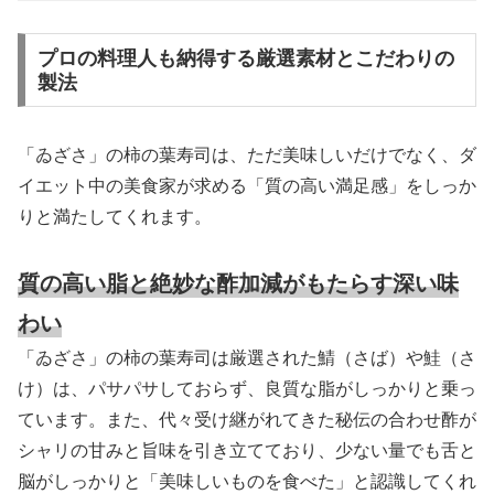
プロの料理人も納得する厳選素材とこだわりの
製法
「ゐざさ」の柿の葉寿司は、ただ美味しいだけでなく、ダ
イエット中の美食家が求める「質の高い満足感」をしっか
りと満たしてくれます。
質の高い脂と絶妙な酢加減がもたらす深い味
わい
「ゐざさ」の柿の葉寿司は厳選された鯖（さば）や鮭（さ
け）は、パサパサしておらず、良質な脂がしっかりと乗っ
ています。また、代々受け継がれてきた秘伝の合わせ酢が
シャリの甘みと旨味を引き立てており、少ない量でも舌と
脳がしっかりと「美味しいものを食べた」と認識してくれ