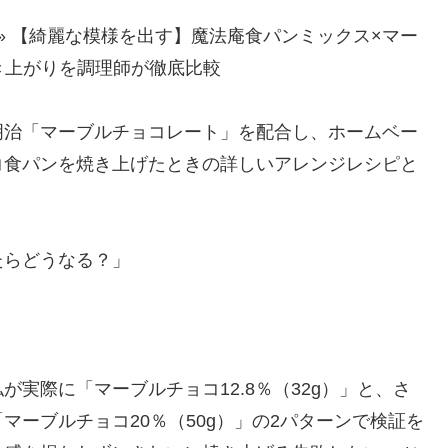
»
【綺麗な模様を出す】魔法庵食パンミックス×マー
焼き上がりを調理師が徹底比較
明治「マーブルチョコレート」を配合し、ホームベー
コ食パンを焼き上げたときの詳しいアレンジレシピと
たらどうなる？」
実際に「マーブルチョコ12.8％（32g）」と、さ
ーブルチョコ20％（50g）」の2パターンで検証を