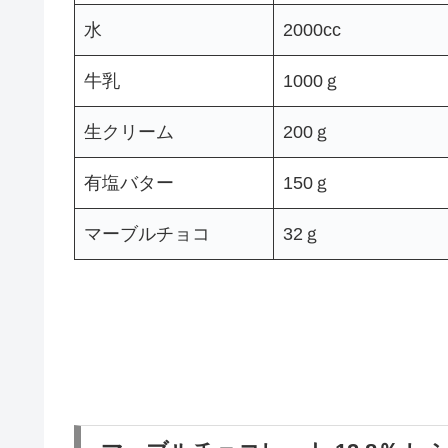
水
2000cc
牛乳
1000ｇ
生クリーム
200ｇ
有塩バター
150ｇ
マーブルチョコ
32ｇ