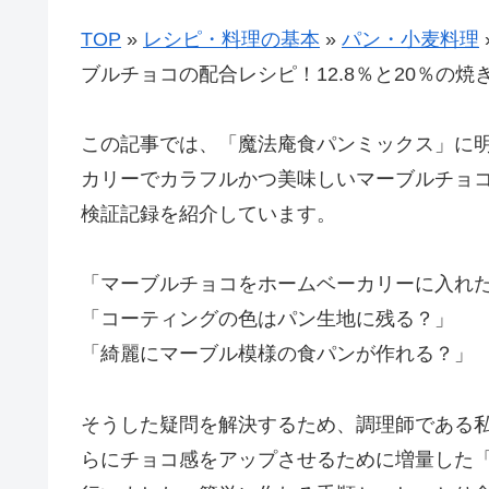
TOP
»
レシピ・料理の基本
»
パン・小麦料理
ブルチョコの配合レシピ！12.8％と20％の
この記事では、「魔法庵食パンミックス」に
カリーでカラフルかつ美味しいマーブルチョ
検証記録を紹介しています。
「マーブルチョコをホームベーカリーに入れ
「コーティングの色はパン生地に残る？」
「綺麗にマーブル模様の食パンが作れる？」
そうした疑問を解決するため、調理師である私が
らにチョコ感をアップさせるために増量した「マ