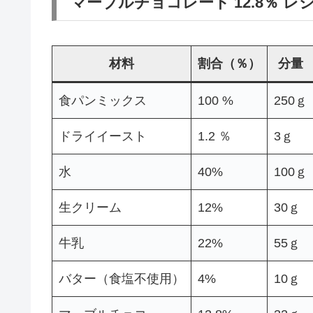
マーブルチョコレート 12.8％ 
材料
割合（％）
分量
食パンミックス
100 %
250ｇ
ドライイースト
1.2 ％
3ｇ
水
40%
100ｇ
生クリーム
12%
30ｇ
牛乳
22%
55ｇ
バター（食塩不使用）
4%
10ｇ