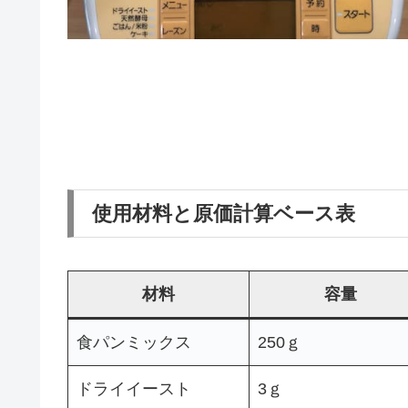
使用材料と原価計算ベース表
材料
容量
食パンミックス
250ｇ
ドライイースト
3ｇ