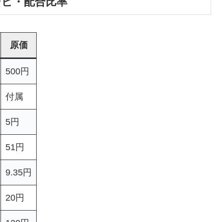
レシピ・配合比率
原価
500円
付属
5円
51円
9.35円
20円