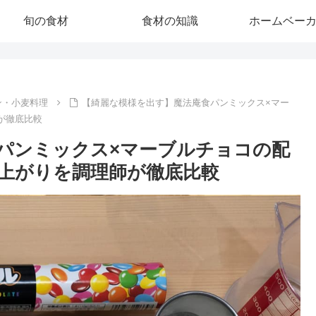
旬の食材
食材の知識
ホームベー
ン・小麦料理
【綺麗な模様を出す】魔法庵食パンミックス×マー
師が徹底比較
パンミックス×マーブルチョコの配
焼き上がりを調理師が徹底比較