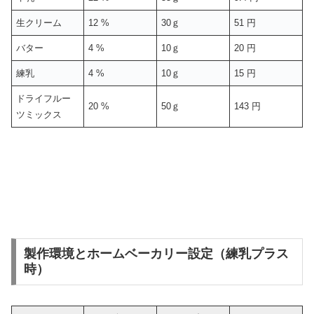
生クリーム
12 %
30ｇ
51 円
バター
4 %
10ｇ
20 円
練乳
4 %
10ｇ
15 円
ドライフルー
20 %
50ｇ
143 円
ツミックス
製作環境とホームベーカリー設定（練乳プラス
時）