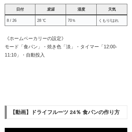
日付
室温
湿度
天気
8 / 26
28 ℃
70％
くもり/はれ
《ホームベーカリーの設定》
モード「食パン」・焼き色「淡」・タイマー「12:00-
11:10」・自動投入
【動画】ドライフルーツ 24％ 食パンの作り方