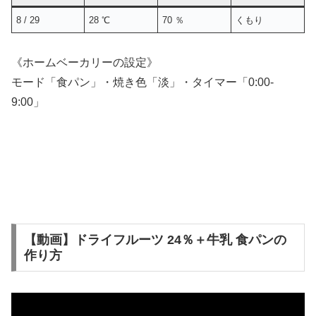
8 / 29
28 ℃
70 ％
くもり
《ホームベーカリーの設定》
モード「食パン」・焼き色「淡」・タイマー「0:00-
9:00」
【動画】ドライフルーツ 24％＋牛乳 食パンの
作り方