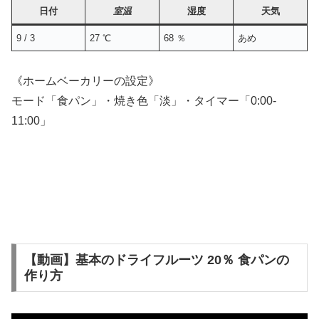
日付
室温
湿度
天気
9 / 3
27 ℃
68 ％
あめ
《ホームベーカリーの設定》
モード「食パン」・焼き色「淡」・タイマー「0:00-
11:00」
【動画】基本のドライフルーツ 20％ 食パンの
作り方