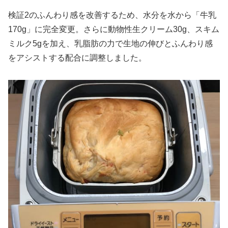
検証2のふんわり感を改善するため、水分を水から「牛乳
170g」に完全変更。さらに動物性生クリーム30g、スキム
ミルク5gを加え、乳脂肪の力で生地の伸びとふんわり感
をアシストする配合に調整しました。