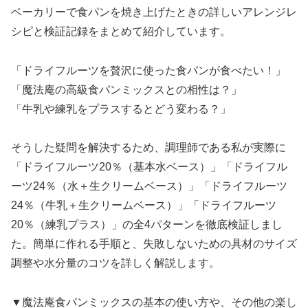
ベーカリーで食パンを焼き上げたときの詳しいアレンジレ
シピと検証記録をまとめて紹介しています。
「ドライフルーツを贅沢に使った食パンが食べたい！」
「魔法庵の高級食パンミックスとの相性は？」
「牛乳や練乳をプラスするとどう変わる？」
そうした疑問を解決するため、調理師である私が実際に
「ドライフルーツ20％（基本水ベース）」「ドライフル
ーツ24％（水＋生クリームベース）」「ドライフルーツ
24％（牛乳＋生クリームベース）」「ドライフルーツ
20％（練乳プラス）」の全4パターンを徹底検証しまし
た。簡単に作れる手順と、失敗しないための具材のサイズ
調整や水分量のコツを詳しく解説します。
▼魔法庵食パンミックスの基本の使い方や、その他の楽し