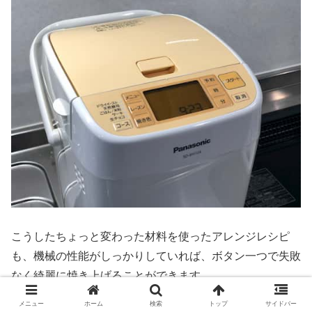
こうしたちょっと変わった材料を使ったアレンジレシピ
も、機械の性能がしっかりしていれば、ボタン一つで失敗
なく綺麗に焼き上げることができます。
メニュー
ホーム
検索
トップ
サイドバー