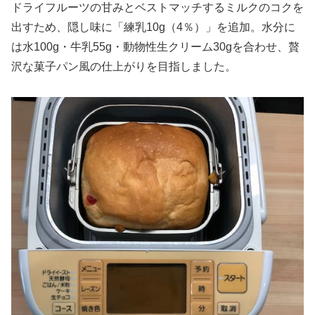
ドライフルーツの甘みとベストマッチするミルクのコクを
出すため、隠し味に「練乳10g（4％）」を追加。水分に
は水100g・牛乳55g・動物性生クリーム30gを合わせ、贅
沢な菓子パン風の仕上がりを目指しました。