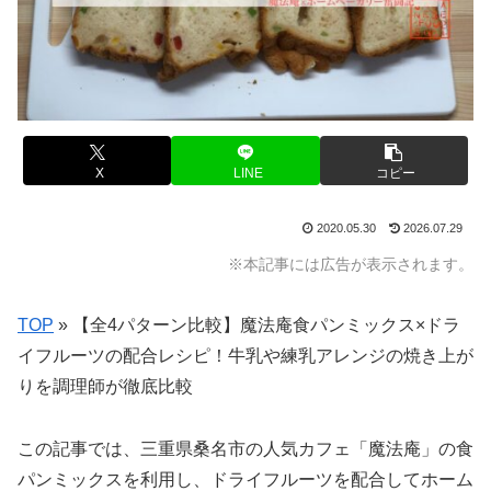
X
LINE
コピー
2020.05.30
2026.07.29
※本記事には広告が表示されます。
TOP
»
【全4パターン比較】魔法庵食パンミックス×ドラ
イフルーツの配合レシピ！牛乳や練乳アレンジの焼き上が
りを調理師が徹底比較
この記事では、三重県桑名市の人気カフェ「魔法庵」の食
パンミックスを利用し、ドライフルーツを配合してホーム