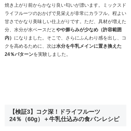
焼き上がり前からかなり良い匂いが漂います。ミックスド
ライフルーツのおかげで見栄えが非常にカラフル。程よい
甘さでかなり美味しい仕上がりです。ただ、具材が増えた
分、水分が水ベースだと
やや膨らみが少なめ（許容範囲
内）
になりました。そこで、さらにふんわり感を出し、コ
クを高めるために、次は
水分を牛乳メインに置き換えた
24％パターン
を実験しました。
【検証3】コク深！ドライフルーツ
24％（60g）＋牛乳仕込みの食パンレシピ