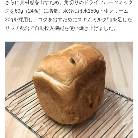
さらに具材感を出すため、角切りのドライフルーツミック
スを60g（24％）に増量。水分には水150g・生クリーム
20gを採用し、コクを出すためにスキムミルク5gを足した
リッチ配合で自動投入機能を使い焼き上げました。