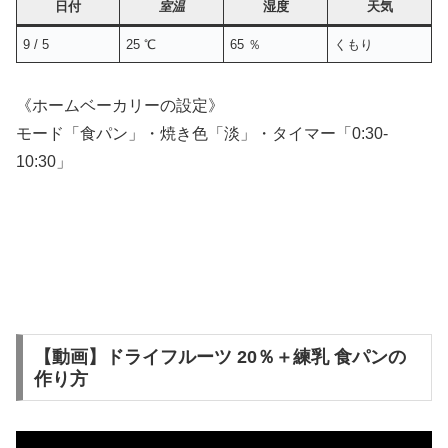
日付
室温
湿度
天気
9 / 5
25 ℃
65 ％
くもり
《ホームベーカリーの設定》
モード「食パン」・焼き色「淡」・タイマー「0:30-
10:30」
【動画】ドライフルーツ 20％＋練乳 食パンの
作り方