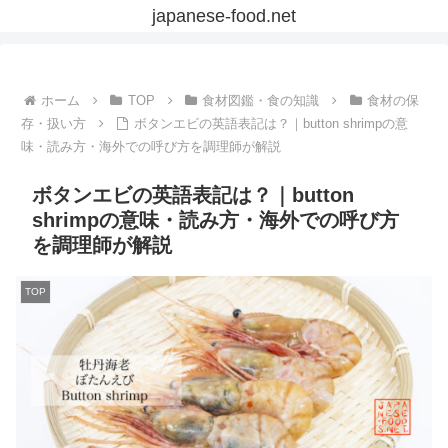
japanese-food.net
ホーム
TOP
食材図鑑・食の知識
食材の保
存・扱い方
ボタンエビの英語表記は？｜button shrimpの意
味・読み方・海外での呼び方を調理師が解説
ボタンエビの英語表記は？｜button
shrimpの意味・読み方・海外での呼び方
を調理師が解説
TOP