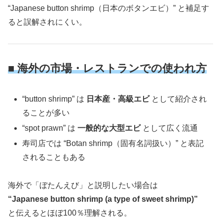
“Japanese button shrimp（日本のボタンエビ）” と補足す
ると誤解されにくい。
■ 海外の市場・レストランでの使われ方
“button shrimp” は
日本産・高級エビ
として紹介され
ることが多い
“spot prawn” は
一般的な大型エビ
として広く流通
寿司店では “Botan shrimp（固有名詞扱い）” と表記
されることもある
海外で「ぼたんえび」と説明したい場合は
“Japanese button shrimp (a type of sweet shrimp)”
と伝えるとほぼ100％理解される。