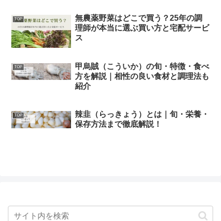
無農薬野菜はどこで買う？25年の調
TOP
理師が本当に選ぶ買い方と宅配サービ
ス
甲烏賊（こういか）の旬・特徴・食べ
TOP
方を解説｜相性の良い食材と調理法も
紹介
辣韭（らっきょう）とは｜旬・栄養・
TOP
保存方法まで徹底解説！