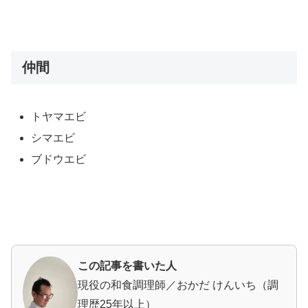
仲間
トヤマエビ
シマエビ
ブドウエビ
この記事を書いた人
現役の和食調理師／おかだ けんいち（調
理歴25年以上）