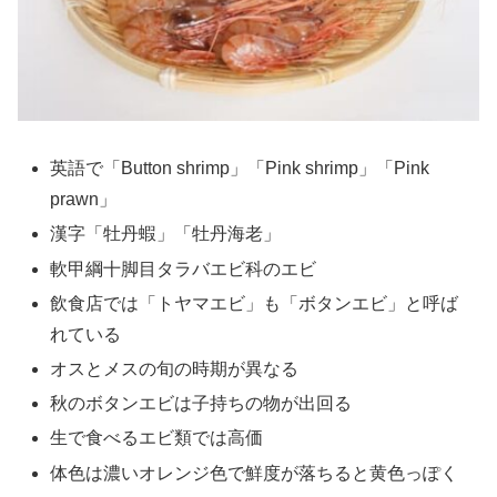
英語で「Button shrimp」「Pink shrimp」「Pink
prawn」
漢字「牡丹蝦」「牡丹海老」
軟甲綱十脚目タラバエビ科のエビ
飲食店では「トヤマエビ」も「ボタンエビ」と呼ば
れている
オスとメスの旬の時期が異なる
秋のボタンエビは子持ちの物が出回る
生で食べるエビ類では高価
体色は濃いオレンジ色で鮮度が落ちると黄色っぽく