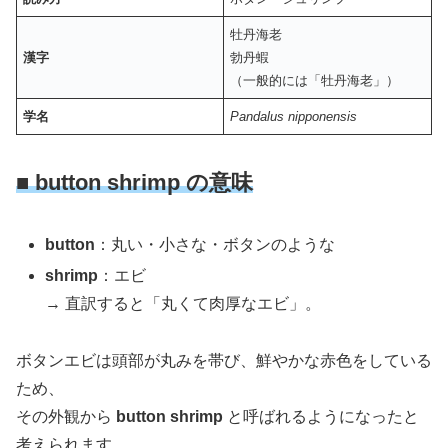
牡丹海老
漢字
勃丹蝦
（一般的には「牡丹海老」）
学名
Pandalus nipponensis
■ button shrimp の意味
button
：丸い・小さな・ボタンのような
shrimp
：エビ
→ 直訳すると「丸くて肉厚なエビ」。
ボタンエビは頭部が丸みを帯び、鮮やかな赤色をしている
ため、
その外観から
button shrimp
と呼ばれるようになったと
考えられます。