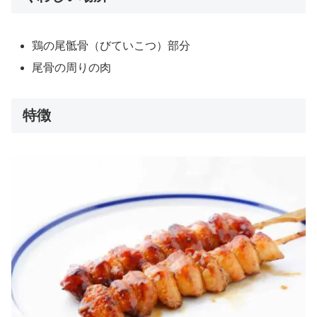
鶏の尾骶骨（びていこつ）部分
尾骨の周りの肉
特徴