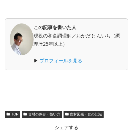
この記事を書いた人
現役の和食調理師／おかだ けんいち（調
理歴25年以上）
▶
プロフィールを見る
TOP
食材の保存・扱い方
食材図鑑・食の知識
シェアする