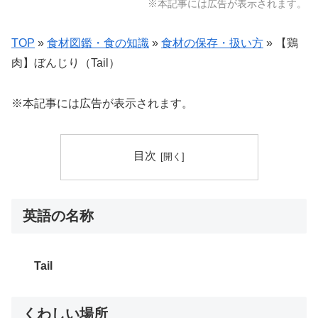
※本記事には広告が表示されます。
TOP
»
食材図鑑・食の知識
»
食材の保存・扱い方
»
【鶏
肉】ぼんじり（Tail）
※本記事には広告が表示されます。
目次
英語の名称
Tail
くわしい場所