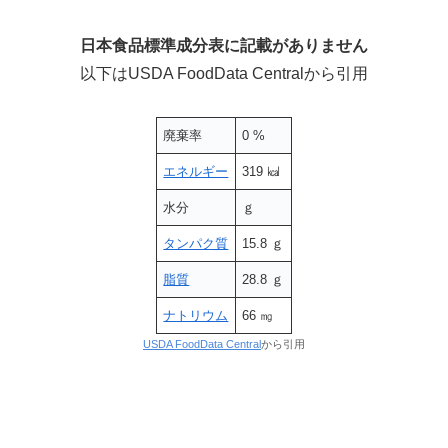
日本食品標準成分表に記載がありません
以下はUSDA FoodData Centralから引用
廃棄率
0 %
エネルギー
319 ㎉
水分
ｇ
タンパク質
15.8 ｇ
脂質
28.8 ｇ
ナトリウム
66 ㎎
USDA FoodData Central
から引用