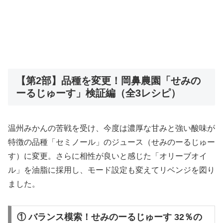
【第2部】品種を変更！岡鼻農園「せみの
ーるじゅーす」検証編（全3レシピ）
温州みかんの苦戦を受け、今度は濃厚な甘みと強い酸味が
特徴の品種「セミノール」のジュース（せみのーるじゅー
す）に変更。さらに相性が良いと感じた「オリーブオイ
ル」を油脂に採用し、モード設定も変えてリベンジを図り
ました。
① バランス模索！せみのーるじゅーす 32％の