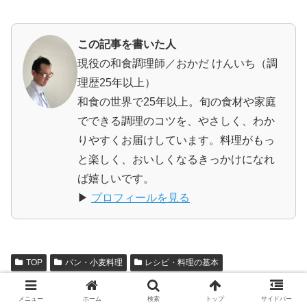
この記事を書いた人
現役の和食調理師／おかだ けんいち（調
理歴25年以上）
和食の世界で25年以上。旬の食材や家庭
でできる調理のコツを、やさしく、わか
りやすくお届けしています。料理がもっ
と楽しく、おいしくなるきっかけになれ
ば嬉しいです。
▶
プロフィールを見る
TOP
パン・小麦料理
レシピ・料理の基本
シェアする
メニュー
ホーム
検索
トップ
サイドバー