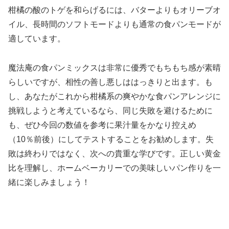
柑橘の酸のトゲを和らげるには、バターよりもオリーブオ
イル、長時間のソフトモードよりも通常の食パンモードが
適しています。
魔法庵の食パンミックスは非常に優秀でもちもち感が素晴
らしいですが、相性の善し悪しははっきりと出ます。も
し、あなたがこれから柑橘系の爽やかな食パンアレンジに
挑戦しようと考えているなら、同じ失敗を避けるために
も、ぜひ今回の数値を参考に果汁量をかなり控えめ
（10％前後）にしてテストすることをお勧めします。失
敗は終わりではなく、次への貴重な学びです。正しい黄金
比を理解し、ホームベーカリーでの美味しいパン作りを一
緒に楽しみましょう！