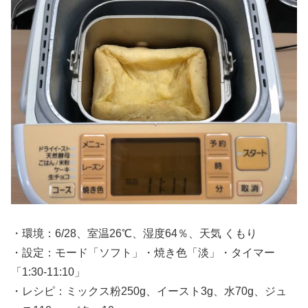
・環境：6/28、室温26℃、湿度64％、天気 くもり
・設定：モード「ソフト」・焼き色「淡」・タイマー
「1:30-11:10」
・レシピ：ミックス粉250g、イースト3g、水70g、ジュ