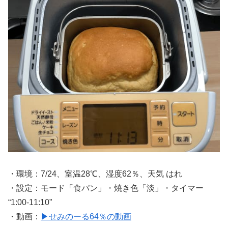
・環境：7/24、室温28℃、湿度62％、天気 はれ
・設定：モード「食パン」・焼き色「淡」・タイマー
“1:00-11:10”
・動画：
▶せみのーる64％の動画