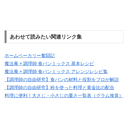
あわせて読みたい関連リンク集
ホームベーカリー奮闘記
魔法庵 × 調理師 食パンミックス 基本レシピ
魔法庵 × 調理師 食パンミックス アレンジレシピ集
【調理師の自由研究】食パンの材料と役割をプロが解説
【調理師の自由研究】粉を使った料理と黄金比の配合
料理に便利！大さじ・小さじの重さ一覧表（グラム換算）