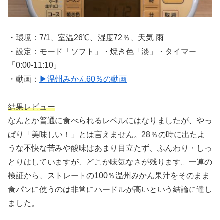
・環境：7/1、室温26℃、湿度72％、天気 雨
・設定：モード「ソフト」・焼き色「淡」・タイマー
「0:00-11:10」
・動画：
▶温州みかん60％の動画
結果レビュー
なんとか普通に食べられるレベルにはなりましたが、やっ
ぱり「美味しい！」とは言えません。28％の時に出たよ
うな不快な苦みや酸味はあまり目立たず、ふんわり・しっ
とりはしていますが、どこか味気なさが残ります。一連の
検証から、ストレートの100％温州みかん果汁をそのまま
食パンに使うのは非常にハードルが高いという結論に達し
ました。