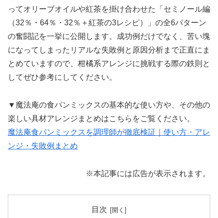
ってオリーブオイルや紅茶を掛け合わせた「セミノール編
（32％・64％・32％＋紅茶の3レシピ）」の全6パターン
の奮闘記を一挙に公開します。成功例だけでなく、苦い塊
になってしまったリアルな失敗例と原因分析まで正直にま
とめていますので、柑橘系アレンジに挑戦する際の鉄則と
してぜひ参考にしてください。
▼魔法庵の食パンミックスの基本的な使い方や、その他の
楽しい具材アレンジまとめはこちらをご覧ください。
魔法庵食パンミックスを調理師が徹底検証｜使い方・アレ
ンジ・失敗例まとめ
※本記事には広告が表示されます。
目次