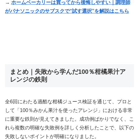
→
ホームベーカリーは買ってから後悔しやすい｜調理師
がパナソニックのサブスクで“試す選択”を解説はこちら
まとめ｜失敗から学んだ100％柑橘果汁ア
レンジの鉄則
全6回にわたる過酷な柑橘ジュース検証を通じて、プロと
して「100％みかん果汁を使ったアレンジ」における非常
に重要な鉄則が見えてきました。成功例ばかりでなく、こ
れら複数の明確な失敗例を詳しく分析したことで、以下の
失敗しないポイントが明確になりました。