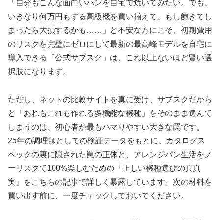
「自分もこんな面白いパンを自宅で焼いてみたい。でも、
いきなり何万円もする高級機を買い揃えて、もし飽きてし
まったら大損するかも……」と不安な方にこそ、初期費用
のリスクを完璧にゼロにして最新の最高峰モデルを自宅に
導入できる「公式サブスク」は、これ以上ないほど賢い選
択肢になります。
ただし、ネットの比較サイトを真に受け、サブスクだから
と「あれもこれも作れる多機能な機種」をそのまま選んで
しまうのは、初心者が最もハマりやすい大きな罠です。
25年の調理師としての検証データをもとに、カタログス
ペックの裏に隠された罠の正体と、アレンジパン生活をノ
ーリスクで100%楽しむための『正しい機種選びの真真
実』をこちらの記事で詳しく暴露しています。次の材料を
買い出す前に、一度チェックしておいてください。