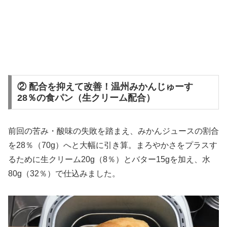
② 配合を抑えて改善！温州みかんじゅーす
28％の食パン（生クリーム配合）
前回の苦み・酸味の失敗を踏まえ、みかんジュースの割合
を28％（70g）へと大幅に引き算。まろやかさをプラスす
るために生クリーム20g（8％）とバター15gを加え、水
80g（32％）で仕込みました。