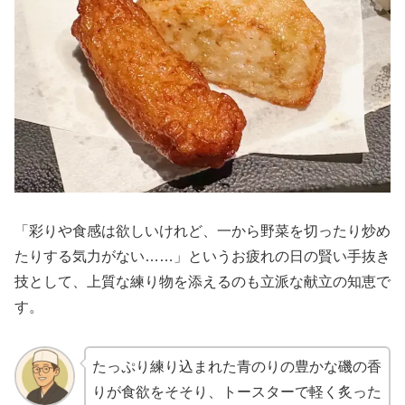
「彩りや食感は欲しいけれど、一から野菜を切ったり炒め
たりする気力がない……」というお疲れの日の賢い手抜き
技として、上質な練り物を添えるのも立派な献立の知恵で
す。
たっぷり練り込まれた青のりの豊かな磯の香
りが食欲をそそり、トースターで軽く炙った