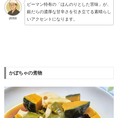
ピーマン特有の「ほんのりとした苦味」が、
銀だらの濃厚な甘辛さを引き立てる素晴らし
調理師
いアクセントになります。
かぼちゃの煮物