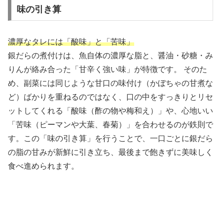
味の引き算
濃厚なタレには「酸味」と「苦味」
銀だらの煮付けは、魚自体の濃厚な脂と、醤油・砂糖・み
りんが絡み合った「甘辛く強い味」が特徴です。 そのた
め、副菜には同じような甘口の味付け（かぼちゃの甘煮な
ど）ばかりを重ねるのではなく、口の中をすっきりとリセ
ットしてくれる「酸味（酢の物や梅和え）」や、心地いい
「苦味（ピーマンや大葉、春菊）」を合わせるのが鉄則で
す。この「味の引き算」を行うことで、一口ごとに銀だら
の脂の甘みが新鮮に引き立ち、最後まで飽きずに美味しく
食べ進められます。