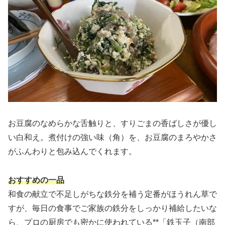
お豆腐のなめらかな舌触りと、すりごまの香ばしさが優し
い白和え。煮付けの強い味（角）を、お豆腐のまろやかさ
がふんわりと包み込んでくれます。
おすすめの一品
和食の献立で不足しがちな鉄分を補う定番がほうれん草で
すが、毎日の食事でご家族の鉄分をしっかり補給したいな
ら、プロの厨房でも密かに使われている**「鉄玉子（南部