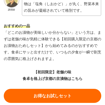
物は「塩角（しおかど）」が丸く、野菜本来
調理師
の旨みが凝縮されていて格別です。
おすすめの一品
「どこのお漬物が美味しいか分からない」という方は、ま
ずは老舗の味が気軽に体験できる【初回購入限定の京都の
お漬物おためしセット】から始めてみるのがおすすめで
す。食卓にサッと出すだけで、いつもの夕食が一瞬で割烹
の雰囲気に格上げされますよ。
【初回限定】老舗の味
食卓を格上げ京都の京漬物はこちら
お得なお試しセット