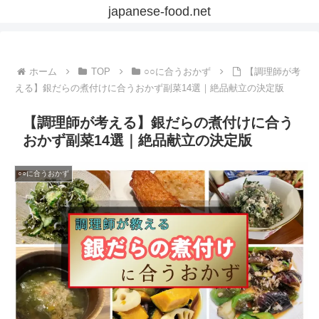
japanese-food.net
ホーム
TOP
○○に合うおかず
【調理師が考
える】銀だらの煮付けに合うおかず副菜14選｜絶品献立の決定版
【調理師が考える】銀だらの煮付けに合う
おかず副菜14選｜絶品献立の決定版
○○に合うおかず