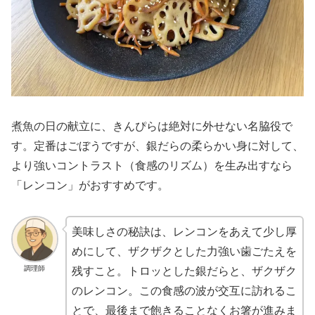
煮魚の日の献立に、きんぴらは絶対に外せない名脇役で
す。定番はごぼうですが、銀だらの柔らかい身に対して、
より強いコントラスト（食感のリズム）を生み出すなら
「レンコン」がおすすめです。
美味しさの秘訣は、レンコンをあえて少し厚
めにして、ザクザクとした力強い歯ごたえを
調理師
残すこと。トロッとした銀だらと、ザクザク
のレンコン。この食感の波が交互に訪れるこ
とで、最後まで飽きることなくお箸が進みま