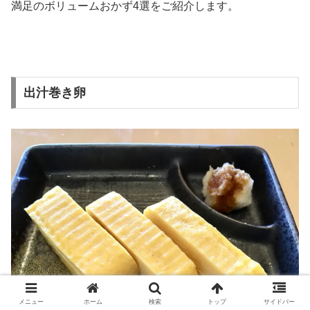
満足のボリュームおかず4選をご紹介します。
出汁巻き卵
メニュー
ホーム
検索
トップ
サイドバー