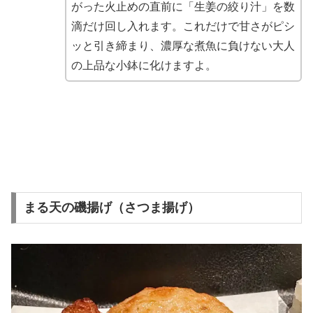
がった火止めの直前に「生姜の絞り汁」を数
滴だけ回し入れます。これだけで甘さがピシ
ッと引き締まり、濃厚な煮魚に負けない大人
の上品な小鉢に化けますよ。
まる天の磯揚げ（さつま揚げ）