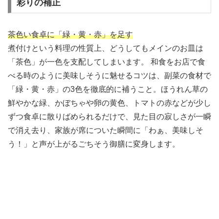
彩りの補正
茶色い食卓に「緑・黄・赤」を足す
煮付けという料理の性質上、どうしてもメインのお皿は
「茶色」が一色を支配してしまいます。 和食をお店で食
べる時のように美味しそうに魅せるコツは、副菜の食材で
「緑・黄・赤」の3色を徹底的に補うこと。ほうれん草の
鮮やかな緑、かぼちゃや卵の黄色、トマトの赤などが少し
ずつ食卓に散りばめられるだけで、見た目の寂しさが一瞬
で消え去り、家族が席についた瞬間に「わぁ、美味しそ
う！」と声が上がるごちそう御膳に変身します。