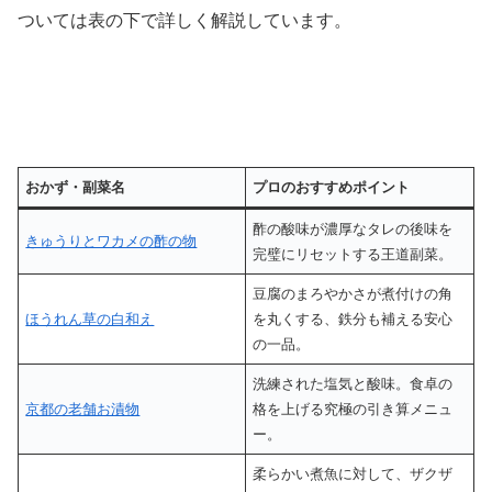
ついては表の下で詳しく解説しています。
おかず・副菜名
プロのおすすめポイント
酢の酸味が濃厚なタレの後味を
きゅうりとワカメの酢の物
完璧にリセットする王道副菜。
豆腐のまろやかさが煮付けの角
ほうれん草の白和え
を丸くする、鉄分も補える安心
の一品。
洗練された塩気と酸味。食卓の
京都の老舗お漬物
格を上げる究極の引き算メニュ
ー。
柔らかい煮魚に対して、ザクザ