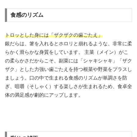
食感のリズム
トロッとした身には「ザクザクの歯ごたえ」
銀だらは、箸を入れるとホロリと崩れるような、非常に柔
らかく滑らかな身質をしています。 主菜（メイン）がこ
の柔らかさだからこそ、副菜には「シャキシャキ」「ザク
ザク」とした力強い歯ごたえを持つ根菜や野菜をプラスし
ましょう。口の中で生まれる食感のリズムが単調さを防
ぎ、咀嚼（そしゃく）する楽しさが生まれるため、食卓全
体の満足感が劇的にアップします。