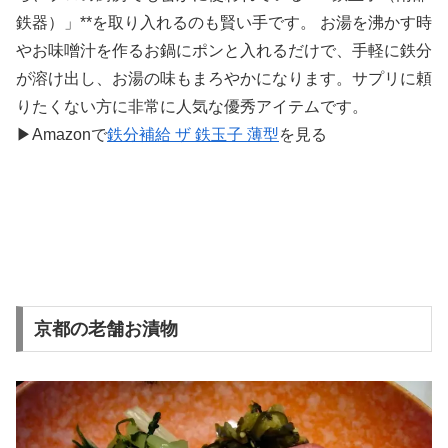
鉄器）」**を取り入れるのも賢い手です。 お湯を沸かす時
やお味噌汁を作るお鍋にポンと入れるだけで、手軽に鉄分
が溶け出し、お湯の味もまろやかになります。サプリに頼
りたくない方に非常に人気な優秀アイテムです。
▶Amazonで
鉄分補給 ザ 鉄玉子 薄型
を見る
京都の老舗お漬物