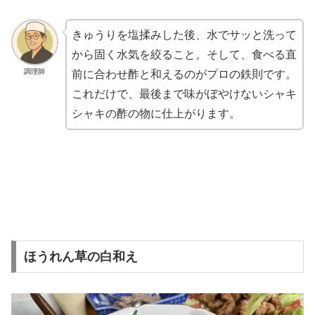
きゅうりを塩揉みした後、水でサッと洗って
から固く水気を絞ること。そして、食べる直
調理師
前に合わせ酢と和えるのがプロの鉄則です。
これだけで、最後まで味がぼやけないシャキ
シャキの酢の物に仕上がります。
ほうれん草の白和え