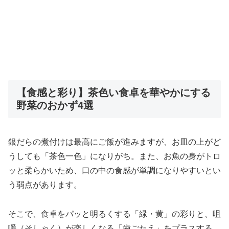
【食感と彩り】茶色い食卓を華やかにする
野菜のおかず4選
銀だらの煮付けは最高にご飯が進みますが、お皿の上がど
うしても「茶色一色」になりがち。また、お魚の身がトロ
ッと柔らかいため、口の中の食感が単調になりやすいとい
う弱点があります。
そこで、食卓をパッと明るくする「緑・黄」の彩りと、咀
嚼（そしゃく）が楽しくなる「歯ごたえ」をプラスする、