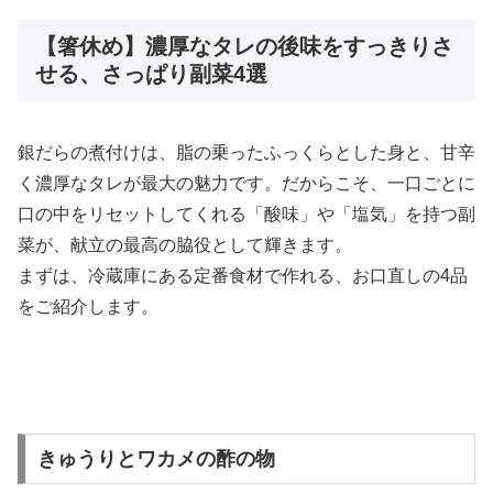
【箸休め】濃厚なタレの後味をすっきりさ
せる、さっぱり副菜4選
銀だらの煮付けは、脂の乗ったふっくらとした身と、甘辛
く濃厚なタレが最大の魅力です。だからこそ、一口ごとに
口の中をリセットしてくれる「酸味」や「塩気」を持つ副
菜が、献立の最高の脇役として輝きます。
まずは、冷蔵庫にある定番食材で作れる、お口直しの4品
をご紹介します。
きゅうりとワカメの酢の物