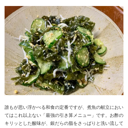
誰もが思い浮かべる和食の定番ですが、煮魚の献立におい
てはこれ以上ない「最強の引き算メニュー」です。お酢の
キリッとした酸味が、銀だらの脂をさっぱりと洗い流して