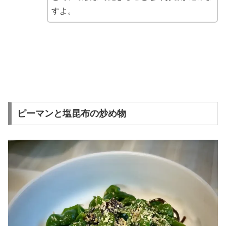
すよ。
ピーマンと塩昆布の炒め物