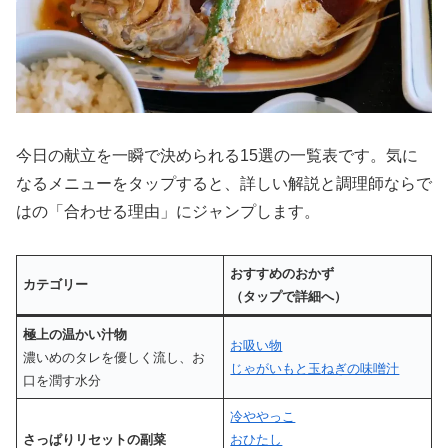
今日の献立を一瞬で決められる15選の一覧表です。気に
なるメニューをタップすると、詳しい解説と調理師ならで
はの「合わせる理由」にジャンプします。
おすすめのおかず
カテゴリー
（タップで詳細へ）
極上の温かい汁物
お吸い物
濃いめのタレを優しく流し、お
じゃがいもと玉ねぎの味噌汁
口を潤す水分
冷ややっこ
さっぱりリセットの副菜
おひたし