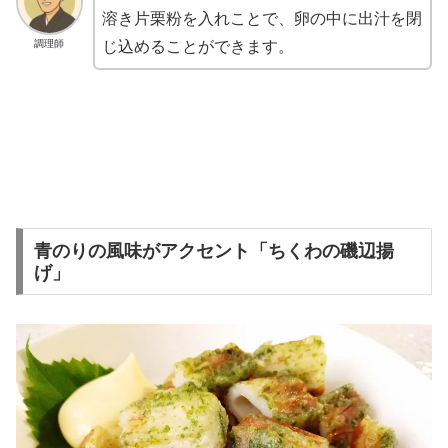
溶き片栗粉を入れことで、卵の中に出汁を閉
調理師
じ込めることができます。
青のりの風味がアクセント「ちくわの磯辺揚
げ」