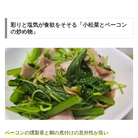
彩りと塩気が食欲をそそる「小松菜とベーコン
の炒め物」
ベーコンの燻製香と鯛の煮付けの意外性が良い