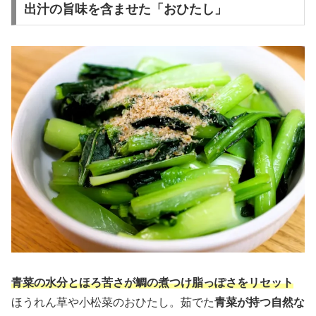
出汁の旨味を含ませた「おひたし」
青菜の水分とほろ苦さが鯛の煮つけ脂っぽさをリセット
ほうれん草や小松菜のおひたし。茹でた
青菜が持つ自然な