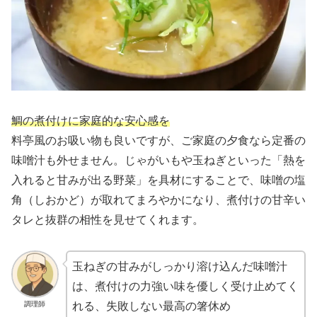
鯛の煮付けに家庭的な安心感を
料亭風のお吸い物も良いですが、ご家庭の夕食なら定番の
味噌汁も外せません。じゃがいもや玉ねぎといった「熱を
入れると甘みが出る野菜」を具材にすることで、味噌の塩
角（しおかど）が取れてまろやかになり、煮付けの甘辛い
タレと抜群の相性を見せてくれます。
玉ねぎの甘みがしっかり溶け込んだ味噌汁
は、煮付けの力強い味を優しく受け止めてく
調理師
れる、失敗しない最高の箸休め