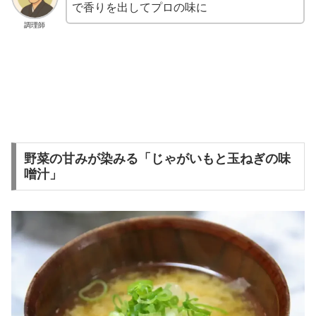
で香りを出してプロの味に
調理師
野菜の甘みが染みる「じゃがいもと玉ねぎの味
噌汁」