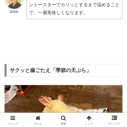
ントースターでカリッとするまで温めること
調理師
で、一層美味しくなります。
サクッと歯ごたえ「季節の天ぷら」
メニュー
ホーム
検索
トップ
サイドバー