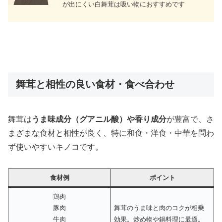
が出にくい白舞茸は吸い物におすすめです
舞茸と相性の良い食材・食べ合わせ
舞茸は
うま味成分（グアニル酸）や香り成分
が豊富で、さ
まざまな食材と相性が良く、特に和食・洋食・中華を問わ
ず使いやすいキノコです。
食材例
ポイント
鶏肉
豚肉
舞茸のうま味と肉のコクが相乗
牛肉
効果。炒め物や鍋料理に最適。