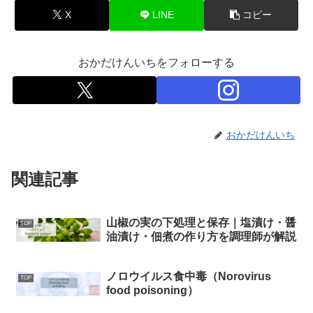
X
LINE
コピー
おかだけんいちをフォローする
おかだけんいち
関連記事
山椒の実の下処理と保存｜塩漬け・醤
TOP
油漬け・佃煮の作り方を調理師が解説
ノロウイルス食中毒（Norovirus
TOP
food poisoning）