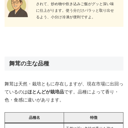
されて、炒め物や炊き込みご飯がグッと深い味
に仕上がります。使う分だけパラッと取り出せ
るよう、小分け冷凍が便利ですよ。
舞茸の主な品種
舞茸は天然・栽培ともに存在しますが、現在市場に出回っ
ているのは
ほとんどが栽培品
です。品種によって香り・
色・食感に違いがあります。
品種名
特徴