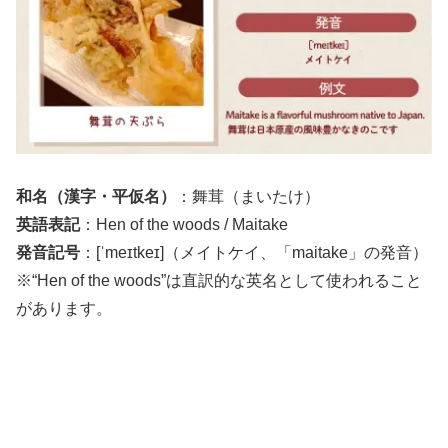
和名（漢字・平仮名）
：舞茸（まいたけ）
英語表記
：Hen of the woods / Maitake
発音記号
：[ˈmeɪtkeɪ]（メイトケイ、「maitake」の発音）
※“Hen of the woods”は直訳的な英名として使われること
があります。