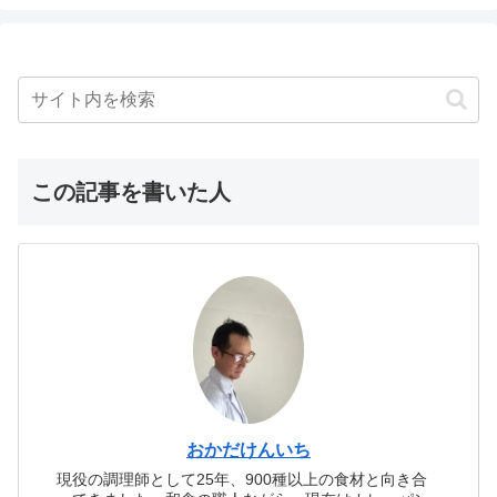
この記事を書いた人
おかだけんいち
現役の調理師として25年、900種以上の食材と向き合