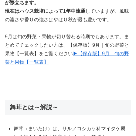
が際立ちます。
現在は
ハウス栽培によって1年中流通
していますが、風味
の濃さや香りの強さはやはり秋が最も豊かです。
9月は旬の野菜・果物が切り替わる時期でもあります。ま
とめてチェックしたい方は、【保存版】9月｜旬の野菜と
果物【一覧表】をご覧ください
▶【保存版】9月｜旬の野
菜と果物【一覧表】
舞茸とは～解説～
舞茸（まいたけ）は、サルノコシカケ科マイタケ属