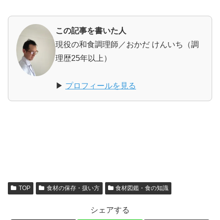
この記事を書いた人
現役の和食調理師／おかだ けんいち（調
理歴25年以上）
▶
プロフィールを見る
TOP
食材の保存・扱い方
食材図鑑・食の知識
シェアする