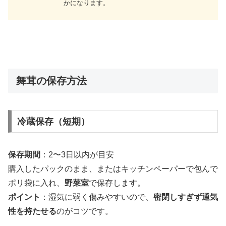
かになります。
舞茸の保存方法
冷蔵保存（短期）
保存期間
：2〜3日以内が目安
購入したパックのまま、またはキッチンペーパーで包んで
ポリ袋に入れ、
野菜室
で保存します。
ポイント
：湿気に弱く傷みやすいので、
密閉しすぎず通気
性を持たせる
のがコツです。