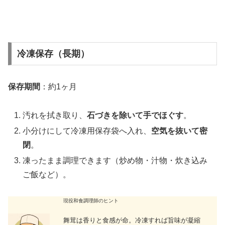
冷凍保存（長期）
保存期間
：約1ヶ月
汚れを拭き取り、
石づきを除いて手でほぐす
。
小分けにして冷凍用保存袋へ入れ、
空気を抜いて密
閉
。
凍ったまま調理できます（炒め物・汁物・炊き込み
ご飯など）。
現役和食調理師のヒント
舞茸は香りと食感が命。冷凍すれば旨味が凝縮