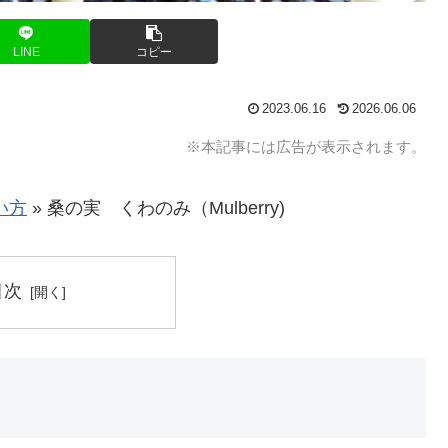
LINE
コピー
2023.06.16
2026.06.06
※本記事には広告が表示されます。
い方
»
桑の実 くわのみ（Mulberry)
目次