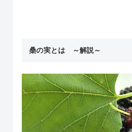
桑の実とは ～解説～