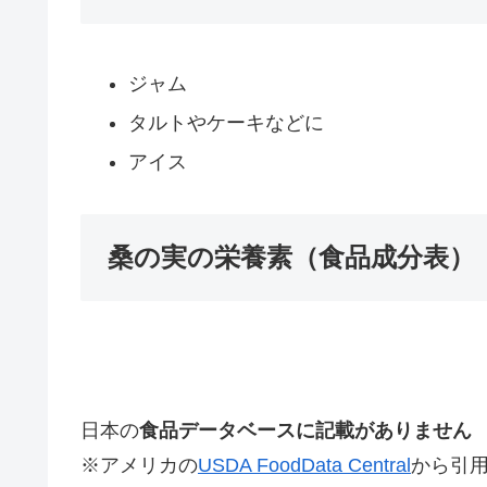
ジャム
タルトやケーキなどに
アイス
桑の実の栄養素（食品成分表）
日本の
食品データベースに記載がありません
※アメリカの
USDA FoodData Central
から引