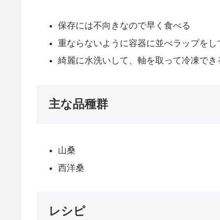
保存には不向きなので早く食べる
重ならないように容器に並べラップをし
綺麗に水洗いして、軸を取って冷凍でき
主な品種群
山桑
西洋桑
レシピ