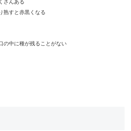
くさんある
り熟すと赤黒くなる
口の中に種が残ることがない