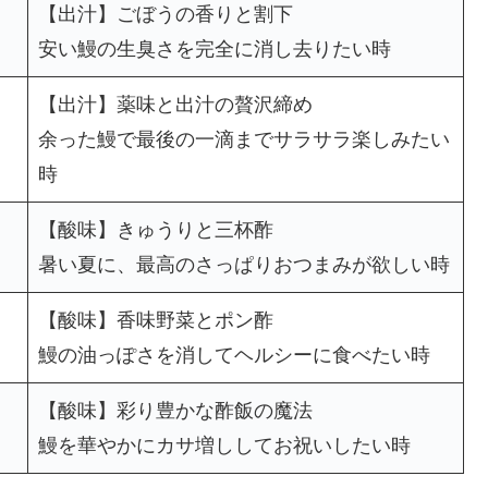
【出汁】ごぼうの香りと割下
安い鰻の生臭さを完全に消し去りたい時
【出汁】薬味と出汁の贅沢締め
余った鰻で最後の一滴までサラサラ楽しみたい
時
【酸味】きゅうりと三杯酢
暑い夏に、最高のさっぱりおつまみが欲しい時
【酸味】香味野菜とポン酢
鰻の油っぽさを消してヘルシーに食べたい時
【酸味】彩り豊かな酢飯の魔法
鰻を華やかにカサ増ししてお祝いしたい時