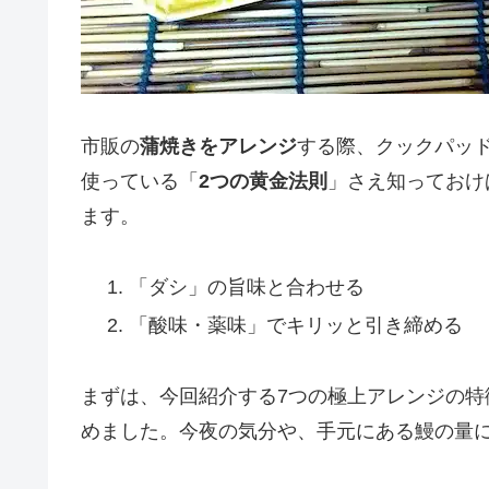
市販の
蒲焼きをアレンジ
する際、クックパッ
使っている「
2つの黄金法則
」さえ知っておけ
ます。
「ダシ」の旨味と合わせる
「酸味・薬味」でキリッと引き締める
まずは、今回紹介する7つの極上アレンジの
めました。今夜の気分や、手元にある鰻の量