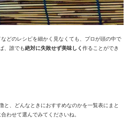
ドなどのレシピを細かく見なくても、プロが頭の中で
ば、誰でも
絶対に失敗せず美味しく
作ることができ
特徴と、どんなときにおすすめなのかを一覧表にまと
に合わせて選んでみてくださいね。