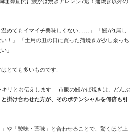
調理師直伝】鰻かば焼きアレンジ7選！蒲焼き以外の
温めてもイマイチ美味しくない……」 「鰻が1尾し
い！」 「土用の丑の日に買った蒲焼きが少し余っち
たい」
方はとても多いものです。
ッキリとお伝えします。 市販の鰻かば焼きは、どんぶ
」と掛け合わせた方が、そのポテンシャルを何倍も引
）」や「酸味・薬味」と合わせることで、驚くほど上