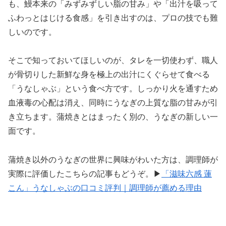
も、鰻本来の「みずみずしい脂の甘み」や「出汁を吸って
ふわっとはじける食感」を引き出すのは、プロの技でも難
しいのです。
そこで知っておいてほしいのが、タレを一切使わず、職人
が骨切りした新鮮な身を極上の出汁にくぐらせて食べる
「うなしゃぶ」という食べ方です。しっかり火を通すため
血液毒の心配は消え、同時にうなぎの上質な脂の甘みが引
き立ちます。蒲焼きとはまったく別の、うなぎの新しい一
面です。
蒲焼き以外のうなぎの世界に興味がわいた方は、調理師が
実際に評価したこちらの記事もどうぞ。▶
「滋味六感 蓮
こん」うなしゃぶの口コミ評判｜調理師が薦める理由