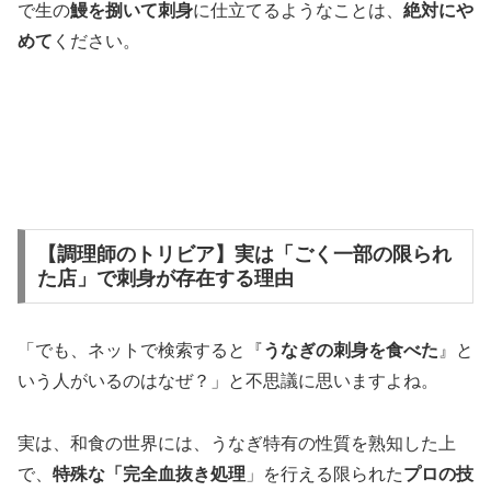
で生の
鰻を捌いて刺身
に仕立てるようなことは、
絶対にや
めて
ください。
【調理師のトリビア】実は「ごく一部の限られ
た店」で刺身が存在する理由
「でも、ネットで検索すると『
うなぎの刺身を食べた
』と
いう人がいるのはなぜ？」と不思議に思いますよね。
実は、和食の世界には、うなぎ特有の性質を熟知した上
で、
特殊な「完全血抜き処理
」を行える限られた
プロの技