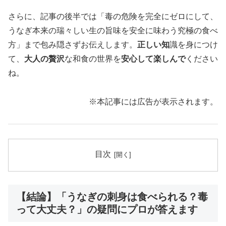
さらに、記事の後半では「毒の危険を完全にゼロにして、
うなぎ本来の瑞々しい生の旨味を安全に味わう究極の食べ
方」まで包み隠さずお伝えします。
正しい知
識を身につけ
て、
大人の贅沢
な和食の世界を
安心して楽しんで
ください
ね。
※本記事には広告が表示されます。
目次
【結論】「うなぎの刺身は食べられる？毒
って大丈夫？」の疑問にプロが答えます