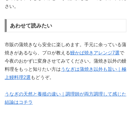
さい。
あわせて読みたい
市販の蒲焼きなら安全に楽しめます。手元に余っている蒲
焼きがあるなら、プロが教える
鰻かば焼きアレンジ7選
で
今夜のおかずに変身させてみてください。蒲焼き以外の鰻
料理をもっと知りたい方は
うなぎは蒲焼き以外も旨い｜極
上鰻料理2選
もどうぞ。
うなぎの天然と養殖の違い｜調理師が両方調理して感じた
結論はコチラ