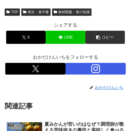
TOP
衛生・食中毒
食材図鑑・食の知識
シェアする
X
LINE
コピー
おかだけんいちをフォローする
おかだけんいち
関連記事
夏みかんが苦いのはなぜ？調理師が教
TOP
える苦味抜きの裏技と美味しく食べる