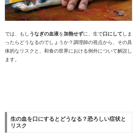
では、もし
うなぎの血液
を
加熱せず
に、生で
口にして
しま
ったらどうなるのでしょうか？調理師の視点から、その具
体的なリスクと、和食の世界における例外について解説し
ます。
生の血を口にするとどうなる？恐ろしい症状と
リスク