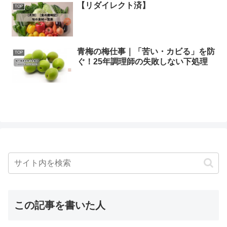
【リダイレクト済】
TOP
青梅の梅仕事｜「苦い・カビる」を防
TOP
ぐ！25年調理師の失敗しない下処理
この記事を書いた人