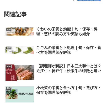
関連記事
くわいの栄養と効能｜旬・保存・料
TOP
理・慈姑の読み方や英語も紹介
こごみの栄養と下処理｜旬・保存・食
TOP
べ方を調理師が解説
【調理師が解説】日本三大和牛とは？
TOP
近江牛・神戸牛・松阪牛の特徴と違い
小松菜の栄養と食べ方｜旬・選び方・
TOP
保存を調理師が解説