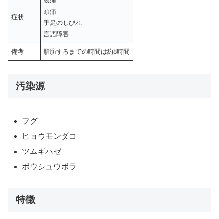
腹痛
頭痛
症状
手足のしびれ
言語障害
備考
脂肪するまでの時間は約8時間
汚染源
フグ
ヒョウモンダコ
ツムギハゼ
ボウシュウボラ
特徴