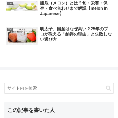
甜瓜（メロン）とは？旬・栄養・保
TOP
存・食べ合わせまで解説【melon in
Japanese】
明太子、国産はなぜ高い？25年のプ
TOP
ロが教える「納得の理由」と失敗しな
い選び方
この記事を書いた人