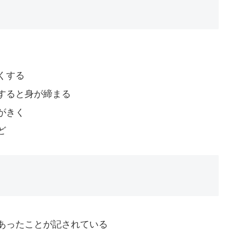
くする
すると身が締まる
がきく
ど
あったことが記されている