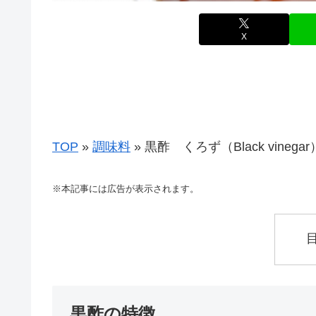
X
TOP
»
調味料
»
黒酢 くろず（Black vinegar
※本記事には広告が表示されます。
黒酢の特徴