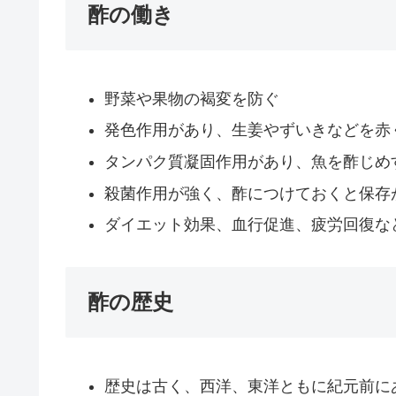
酢の働き
野菜や果物の褐変を防ぐ
発色作用があり、生姜やずいきなどを赤
タンパク質凝固作用があり、魚を酢じめ
殺菌作用が強く、酢につけておくと保存
ダイエット効果、血行促進、疲労回復な
酢の歴史
歴史は古く、西洋、東洋ともに紀元前に