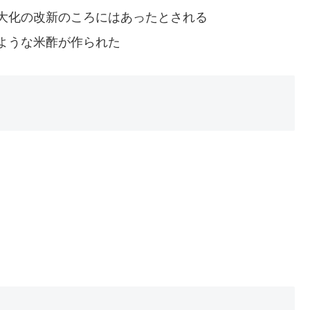
大化の改新のころにはあったとされる
ような米酢が作られた