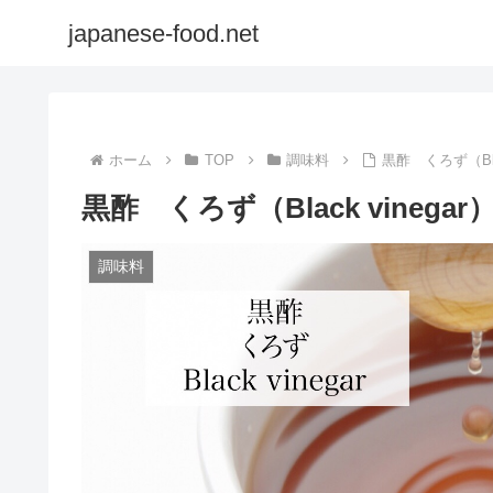
japanese-food.net
ホーム
TOP
調味料
黒酢 くろず（Blac
黒酢 くろず（Black vinegar
調味料