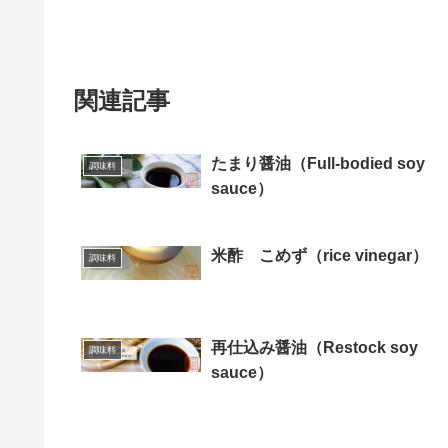
関連記事
たまり醤油（Full-bodied soy
調味料
sauce）
米酢 こめず（rice vinegar）
調味料
再仕込み醤油（Restock soy
調味料
sauce）