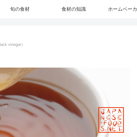
旬の食材
食材の知識
ホームベー
k vinegar）
）