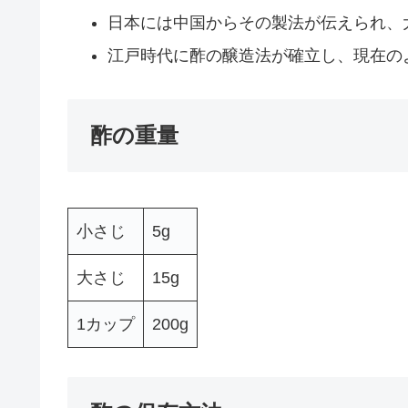
日本には中国からその製法が伝えられ、
江戸時代に酢の醸造法が確立し、現在の
酢の重量
小さじ
5g
大さじ
15g
1カップ
200g