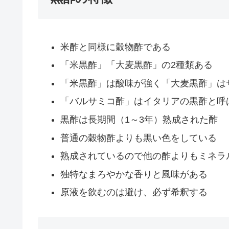
米酢と同様に穀物酢である
「米黒酢」「大麦黒酢」の2種類ある
「米黒酢」は酸味が強く「大麦黒酢」は
「バルサミコ酢」はイタリアの黒酢と呼
黒酢は長期間（1～3年）熟成された酢
普通の穀物酢よりも黒い色をしている
熟成されているので他の酢よりもミネラ
独特なまろやかな香りと風味がある
原液を飲むのは避け、必ず希釈する