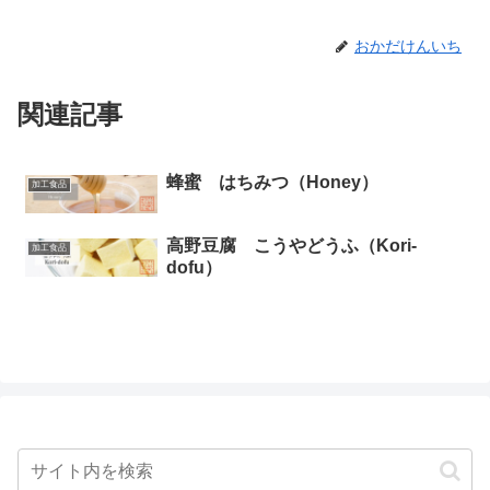
おかだけんいち
関連記事
蜂蜜 はちみつ（Honey）
加工食品
高野豆腐 こうやどうふ（Kori-
加工食品
dofu）