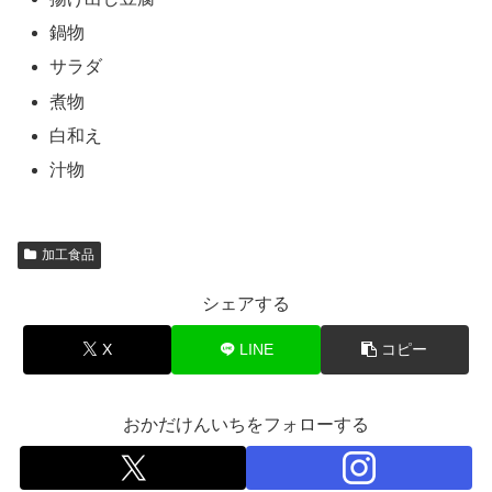
鍋物
サラダ
煮物
白和え
汁物
加工食品
シェアする
X
LINE
コピー
おかだけんいちをフォローする