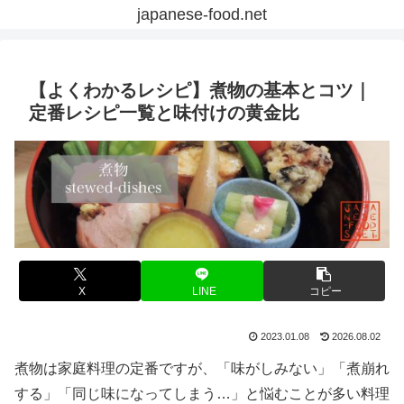
japanese-food.net
【よくわかるレシピ】煮物の基本とコツ｜
定番レシピ一覧と味付けの黄金比
X
LINE
コピー
2023.01.08
2026.08.02
煮物は家庭料理の定番ですが、「味がしみない」「煮崩れ
する」「同じ味になってしまう…」と悩むことが多い料理