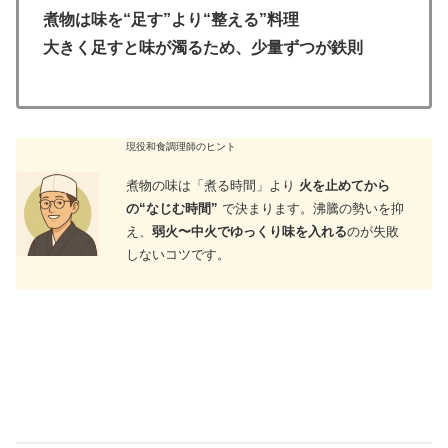
煮物は味を“足す”より“整える”料理
大きく足すと味が濁るため、
少量ずつが鉄則
現役和食調理師のヒント
煮物の味は「煮る時間」より
火を止めてから
の“なじむ時間”
で決まります。沸騰の勢いを抑
え、
弱火〜中火でゆっくり味を入れる
のが失敗
しないコツです。