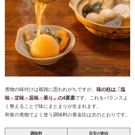
煮物の味付けは複雑に思われがちですが、
味の柱は「塩
味・甘味・旨味・香り」の4要素
です。これをバランスよ
く整えることで味にまとまりが生まれます。
和食の煮物でよく使う調味料の黄金比は次のとおりです。
調味料
目安の割合