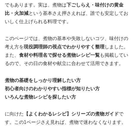
でもあります。実は、煮物は
下ごしらえ・味付けの黄金
比・火加減
という基本さえ押さえれば、誰でも安定してお
いしく仕上げられる料理です。
このページでは、煮物の基本や失敗しないコツ、味付けの
考え方を
現役調理師の視点でわかりやすく整理
しました。
また、
食材や料理名で探せる煮物レシピ一覧
も掲載してい
るので、その日の食材や献立に合わせて活用できます。
煮物の基礎をしっかり理解したい方
初心者向けのわかりやすい指標が知りたい方
いろんな煮物レシピを探したい方
に向けた
【よくわかるレシピ】シリーズの煮物ガイド
で
す。この1ページさえ見れば、煮物で迷わなくなります。