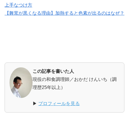
上手なつけ方
【舞茸が黒くなる理由】加熱すると色素が出るのはなぜ？
この記事を書いた人
現役の和食調理師／おかだ けんいち（調
理歴25年以上）
▶
プロフィールを見る