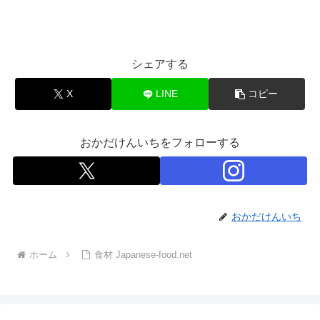
シェアする
X
LINE
コピー
おかだけんいちをフォローする
おかだけんいち
ホーム
食材 Japanese-food.net