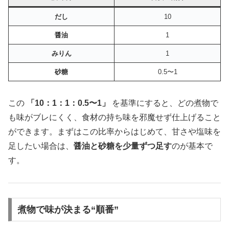
だし
10
醤油
1
みりん
1
砂糖
0.5〜1
この
「10：1：1：0.5〜1」
を基準にすると、どの煮物で
も味がブレにくく、食材の持ち味を邪魔せず仕上げること
ができます。まずはこの比率からはじめて、甘さや塩味を
足したい場合は、
醤油と砂糖を少量ずつ足す
のが基本で
す。
煮物で味が決まる“順番”