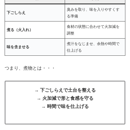
臭みを取り、味を入りやすくす
下ごしらえ
る準備
食材の状態に合わせて火加減を
煮る（火入れ）
調整
煮汁をなじませ、余熱や時間で
味を含ませる
仕上げる
つまり、煮物とは・・・
→ 下ごしらえで土台を整える
→ 火加減で形と食感を守る
→ 時間で味を仕上げる