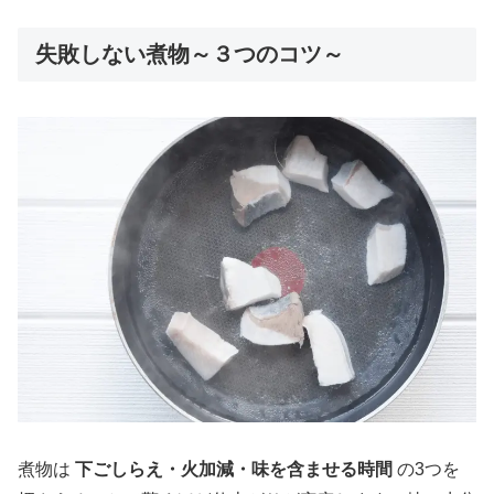
失敗しない煮物～３つのコツ～
煮物は
下ごしらえ・火加減・味を含ませる時間
の3つを