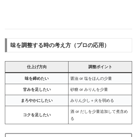
味を調整する時の考え方（プロの応用）
仕上げ方向
調整ポイント
味を締めたい
醤油 or 塩をほんの少量
甘みを足したい
砂糖 or みりんを少量
まろやかにしたい
みりん少し＋火を弱める
酒 or だしを少量追加して煮含め
コクを足したい
る