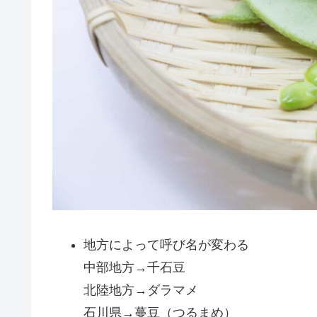
地方によって呼び名が変わる
中部地方→千石豆
北陸地方→ダラマメ
石川県→蔓豆（つるまめ）