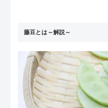
藤豆とは～解説～