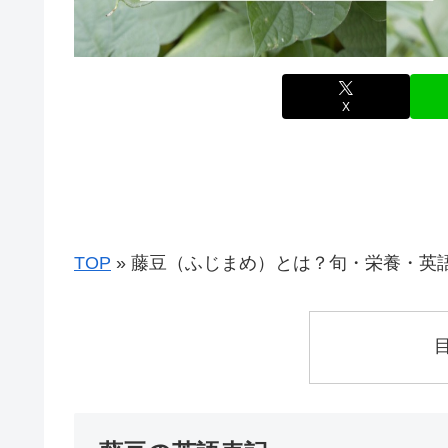
X
TOP
»
藤豆（ふじまめ）とは？旬・栄養・英