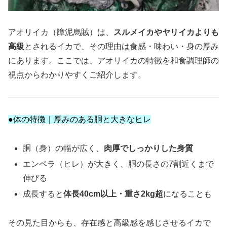
アオリイカ（障泥烏賊）は、
スルメイカやヤリイカよりも
高級
とされるイカで、その理由は食感・味わい・身の厚み
にあります。ここでは、アオリイカの特徴を和食調理師の
視点からわかりやすくご紹介します。
●体の特徴｜厚みのある胴と大きなヒレ
胴（身）の幅が広く、
肉厚でしっかりした身質
エンペラ（ヒレ）が大きく、胴の長さの7割近くまで
伸びる
成長すると
体長40cm以上・重さ2kg超
になることも
その見た目からも、存在感と高級感を感じさせるイカで