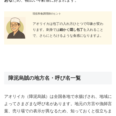
ある
ため、幅広い年齢層に好まれます。
現役和食調理師のヒント
アオリイカは包丁の入れ方ひとつで印象が変わ
ります。刺身では
細かく隠し包丁
を入れること
で、さらにとろけるような食感になりますよ。
障泥烏賊の地方名・呼び名一覧
アオリイカ（障泥烏賊）は全国各地で水揚げされ、地域に
よってさまざまな呼び名があります。地元の方言や漁師言
葉、売り場での表示が異なるため、知っておくと役立ちま