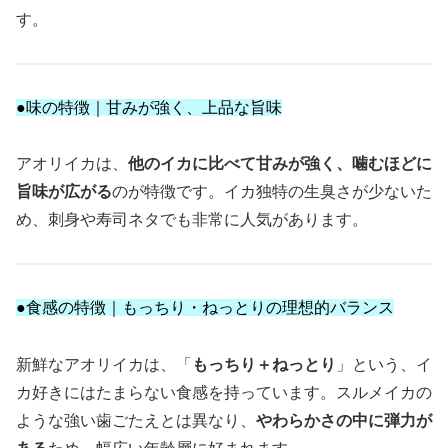
す。
●味の特徴｜甘みが強く、上品な旨味
アオリイカは、
他のイカに比べて甘みが強く、噛むほどに
旨味が広がる
のが特徴です。イカ独特の生臭さが少ないた
め、刺身や寿司ネタでも非常に人気があります。
●食感の特徴｜もっちり・ねっとりの理想的バランス
新鮮なアオリイカは、「
もっちり＋ねっとり
」という、イ
カ好きにはたまらない食感を持っています。スルメイカの
ような強い歯ごたえとは異なり、
やわらかさの中に弾力が