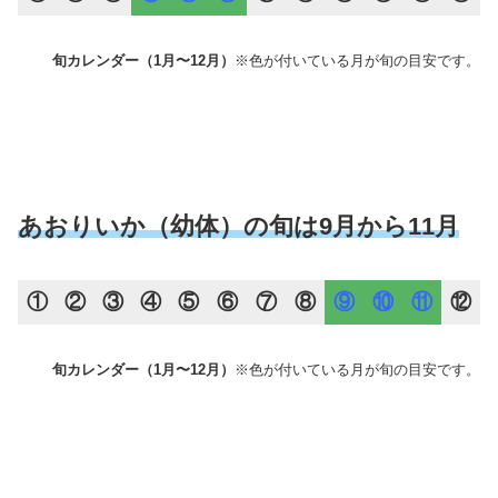
旬カレンダー（1月〜12月）
※色が付いている月が旬の目安です。
あおりいか（幼体）の旬は9月から11月
①
②
③
④
⑤
⑥
⑦
⑧
⑨
⑩
⑪
⑫
旬カレンダー（1月〜12月）
※色が付いている月が旬の目安です。