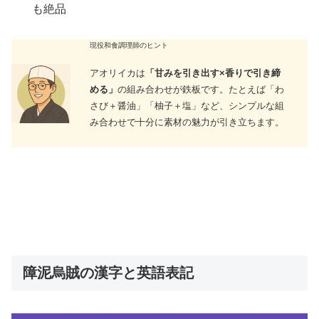
も絶品
現役和食調理師のヒント
アオリイカは
「甘みを引き出す×香りで引き締
める」
の組み合わせが鉄板です。たとえば「わ
さび＋醤油」「柚子＋塩」など、シンプルな組
み合わせで十分に素材の魅力が引き立ちます。
障泥烏賊の漢字と英語表記