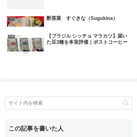
酢茎菜 すぐきな（Sugukina）
TOP
【ブラジル シッチョ マラカツ】届い
TOP
た豆3種を本音評価｜ポストコーヒー
この記事を書いた人