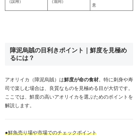
（誤用）
（混同）
意
障泥烏賊の目利きポイント｜鮮度を見極め
るには？
アオリイカ（障泥烏賊）は
鮮度が命の食材
。特に刺身や寿
司で楽しむ場合は、良質なものを見極める目が大切です。
ここでは、鮮度の高いアオリイカを選ぶためのポイントを
解説します。
●鮮魚売り場や市場でのチェックポイント