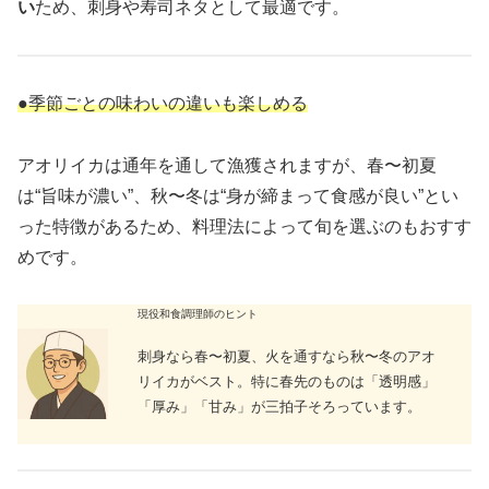
い
ため、刺身や寿司ネタとして最適です。
●季節ごとの味わいの違いも楽しめる
アオリイカは通年を通して漁獲されますが、春〜初夏
は“旨味が濃い”、秋〜冬は“身が締まって食感が良い”とい
った特徴があるため、料理法によって旬を選ぶのもおすす
めです。
現役和食調理師のヒント
刺身なら春〜初夏、火を通すなら秋〜冬のアオ
リイカがベスト。特に春先のものは「透明感」
「厚み」「甘み」が三拍子そろっています。