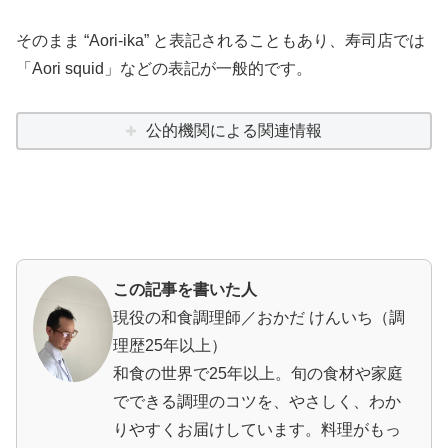
そのまま “Aori-ika” と表記されることもあり、寿司店では
「Aori squid」などの表記が一般的です。
公的機関による関連情報
この記事を書いた人
現役の和食調理師／おかだ けんいち（調
理歴25年以上）
和食の世界で25年以上。旬の食材や家庭
でできる調理のコツを、やさしく、わか
りやすくお届けしています。料理がもっ