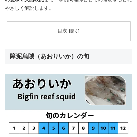
やさしく解説します。
目次
障泥烏賊（あおりいか）の旬