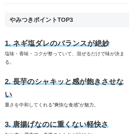
やみつきポイントTOP3
1. ネギ塩ダレのバランスが絶妙
塩味・香味・コクが整っていて、混ぜるだけで味が決ま
る。
2. 長芋のシャキッと感が飽きさせな
い
重さを中和してくれる“爽快な食感”が魅力。
3. 唐揚げなのに重くない軽快さ