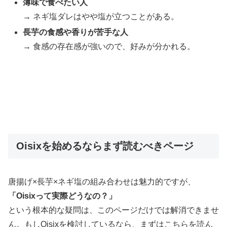
薄味で食べたい人
→ ネギ塩ダレはやや塩が立つことがある。
長芋の食感や香りが苦手な人
→ 食感の存在感が強いので、好みが分かれる。
Oisixを始めるならまず読むべきページ
唐揚げ×長芋×ネギ塩の組み合わせは魅力的ですが、
「Oisixって実際どうなの？」
という根本的な疑問は、このページだけでは解消できませ
ん。もしOisixを検討しているなら、まずはこちらを読ん