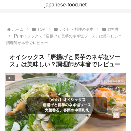
japanese-food.net
ホーム
TOP
レシピ・料理の基本
肉料理
オイシックス「唐揚げと長芋のネギ塩ソース」は美味しい？
調理師が本音でレビュー
オイシックス「唐揚げと長芋のネギ塩ソー
ス」は美味しい？調理師が本音でレビュー
TOP