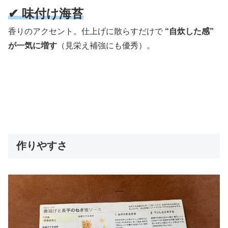
✔ 味付け海苔
香りのアクセント。仕上げに散らすだけで
“自炊した感”
が一気に増す
（見栄え補強にも優秀）。
作りやすさ