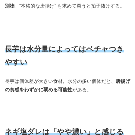
別物
。“本格的な唐揚げ” を求めて買うと拍子抜けする。
長芋は水分量によってはベチャつき
やすい
長芋は個体差が大きい食材。水分の多い個体だと、
唐揚げ
の食感をわずかに弱める可能性
がある。
ネギ塩ダレは「やや濃い」と感じる