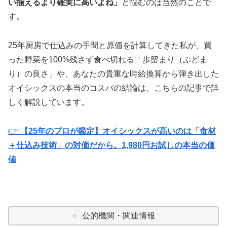
い揃えるより確実に高いよね」
と悩むのは当然のことで
す。
25年厨房で仕込みの手間と原価を計算してきた私が、買
った野菜を100%残さず食べ切れる「歩留まり（ぶどま
り）の良さ」や、あなたの貴重な時給換算から弾き出した
オイシックスの本当のコスパの結論は、こちらの記事で詳
しく解説しています。
👉
【25年のプロが鑑定】オイシックスが高いのは「食材
＋仕込み技術」の対価だから。1,980円お試しの本当の価
値
公的機関・関連情報