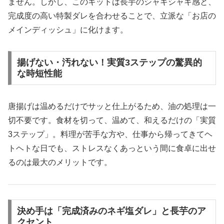
ません。しかし、このキットは長芋のシャキシャキ感と、
完成度の高い特製ダレを合わせることで、立派な「お店の
メインディッシュ」に化けます。
揚げない・汚れない！実質3ステップの驚異的
な時短性能
唐揚げは温めるだけでサッと仕上がるため、油の処理は一
切不要です。食材を切って、温めて、和えるだけの「実質
3ステップ」。料理が苦手な方や、仕事から帰ってきてヘ
トヘトな日でも、ストレスなくあっという間に食卓に出せ
るのは最大のメリットです。
決め手は「完成済みのネギ塩ダレ」と長芋のア
クセント