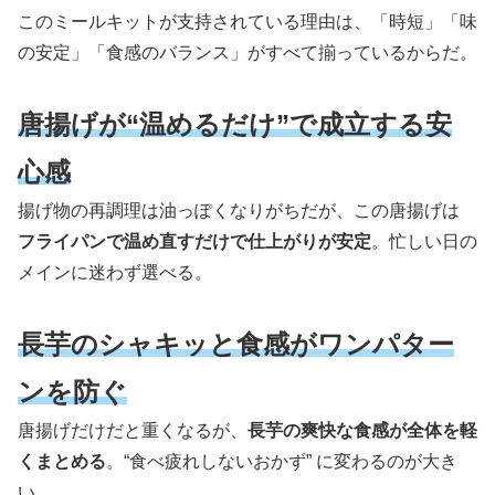
このミールキットが支持されている理由は、「時短」「味
の安定」「食感のバランス」がすべて揃っているからだ。
唐揚げが“温めるだけ”で成立する安
心感
揚げ物の再調理は油っぽくなりがちだが、この唐揚げは
フライパンで温め直すだけで仕上がりが安定
。忙しい日の
メインに迷わず選べる。
長芋のシャキッと食感がワンパター
ンを防ぐ
唐揚げだけだと重くなるが、
長芋の爽快な食感が全体を軽
くまとめる
。“食べ疲れしないおかず” に変わるのが大き
い。