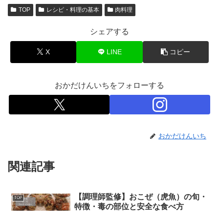
TOP
レシピ・料理の基本
肉料理
シェアする
X
LINE
コピー
おかだけんいちをフォローする
おかだけんいち
関連記事
【調理師監修】おこぜ（虎魚）の旬・
TOP
特徴・毒の部位と安全な食べ方