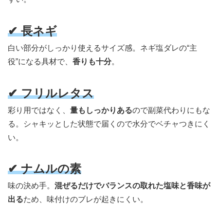
✔ 長ネギ
白い部分がしっかり使えるサイズ感。ネギ塩ダレの“主
役”になる具材で、
香りも十分
。
✔ フリルレタス
彩り用ではなく、
量もしっかりある
ので副菜代わりにもな
る。シャキッとした状態で届くので水分でベチャつきにく
い。
✔ ナムルの素
味の決め手。
混ぜるだけでバランスの取れた塩味と香味が
出る
ため、味付けのブレが起きにくい。