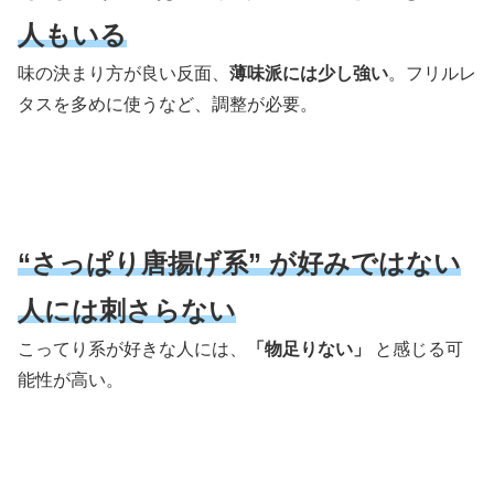
人もいる
味の決まり方が良い反面、
薄味派には少し強い
。フリルレ
タスを多めに使うなど、調整が必要。
“さっぱり唐揚げ系” が好みではない
人には刺さらない
こってり系が好きな人には、
「物足りない」
と感じる可
能性が高い。