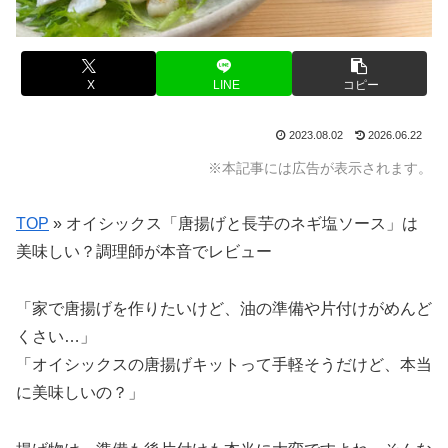
X
LINE
コピー
2023.08.02
2026.06.22
※本記事には広告が表示されます。
TOP
»
オイシックス「唐揚げと長芋のネギ塩ソース」は
美味しい？調理師が本音でレビュー
「家で唐揚げを作りたいけど、油の準備や片付けがめんど
くさい…」
「オイシックスの唐揚げキットって手軽そうだけど、本当
に美味しいの？」