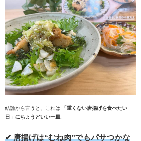
結論から言うと、これは
「重くない唐揚げを食べたい
日」にちょうどいい一皿
。
✔ 唐揚げは“むね肉”でもパサつかな