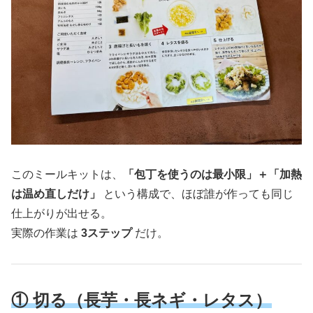
このミールキットは、
「包丁を使うのは最小限」＋「加熱
は温め直しだけ」
という構成で、ほぼ誰が作っても同じ
仕上がりが出せる。
実際の作業は
3ステップ
だけ。
① 切る（長芋・長ネギ・レタス）