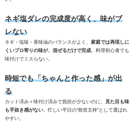
ネギ塩ダレの完成度が高く、味がブ
レない
ネギ・塩味・香味油のバランスがよく、
家庭では再現しに
くいプロ寄りの味が、混ぜるだけで完成
。料理初心者でも
味付けでミスらない。
時短でも「ちゃんと作った感」が出
る
カット済み＋味付け済みで負担が少ないのに、
見た目も味
も手抜き感がない
。忙しい平日の“救世主枠”として選ばれ
やすい。