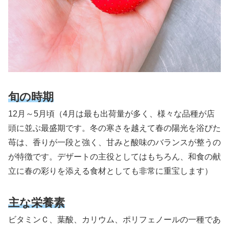
旬の時期
12月～5月頃（4月は最も出荷量が多く、様々な品種が店
頭に並ぶ最盛期です。冬の寒さを越えて春の陽光を浴びた
苺は、香りが一段と強く、甘みと酸味のバランスが整うの
が特徴です。デザートの主役としてはもちろん、和食の献
立に春の彩りを添える食材としても非常に重宝します）
主な栄養素
ビタミンＣ、葉酸、カリウム、ポリフェノールの一種であ