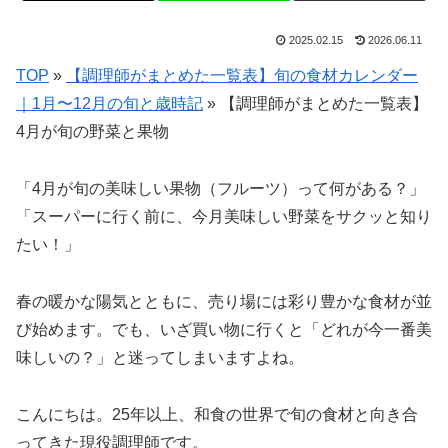
2025.02.15
2026.06.11
TOP
»
【調理師がまとめた一覧表】旬の食材カレンダー
｜1月〜12月の旬と歳時記
»
【調理師がまとめた一覧表】
4月が旬の野菜と果物
「4月が旬の美味しい果物（フルーツ）って何がある？」
「スーパーに行く前に、今月美味しい野菜をサクッと知り
たい！」
春の暖かな陽気とともに、売り場には彩り豊かな食材が並
び始めます。でも、いざ買い物に行くと「どれが今一番美
味しいの？」と迷ってしまいますよね。
こんにちは。25年以上、和食の世界で旬の食材と向き合
ってきた現役調理師です。