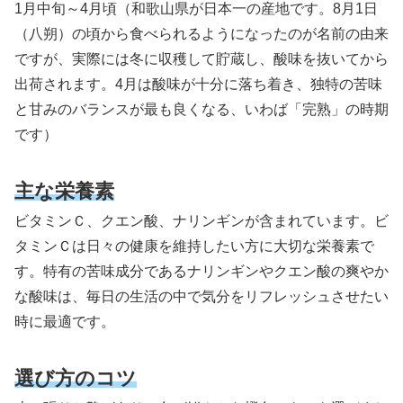
1月中旬～4月頃（和歌山県が日本一の産地です。8月1日
（八朔）の頃から食べられるようになったのが名前の由来
ですが、実際には冬に収穫して貯蔵し、酸味を抜いてから
出荷されます。4月は酸味が十分に落ち着き、独特の苦味
と甘みのバランスが最も良くなる、いわば「完熟」の時期
です）
主な栄養素
ビタミンＣ、クエン酸、ナリンギンが含まれています。ビ
タミンＣは日々の健康を維持したい方に大切な栄養素で
す。特有の苦味成分であるナリンギンやクエン酸の爽やか
な酸味は、毎日の生活の中で気分をリフレッシュさせたい
時に最適です。
選び方のコツ