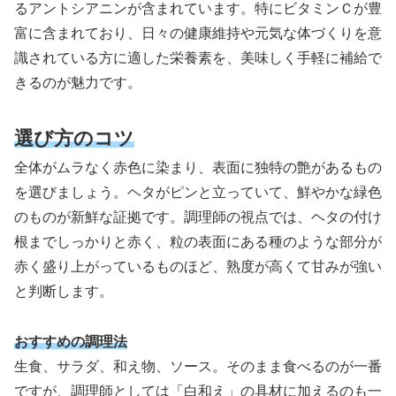
るアントシアニンが含まれています。特にビタミンＣが豊
富に含まれており、日々の健康維持や元気な体づくりを意
識されている方に適した栄養素を、美味しく手軽に補給で
きるのが魅力です。
選び方のコツ
全体がムラなく赤色に染まり、表面に独特の艶があるもの
を選びましょう。ヘタがピンと立っていて、鮮やかな緑色
のものが新鮮な証拠です。調理師の視点では、ヘタの付け
根までしっかりと赤く、粒の表面にある種のような部分が
赤く盛り上がっているものほど、熟度が高くて甘みが強い
と判断します。
おすすめの調理法
生食、サラダ、和え物、ソース。そのまま食べるのが一番
ですが、調理師としては「白和え」の具材に加えるのも一