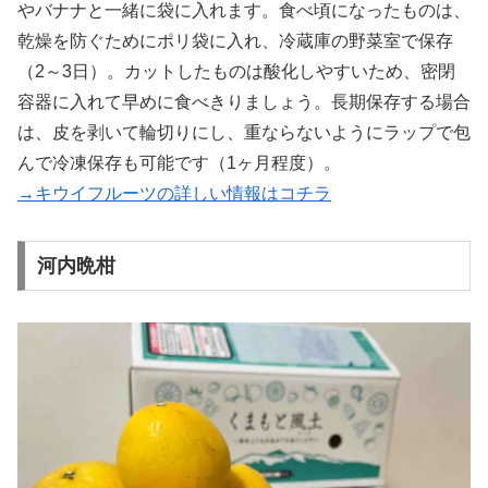
やバナナと一緒に袋に入れます。食べ頃になったものは、
乾燥を防ぐためにポリ袋に入れ、冷蔵庫の野菜室で保存
（2～3日）。カットしたものは酸化しやすいため、密閉
容器に入れて早めに食べきりましょう。長期保存する場合
は、皮を剥いて輪切りにし、重ならないようにラップで包
んで冷凍保存も可能です（1ヶ月程度）。
→キウイフルーツの詳しい情報はコチラ
河内晩柑