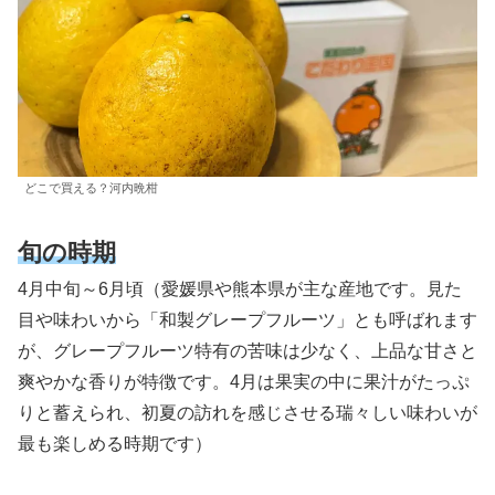
どこで買える？河内晩柑
旬の時期
4月中旬～6月頃（愛媛県や熊本県が主な産地です。見た
目や味わいから「和製グレープフルーツ」とも呼ばれます
が、グレープフルーツ特有の苦味は少なく、上品な甘さと
爽やかな香りが特徴です。4月は果実の中に果汁がたっぷ
りと蓄えられ、初夏の訪れを感じさせる瑞々しい味わいが
最も楽しめる時期です）