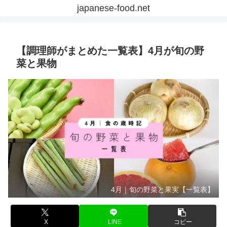
japanese-food.net
【調理師がまとめた一覧表】4月が旬の野
菜と果物
4月｜旬の野菜と果実【一覧表】
X
LINE
コピー