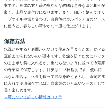
案です。豆腐の衣と苺の爽やかな酸味は意外なほど相性が
良く、上品な先付けになります。また、細かく刻んでオリ
ーブオイルや塩と合わせ、白身魚のカルパッチョのソース
に使うと、春らしい華やかな一皿に仕上がります。
保存方法
水洗いをすると表面がふやけて傷みが早まるため、食べる
直前まで洗わないのが基本です。乾燥を防ぐためにパック
のままポリ袋に入れるか、重ならないように並べて冷蔵庫
の野菜室で保存します。目安は2～3日程度です。使い切
れない場合は、ヘタを取って砂糖を軽くまぶし、密閉容器
に入れて冷凍保存すれば、自家製のジャムやソースとして
長く楽しめます。
→苺について詳しい情報はコチラ