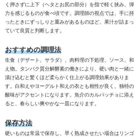
く押さずに上下（ヘタとお尻の部分）を指で軽く挟み、弾
力を感じるものが食べ頃です。調理師の視点では、手に持
ったときにずっしりと重みがあるものほど、果汁が詰まっ
ていて良質と判断します。
おすすめの調理法
生食（デザート、サラダ）、肉料理の下処理、ソース、和
え物。タンパク質分解酵素の働きにより、硬い肉と一緒に
漬け込むと驚くほど柔らかく仕上がる調理効果がありま
す。白和えやヨーグルト和えの衣とも相性が良く、独特の
酸味がアクセントになります。魚介のカルパッチョに添え
ると、春らしい爽やかな一皿になります。
保存方法
硬いものは常温で保存し、早く熟成させたい場合はリンゴ