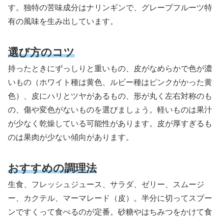
す。独特の苦味成分はナリンギンで、グレープフルーツ特
有の風味を生み出しています。
選び方のコツ
持ったときにずっしりと重いもの、皮がなめらかで色が濃
いもの（ホワイト種は黄色、ルビー種はピンクがかった黄
色）、皮にハリとツヤがあるもの、形が丸く左右対称のも
の、傷や変色がないものを選びましょう。軽いものは果汁
が少なく乾燥している可能性があります。皮が厚すぎるも
のは果肉が少ない傾向があります。
おすすめの調理法
生食、フレッシュジュース、サラダ、ゼリー、スムージ
ー、カクテル、マーマレード（皮）。半分に切ってスプー
ンですくって食べるのが定番。砂糖やはちみつをかけて食