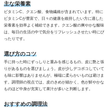
主な栄養素
ビタミンC、クエン酸、食物繊維が含まれています。特に
ビタミンCが豊富で、日々の健康を維持したい方に適した
栄養素を効率よく補給できます。クエン酸の爽やかな酸味
は、毎日の生活の中で気分をリフレッシュさせたい時にぴ
ったりです。
選び方のコツ
手に持った時にずっしりと重みを感じるもの、皮に艶と張
りがあるものを選びましょう。皮が少しデコボコしていて
も味に影響はありませんが、極端に柔らかいものは避けま
す。調理師の視点では、皮のきめが細かく、色が鮮やかな
ものほど中身が充実して果汁が多いと判断します。
おすすめの調理法