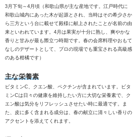
3月下旬～4月頃（和歌山県が主な産地です。江戸時代に
和歌山城内にあった木が起源とされ、当時はその希少さか
ら三方という台に載せて殿様に献上されたことが名前の由
来といわれています。4月は果実が十分に熟し、爽やかな
香りと甘みが最も際立つ時期です。春の会席料理やおもて
なしのデザートとして、プロの現場でも重宝される高級感
のある柑橘です）
主な栄養素
ビタミンC、クエン酸、ペクチンが含まれています。ビタ
ミンCは日々の健康を維持したい方に大切な栄養素で、ク
エン酸は気分をリフレッシュさせたい時に最適です。ま
た、皮に多く含まれる成分は、春の献立に清々しい香りの
アクセントを添えてくれます。