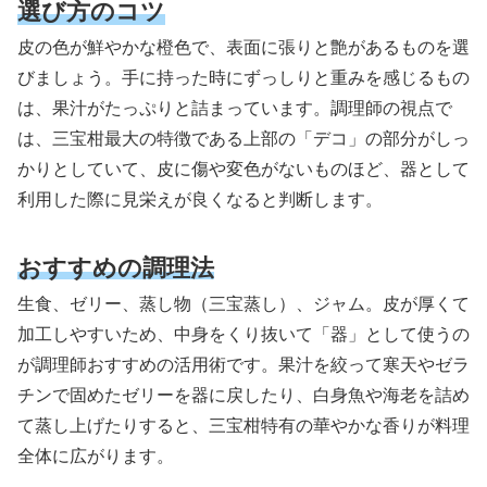
選び方のコツ
皮の色が鮮やかな橙色で、表面に張りと艶があるものを選
びましょう。手に持った時にずっしりと重みを感じるもの
は、果汁がたっぷりと詰まっています。調理師の視点で
は、三宝柑最大の特徴である上部の「デコ」の部分がしっ
かりとしていて、皮に傷や変色がないものほど、器として
利用した際に見栄えが良くなると判断します。
おすすめの調理法
生食、ゼリー、蒸し物（三宝蒸し）、ジャム。皮が厚くて
加工しやすいため、中身をくり抜いて「器」として使うの
が調理師おすすめの活用術です。果汁を絞って寒天やゼラ
チンで固めたゼリーを器に戻したり、白身魚や海老を詰め
て蒸し上げたりすると、三宝柑特有の華やかな香りが料理
全体に広がります。