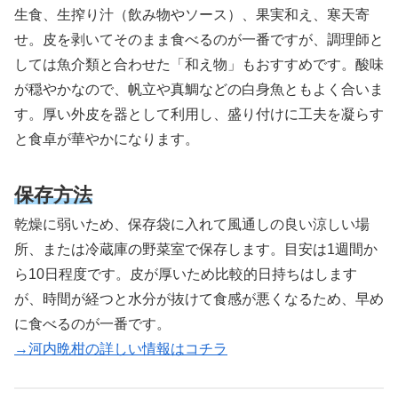
生食、生搾り汁（飲み物やソース）、果実和え、寒天寄
せ。皮を剥いてそのまま食べるのが一番ですが、調理師と
しては魚介類と合わせた「和え物」もおすすめです。酸味
が穏やかなので、帆立や真鯛などの白身魚ともよく合いま
す。厚い外皮を器として利用し、盛り付けに工夫を凝らす
と食卓が華やかになります。
保存方法
乾燥に弱いため、保存袋に入れて風通しの良い涼しい場
所、または冷蔵庫の野菜室で保存します。目安は1週間か
ら10日程度です。皮が厚いため比較的日持ちはします
が、時間が経つと水分が抜けて食感が悪くなるため、早め
に食べるのが一番です。
→河内晩柑の詳しい情報はコチラ