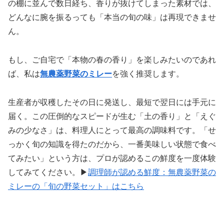
の棚に並んで数日経ち、香りが抜けてしまった素材では、
どんなに腕を振るっても「本当の旬の味」は再現できませ
ん。
もし、ご自宅で「本物の春の香り」を楽しみたいのであれ
ば、私は
無農薬野菜のミレー
を強く推奨します。
生産者が収穫したその日に発送し、最短で翌日には手元に
届く。この圧倒的なスピードが生む「土の香り」と「えぐ
みの少なさ」は、料理人にとって最高の調味料です。「せ
っかく旬の知識を得たのだから、一番美味しい状態で食べ
てみたい」という方は、プロが認めるこの鮮度を一度体験
してみてください。▶
調理師が認める鮮度：無農薬野菜の
ミレーの「旬の野菜セット」はこちら