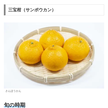
三宝柑（サンポウカン）
さんぽうかん
旬の時期