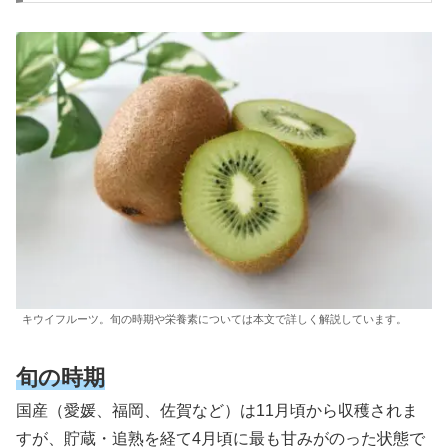
キウイフルーツ。旬の時期や栄養素については本文で詳しく解説しています。
旬の時期
国産（愛媛、福岡、佐賀など）は11月頃から収穫されま
すが、貯蔵・追熟を経て4月頃に最も甘みがのった状態で