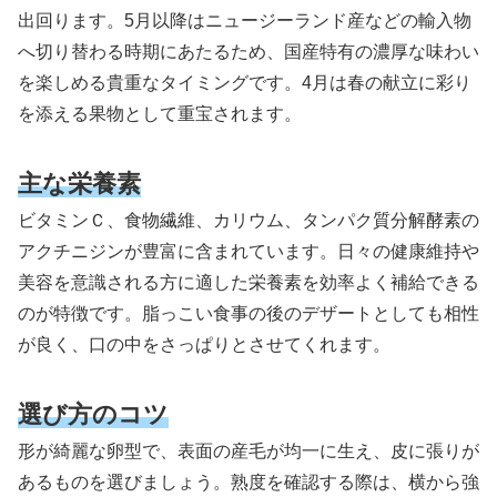
出回ります。5月以降はニュージーランド産などの輸入物
へ切り替わる時期にあたるため、国産特有の濃厚な味わい
を楽しめる貴重なタイミングです。4月は春の献立に彩り
を添える果物として重宝されます。
主な栄養素
ビタミンＣ、食物繊維、カリウム、タンパク質分解酵素の
アクチニジンが豊富に含まれています。日々の健康維持や
美容を意識される方に適した栄養素を効率よく補給できる
のが特徴です。脂っこい食事の後のデザートとしても相性
が良く、口の中をさっぱりとさせてくれます。
選び方のコツ
形が綺麗な卵型で、表面の産毛が均一に生え、皮に張りが
あるものを選びましょう。熟度を確認する際は、横から強