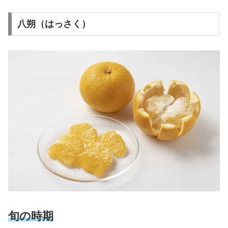
八朔（はっさく）
旬の時期