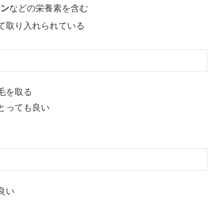
テン
などの栄養素を含む
て取り入れられている
毛を取る
とっても良い
良い