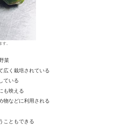
ます。
野菜
て広く栽培されている
している
にも映える
め物などに利用される
うこともできる