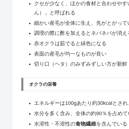
クセが少なく、ほかの食材と合わせやす
ん）」と呼ばれる
細かい産毛が全体に生え、先がとがって
調理の際に酢を加えるとネバネバが消え
赤オクラは茹でると緑色になる
表面の産毛が均一なものが良い
切り口（ヘタ）のみずみずしい方が新鮮
オクラの栄養
エネルギーは100gあたり約30kcalと
水分を多く含み、全体の約90％を占めて
水溶性・不溶性の
食物繊維
を含んでいる