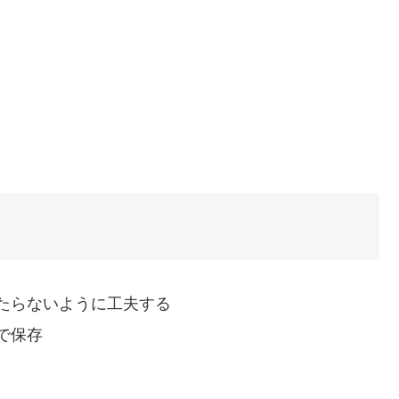
たらないように工夫する
で保存