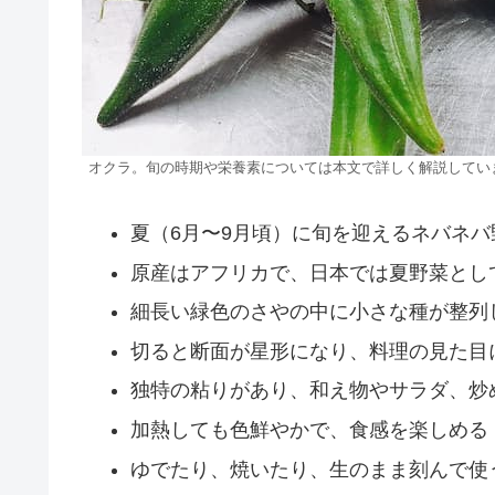
オクラ。旬の時期や栄養素については本文で詳しく解説してい
夏（6月〜9月頃）に旬を迎えるネバネバ
原産はアフリカで、日本では夏野菜とし
細長い緑色のさやの中に小さな種が整列
切ると断面が星形になり、料理の見た目
独特の粘りがあり、和え物やサラダ、炒
加熱しても色鮮やかで、食感を楽しめる
ゆでたり、焼いたり、生のまま刻んで使