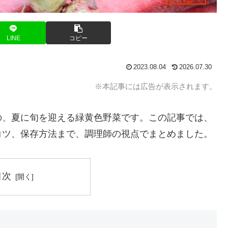
LINE
コピー
2023.08.04
2026.07.30
※本記事には広告が表示されます。
の、夏に旬を迎える緑黄色野菜です。この記事では、
コツ、保存方法まで、調理師の視点でまとめました。
目次