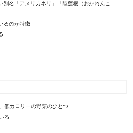
い別名「アメリカネリ」「陸蓮根（おかれんこ
いるのが特徴
る
され、低カロリーの野菜のひとつ
いる